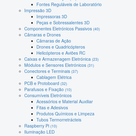
Fontes Reguláveis de Laboratório
Impressão 3D
Impressoras 3D
Peças e Sobressalentes 3D
Componentes Eletrónicos Passivos
(40)
Câmaras e Drones
Câmaras de Ação
Drones e Quadricópteros
Helicópteros e Aviões RC
Caixas e Armazenagem Eletrónica
(23)
Módulos e Sensores Eletrónicos
(31)
Conectores e Terminais
(37)
Cablagem Elétrica
PCB e Protoboard
(32)
Parafusos e Fixação
(10)
Consumíveis Eletrónicos
Acessórios e Material Auxiliar
Fitas e Adesivos
Produtos Químicos e Limpeza
Tubos Termorretrácteis
Raspberry Pi
(10)
Iluminação LED