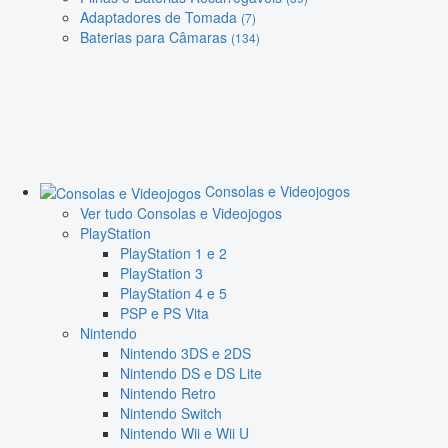
Adaptadores de Tomada
(7)
Baterias para Câmaras
(134)
Consolas e Videojogos
Ver tudo Consolas e Videojogos
PlayStation
PlayStation 1 e 2
PlayStation 3
PlayStation 4 e 5
PSP e PS Vita
Nintendo
Nintendo 3DS e 2DS
Nintendo DS e DS Lite
Nintendo Retro
Nintendo Switch
Nintendo Wii e Wii U