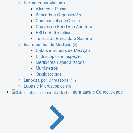
Ferramentas Manuais
Alicates e Pinças
Bancada e Organização
Consumíveis de Oficina
Chaves de Fendas e Abertura
ESD e Antiestática
Tornos de Bancada e Suporte
Instrumentos de Medição
(2)
Cabos e Sondas de Medição
Endoscópios e Inspeção
Medidores Especializados
Multímetros
Osciloscópios
Limpeza por Ultrassons
(14)
Lupas e Microscópios
(19)
Informática e Conectividade