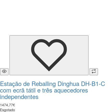
Estação de Reballing Dinghua DH-B1-C
com ecrã tátil e três aquecedores
independentes
1474
,
77
€
Esgotado