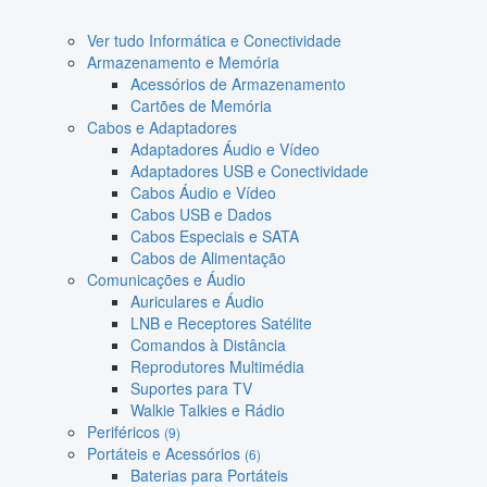
Ver tudo Informática e Conectividade
Armazenamento e Memória
Acessórios de Armazenamento
Cartões de Memória
Cabos e Adaptadores
Adaptadores Áudio e Vídeo
Adaptadores USB e Conectividade
Cabos Áudio e Vídeo
Cabos USB e Dados
Cabos Especiais e SATA
Cabos de Alimentação
Comunicações e Áudio
Auriculares e Áudio
LNB e Receptores Satélite
Comandos à Distância
Reprodutores Multimédia
Suportes para TV
Walkie Talkies e Rádio
Periféricos
(9)
Portáteis e Acessórios
(6)
Baterias para Portáteis