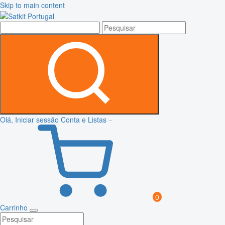
Skip to main content
Olá, Iniciar sessão
Conta e Listas
0
Carrinho