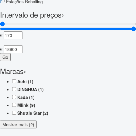
/
Estações Reballing
Intervalo de preços
›
€
—
€
Go
Marcas
›
Achi
(1)
DINGHUA
(1)
Kada
(1)
Mlink
(9)
Shuttle Star
(2)
Mostrar mais (2)