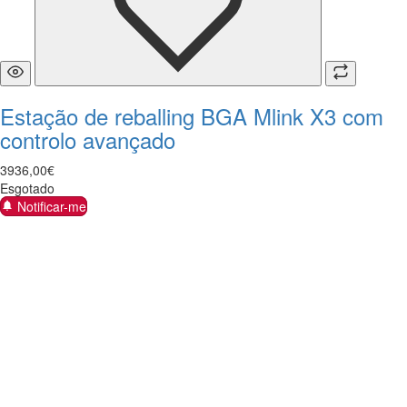
Estação de reballing BGA Mlink X3 com
controlo avançado
3936
,
00
€
Esgotado
Notificar-me