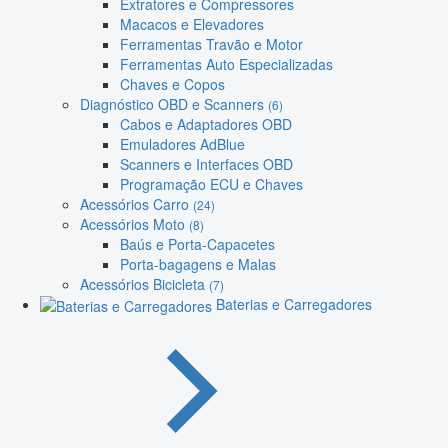
Extratores e Compressores
Macacos e Elevadores
Ferramentas Travão e Motor
Ferramentas Auto Especializadas
Chaves e Copos
Diagnóstico OBD e Scanners
(6)
Cabos e Adaptadores OBD
Emuladores AdBlue
Scanners e Interfaces OBD
Programação ECU e Chaves
Acessórios Carro
(24)
Acessórios Moto
(8)
Baús e Porta-Capacetes
Porta-bagagens e Malas
Acessórios Bicicleta
(7)
Baterias e Carregadores