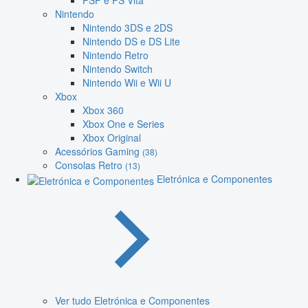
PSP e PS Vita
Nintendo
Nintendo 3DS e 2DS
Nintendo DS e DS Lite
Nintendo Retro
Nintendo Switch
Nintendo Wii e Wii U
Xbox
Xbox 360
Xbox One e Series
Xbox Original
Acessórios Gaming
(38)
Consolas Retro
(13)
Eletrónica e Componentes
Ver tudo Eletrónica e Componentes