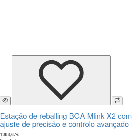
Estação de reballing BGA Mlink X2 com
ajuste de precisão e controlo avançado
1388
,
67
€