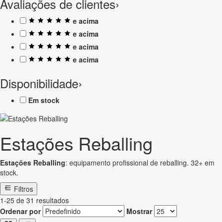
Avaliações de clientes
›
e acima
e acima
e acima
e acima
Disponibilidade
›
Em stock
Estações Reballing
Estações Reballing
: equipamento profissional de reballing. 32+ em
stock.
Filtros
1-25 de 31 resultados
Ordenar por
Mostrar