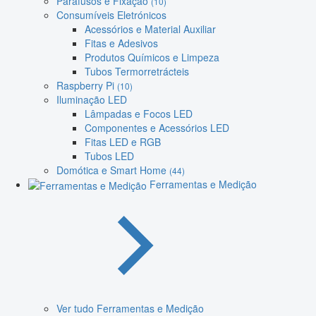
Parafusos e Fixação
(10)
Consumíveis Eletrónicos
Acessórios e Material Auxiliar
Fitas e Adesivos
Produtos Químicos e Limpeza
Tubos Termorretrácteis
Raspberry Pi
(10)
Iluminação LED
Lâmpadas e Focos LED
Componentes e Acessórios LED
Fitas LED e RGB
Tubos LED
Domótica e Smart Home
(44)
Ferramentas e Medição
Ver tudo Ferramentas e Medição