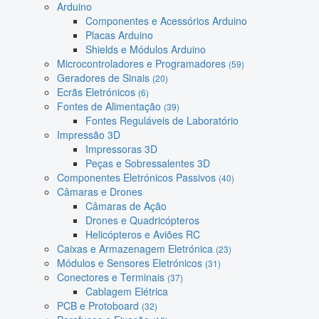
Arduino
Componentes e Acessórios Arduino
Placas Arduino
Shields e Módulos Arduino
Microcontroladores e Programadores
(59)
Geradores de Sinais
(20)
Ecrãs Eletrónicos
(6)
Fontes de Alimentação
(39)
Fontes Reguláveis de Laboratório
Impressão 3D
Impressoras 3D
Peças e Sobressalentes 3D
Componentes Eletrónicos Passivos
(40)
Câmaras e Drones
Câmaras de Ação
Drones e Quadricópteros
Helicópteros e Aviões RC
Caixas e Armazenagem Eletrónica
(23)
Módulos e Sensores Eletrónicos
(31)
Conectores e Terminais
(37)
Cablagem Elétrica
PCB e Protoboard
(32)