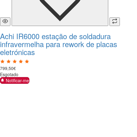
Achi IR6000 estação de soldadura
infravermelha para rework de placas
eletrónicas
799
,
50
€
Esgotado
Notificar-me