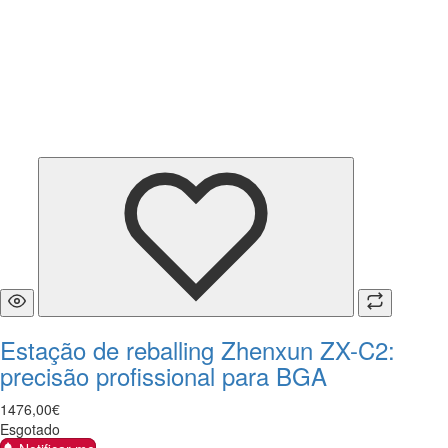
Estação de reballing Zhenxun ZX-C2:
precisão profissional para BGA
1476
,
00
€
Esgotado