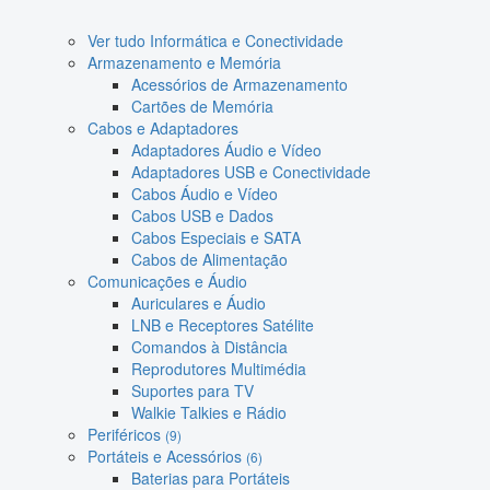
Ver tudo Informática e Conectividade
Armazenamento e Memória
Acessórios de Armazenamento
Cartões de Memória
Cabos e Adaptadores
Adaptadores Áudio e Vídeo
Adaptadores USB e Conectividade
Cabos Áudio e Vídeo
Cabos USB e Dados
Cabos Especiais e SATA
Cabos de Alimentação
Comunicações e Áudio
Auriculares e Áudio
LNB e Receptores Satélite
Comandos à Distância
Reprodutores Multimédia
Suportes para TV
Walkie Talkies e Rádio
Periféricos
(9)
Portáteis e Acessórios
(6)
Baterias para Portáteis