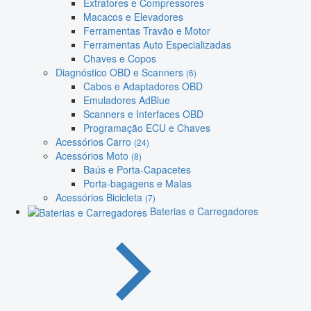
Extratores e Compressores
Macacos e Elevadores
Ferramentas Travão e Motor
Ferramentas Auto Especializadas
Chaves e Copos
Diagnóstico OBD e Scanners
(6)
Cabos e Adaptadores OBD
Emuladores AdBlue
Scanners e Interfaces OBD
Programação ECU e Chaves
Acessórios Carro
(24)
Acessórios Moto
(8)
Baús e Porta-Capacetes
Porta-bagagens e Malas
Acessórios Bicicleta
(7)
Baterias e Carregadores