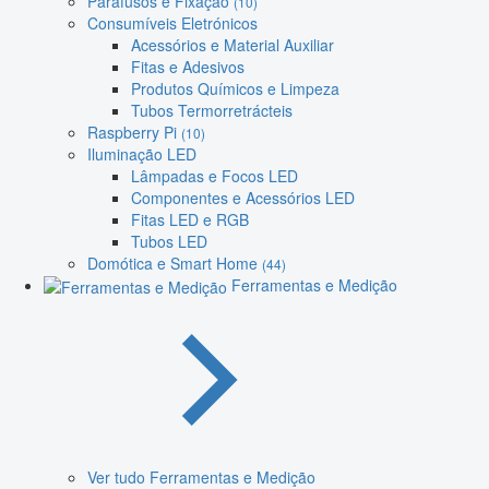
Parafusos e Fixação
(10)
Consumíveis Eletrónicos
Acessórios e Material Auxiliar
Fitas e Adesivos
Produtos Químicos e Limpeza
Tubos Termorretrácteis
Raspberry Pi
(10)
Iluminação LED
Lâmpadas e Focos LED
Componentes e Acessórios LED
Fitas LED e RGB
Tubos LED
Domótica e Smart Home
(44)
Ferramentas e Medição
Ver tudo Ferramentas e Medição