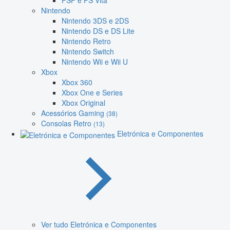
PSP e PS Vita
Nintendo
Nintendo 3DS e 2DS
Nintendo DS e DS Lite
Nintendo Retro
Nintendo Switch
Nintendo Wii e Wii U
Xbox
Xbox 360
Xbox One e Series
Xbox Original
Acessórios Gaming
(38)
Consolas Retro
(13)
Eletrónica e Componentes
Ver tudo Eletrónica e Componentes