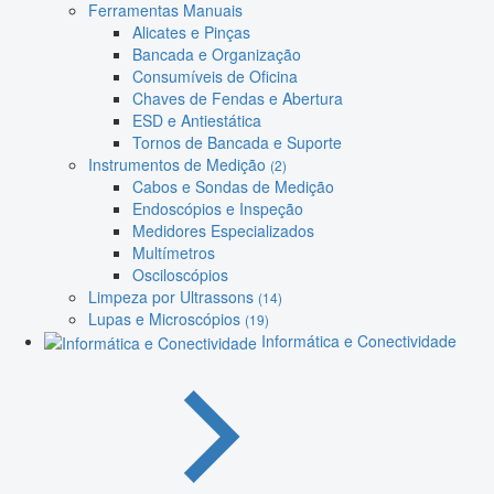
Ferramentas Manuais
Alicates e Pinças
Bancada e Organização
Consumíveis de Oficina
Chaves de Fendas e Abertura
ESD e Antiestática
Tornos de Bancada e Suporte
Instrumentos de Medição
(2)
Cabos e Sondas de Medição
Endoscópios e Inspeção
Medidores Especializados
Multímetros
Osciloscópios
Limpeza por Ultrassons
(14)
Lupas e Microscópios
(19)
Informática e Conectividade