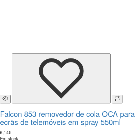
Falcon 853 removedor de cola OCA para
ecrãs de telemóveis em spray 550ml
6
,
14
€
Em stock