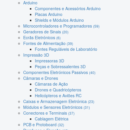
Arduino
Componentes e Acessórios Arduino
Placas Arduino
Shields e Módulos Arduino
Microcontroladores e Programadores
(59)
Geradores de Sinais
(20)
Ecrãs Eletrónicos
(6)
Fontes de Alimentação
(39)
Fontes Reguláveis de Laboratório
Impressão 3D
Impressoras 3D
Peças e Sobressalentes 3D
Componentes Eletrónicos Passivos
(40)
Câmaras e Drones
Câmaras de Ação
Drones e Quadricópteros
Helicópteros e Aviões RC
Caixas e Armazenagem Eletrónica
(23)
Módulos e Sensores Eletrónicos
(31)
Conectores e Terminais
(37)
Cablagem Elétrica
PCB e Protoboard
(32)