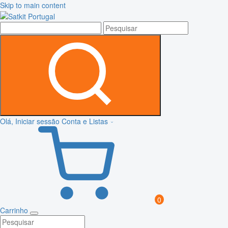
Skip to main content
Olá, Iniciar sessão
Conta e Listas
0
Carrinho