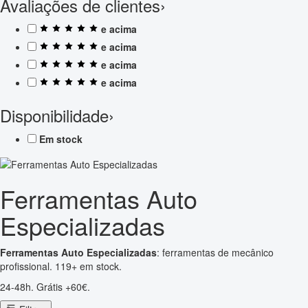
Avaliações de clientes
›
e acima
e acima
e acima
e acima
Disponibilidade
›
Em stock
Ferramentas Auto
Especializadas
Ferramentas Auto Especializadas
: ferramentas de mecânico
profissional. 119+ em stock.
24-48h. Grátis +60€.