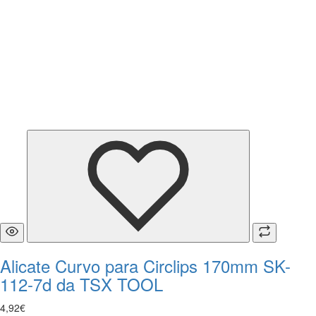
Alicate Curvo para Circlips 170mm SK-
112-7d da TSX TOOL
4
,
92
€