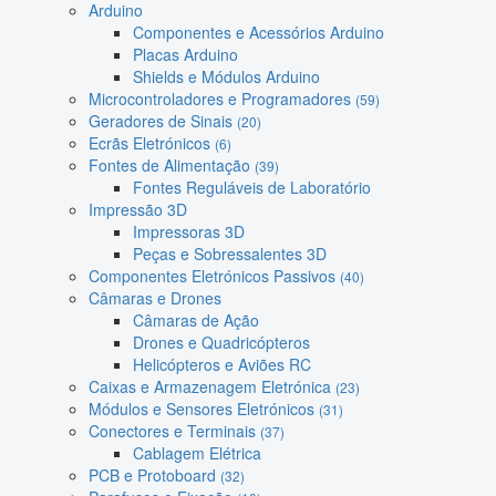
Arduino
Componentes e Acessórios Arduino
Placas Arduino
Shields e Módulos Arduino
Microcontroladores e Programadores
(59)
Geradores de Sinais
(20)
Ecrãs Eletrónicos
(6)
Fontes de Alimentação
(39)
Fontes Reguláveis de Laboratório
Impressão 3D
Impressoras 3D
Peças e Sobressalentes 3D
Componentes Eletrónicos Passivos
(40)
Câmaras e Drones
Câmaras de Ação
Drones e Quadricópteros
Helicópteros e Aviões RC
Caixas e Armazenagem Eletrónica
(23)
Módulos e Sensores Eletrónicos
(31)
Conectores e Terminais
(37)
Cablagem Elétrica
PCB e Protoboard
(32)