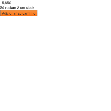
15
,
85
€
Só restam 2 em stock
Adicionar ao carrinho