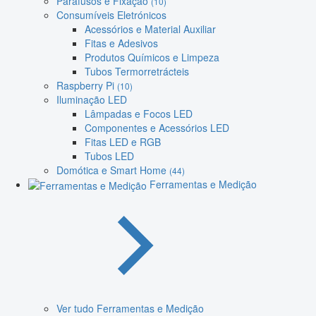
Parafusos e Fixação
(10)
Consumíveis Eletrónicos
Acessórios e Material Auxiliar
Fitas e Adesivos
Produtos Químicos e Limpeza
Tubos Termorretrácteis
Raspberry Pi
(10)
Iluminação LED
Lâmpadas e Focos LED
Componentes e Acessórios LED
Fitas LED e RGB
Tubos LED
Domótica e Smart Home
(44)
Ferramentas e Medição
Ver tudo Ferramentas e Medição