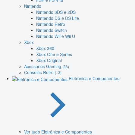
PSP e PS Vita
Nintendo
Nintendo 3DS e 2DS
Nintendo DS e DS Lite
Nintendo Retro
Nintendo Switch
Nintendo Wii e Wii U
Xbox
Xbox 360
Xbox One e Series
Xbox Original
Acessórios Gaming
(38)
Consolas Retro
(13)
Eletrónica e Componentes
Ver tudo Eletrónica e Componentes