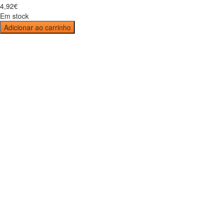
4
,
92
€
Em stock
Adicionar ao carrinho