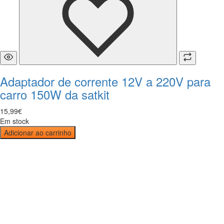
Adaptador de corrente 12V a 220V para
carro 150W da satkit
15
,
99
€
Em stock
Adicionar ao carrinho