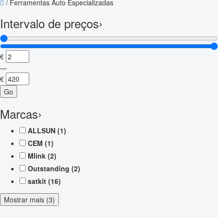
/
Ferramentas Auto Especializadas
Intervalo de preços
›
€
—
€
Go
Marcas
›
ALLSUN
(1)
CEM
(1)
Mlink
(2)
Outstanding
(2)
satkit
(16)
Mostrar mais (3)