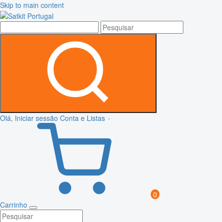
Skip to main content
Olá, Iniciar sessão
Conta e Listas
0
Carrinho