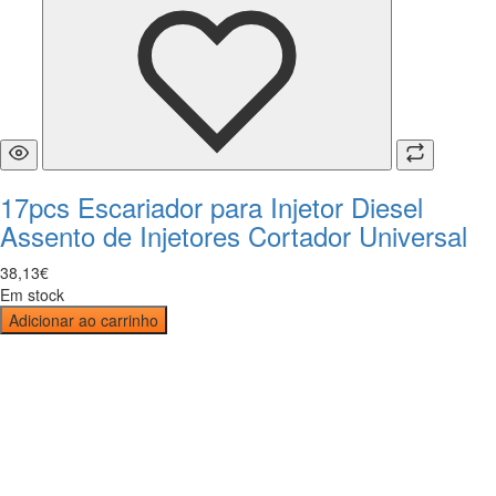
17pcs Escariador para Injetor Diesel
Assento de Injetores Cortador Universal
38
,
13
€
Em stock
Adicionar ao carrinho