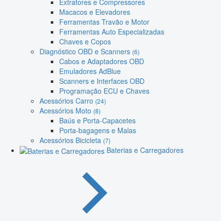
Extratores e Compressores
Macacos e Elevadores
Ferramentas Travão e Motor
Ferramentas Auto Especializadas
Chaves e Copos
Diagnóstico OBD e Scanners
(6)
Cabos e Adaptadores OBD
Emuladores AdBlue
Scanners e Interfaces OBD
Programação ECU e Chaves
Acessórios Carro
(24)
Acessórios Moto
(8)
Baús e Porta-Capacetes
Porta-bagagens e Malas
Acessórios Bicicleta
(7)
Baterias e Carregadores