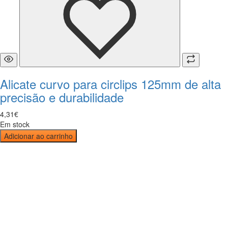
Alicate curvo para circlips 125mm de alta
precisão e durabilidade
4
,
31
€
Em stock
Adicionar ao carrinho