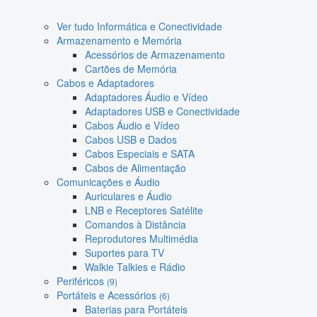
Ver tudo Informática e Conectividade
Armazenamento e Memória
Acessórios de Armazenamento
Cartões de Memória
Cabos e Adaptadores
Adaptadores Áudio e Vídeo
Adaptadores USB e Conectividade
Cabos Áudio e Vídeo
Cabos USB e Dados
Cabos Especiais e SATA
Cabos de Alimentação
Comunicações e Áudio
Auriculares e Áudio
LNB e Receptores Satélite
Comandos à Distância
Reprodutores Multimédia
Suportes para TV
Walkie Talkies e Rádio
Periféricos
(9)
Portáteis e Acessórios
(6)
Baterias para Portáteis