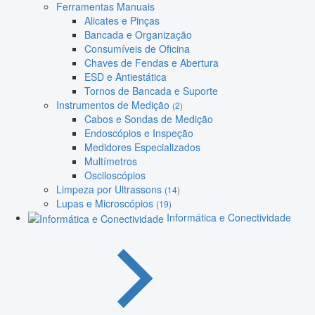
Ferramentas Manuais
Alicates e Pinças
Bancada e Organização
Consumíveis de Oficina
Chaves de Fendas e Abertura
ESD e Antiestática
Tornos de Bancada e Suporte
Instrumentos de Medição
(2)
Cabos e Sondas de Medição
Endoscópios e Inspeção
Medidores Especializados
Multímetros
Osciloscópios
Limpeza por Ultrassons
(14)
Lupas e Microscópios
(19)
Informática e Conectividade