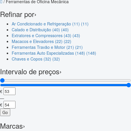
/
Ferramentas de Oficina Mecânica
Refinar por
›
Ar Condicionado e Refrigeração (11)
(11)
Calado e Distribuição (40)
(40)
Extratores e Compressores (43)
(43)
Macacos e Elevadores (22)
(22)
Ferramentas Travão e Motor (21)
(21)
Ferramentas Auto Especializadas (148)
(148)
Chaves e Copos (32)
(32)
Intervalo de preços
›
€
—
€
Go
Marcas
›