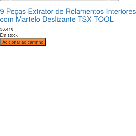
9 Peças Extrator de Rolamentos Interiores
com Martelo Deslizante TSX TOOL
36
,
41
€
Em stock
Adicionar ao carrinho