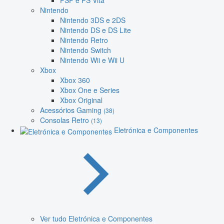
PSP e PS Vita
Nintendo
Nintendo 3DS e 2DS
Nintendo DS e DS Lite
Nintendo Retro
Nintendo Switch
Nintendo Wii e Wii U
Xbox
Xbox 360
Xbox One e Series
Xbox Original
Acessórios Gaming
(38)
Consolas Retro
(13)
Eletrónica e Componentes
Ver tudo Eletrónica e Componentes