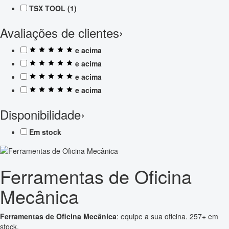
TSX TOOL
(1)
Avaliações de clientes
›
e acima
e acima
e acima
e acima
Disponibilidade
›
Em stock
Ferramentas de Oficina
Mecânica
Ferramentas de Oficina Mecânica
: equipe a sua oficina. 257+ em
stock.