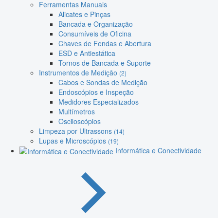
Ferramentas Manuais
Alicates e Pinças
Bancada e Organização
Consumíveis de Oficina
Chaves de Fendas e Abertura
ESD e Antiestática
Tornos de Bancada e Suporte
Instrumentos de Medição
(2)
Cabos e Sondas de Medição
Endoscópios e Inspeção
Medidores Especializados
Multímetros
Osciloscópios
Limpeza por Ultrassons
(14)
Lupas e Microscópios
(19)
Informática e Conectividade