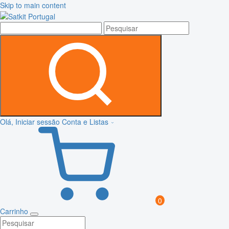
Skip to main content
Olá, Iniciar sessão
Conta e Listas
0
Carrinho