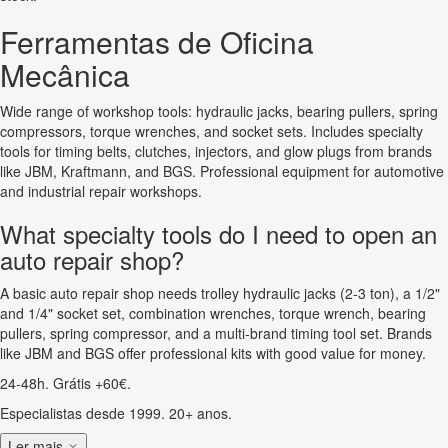
Ferramentas de Oficina
Mecânica
Wide range of workshop tools: hydraulic jacks, bearing pullers, spring
compressors, torque wrenches, and socket sets. Includes specialty
tools for timing belts, clutches, injectors, and glow plugs from brands
like JBM, Kraftmann, and BGS. Professional equipment for automotive
and industrial repair workshops.
What specialty tools do I need to open an
auto repair shop?
A basic auto repair shop needs trolley hydraulic jacks (2-3 ton), a 1/2"
and 1/4" socket set, combination wrenches, torque wrench, bearing
pullers, spring compressor, and a multi-brand timing tool set. Brands
like JBM and BGS offer professional kits with good value for money.
24-48h. Grátis +60€.
Especialistas desde 1999. 20+ anos.
Ler mais