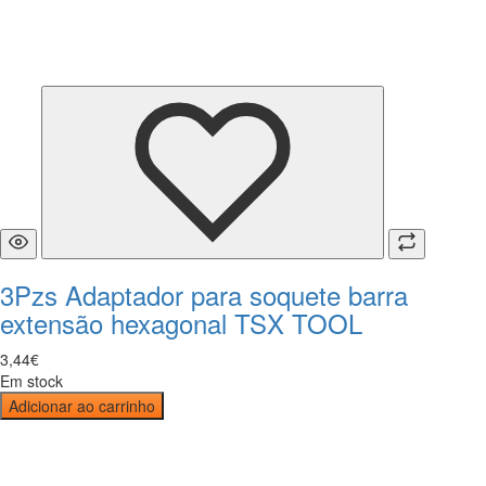
3Pzs Adaptador para soquete barra
extensão hexagonal TSX TOOL
3
,
44
€
Em stock
Adicionar ao carrinho