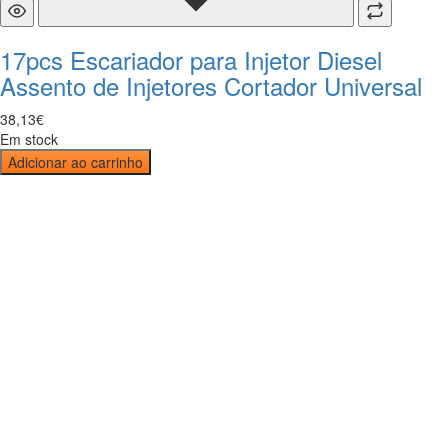
17pcs Escariador para Injetor Diesel
Assento de Injetores Cortador Universal
38
,
13
€
Em stock
Adicionar ao carrinho