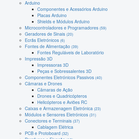
Arduino
Componentes e Acessórios Arduino
Placas Arduino
Shields e Módulos Arduino
Microcontroladores e Programadores
(59)
Geradores de Sinais
(20)
Ecrãs Eletrónicos
(6)
Fontes de Alimentação
(39)
Fontes Reguláveis de Laboratório
Impressão 3D
Impressoras 3D
Peças e Sobressalentes 3D
Componentes Eletrónicos Passivos
(40)
Câmaras e Drones
Câmaras de Ação
Drones e Quadricópteros
Helicópteros e Aviões RC
Caixas e Armazenagem Eletrónica
(23)
Módulos e Sensores Eletrónicos
(31)
Conectores e Terminais
(37)
Cablagem Elétrica
PCB e Protoboard
(32)