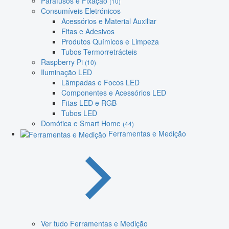
Parafusos e Fixação
(10)
Consumíveis Eletrónicos
Acessórios e Material Auxiliar
Fitas e Adesivos
Produtos Químicos e Limpeza
Tubos Termorretrácteis
Raspberry Pi
(10)
Iluminação LED
Lâmpadas e Focos LED
Componentes e Acessórios LED
Fitas LED e RGB
Tubos LED
Domótica e Smart Home
(44)
Ferramentas e Medição
Ver tudo Ferramentas e Medição