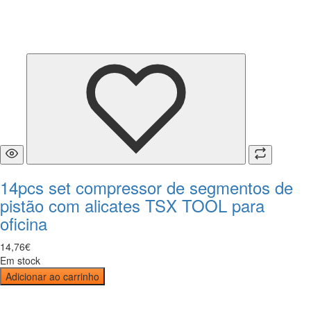
14pcs set compressor de segmentos de
pistão com alicates TSX TOOL para
oficina
14
,
76
€
Em stock
Adicionar ao carrinho