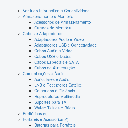
Ver tudo Informática e Conectividade
Armazenamento e Memória
Acessórios de Armazenamento
Cartões de Memória
Cabos e Adaptadores
Adaptadores Áudio e Vídeo
Adaptadores USB e Conectividade
Cabos Áudio e Vídeo
Cabos USB e Dados
Cabos Especiais e SATA
Cabos de Alimentação
Comunicações e Áudio
Auriculares e Áudio
LNB e Receptores Satélite
Comandos à Distância
Reprodutores Multimédia
Suportes para TV
Walkie Talkies e Rádio
Periféricos
(9)
Portáteis e Acessórios
(6)
Baterias para Portáteis