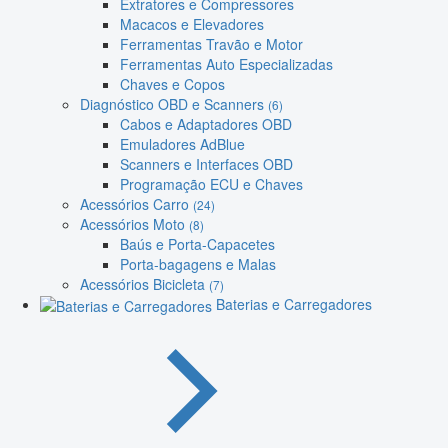
Extratores e Compressores
Macacos e Elevadores
Ferramentas Travão e Motor
Ferramentas Auto Especializadas
Chaves e Copos
Diagnóstico OBD e Scanners
(6)
Cabos e Adaptadores OBD
Emuladores AdBlue
Scanners e Interfaces OBD
Programação ECU e Chaves
Acessórios Carro
(24)
Acessórios Moto
(8)
Baús e Porta-Capacetes
Porta-bagagens e Malas
Acessórios Bicicleta
(7)
Baterias e Carregadores