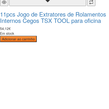
11pcs Jogo de Extratores de Rolamentos
Internos Cegos TSX TOOL para oficina
54
,
12
€
Em stock
Adicionar ao carrinho