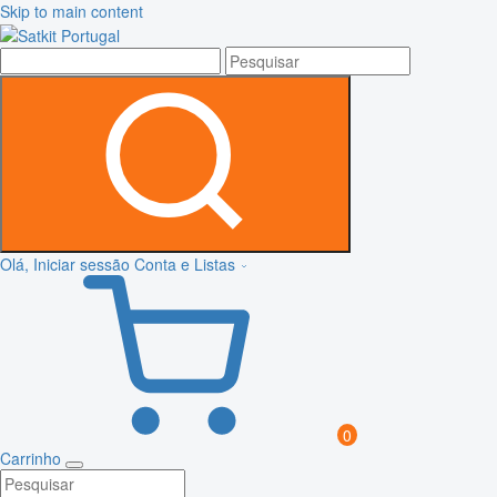
Skip to main content
Olá, Iniciar sessão
Conta e Listas
0
Carrinho