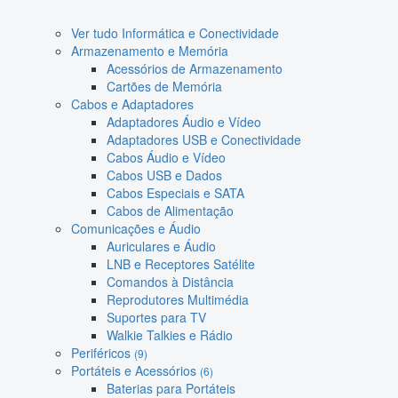
Ver tudo Informática e Conectividade
Armazenamento e Memória
Acessórios de Armazenamento
Cartões de Memória
Cabos e Adaptadores
Adaptadores Áudio e Vídeo
Adaptadores USB e Conectividade
Cabos Áudio e Vídeo
Cabos USB e Dados
Cabos Especiais e SATA
Cabos de Alimentação
Comunicações e Áudio
Auriculares e Áudio
LNB e Receptores Satélite
Comandos à Distância
Reprodutores Multimédia
Suportes para TV
Walkie Talkies e Rádio
Periféricos
(9)
Portáteis e Acessórios
(6)
Baterias para Portáteis