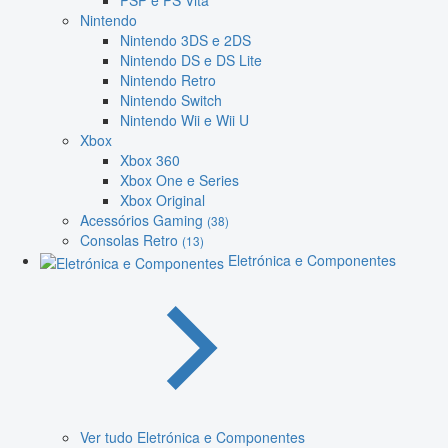
PSP e PS Vita
Nintendo
Nintendo 3DS e 2DS
Nintendo DS e DS Lite
Nintendo Retro
Nintendo Switch
Nintendo Wii e Wii U
Xbox
Xbox 360
Xbox One e Series
Xbox Original
Acessórios Gaming
(38)
Consolas Retro
(13)
Eletrónica e Componentes
Ver tudo Eletrónica e Componentes