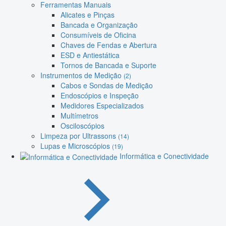
Ferramentas Manuais
Alicates e Pinças
Bancada e Organização
Consumíveis de Oficina
Chaves de Fendas e Abertura
ESD e Antiestática
Tornos de Bancada e Suporte
Instrumentos de Medição
(2)
Cabos e Sondas de Medição
Endoscópios e Inspeção
Medidores Especializados
Multímetros
Osciloscópios
Limpeza por Ultrassons
(14)
Lupas e Microscópios
(19)
Informática e Conectividade