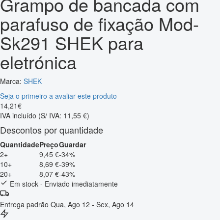
Grampo de bancada com
parafuso de fixação Mod-
Sk291 SHEK para
eletrónica
Marca:
SHEK
Seja o primeiro a avaliar este produto
14
,
21
€
IVA incluído
(S/ IVA: 11,55 €)
Descontos por quantidade
Quantidade
Preço
Guardar
2+
9,45 €
-34%
10+
8,69 €
-39%
20+
8,07 €
-43%
Em stock - Enviado imediatamente
Entrega padrão
Qua, Ago 12 - Sex, Ago 14