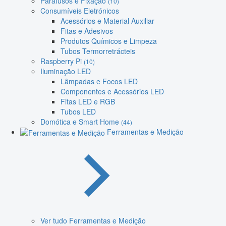
Parafusos e Fixação
(10)
Consumíveis Eletrónicos
Acessórios e Material Auxiliar
Fitas e Adesivos
Produtos Químicos e Limpeza
Tubos Termorretrácteis
Raspberry Pi
(10)
Iluminação LED
Lâmpadas e Focos LED
Componentes e Acessórios LED
Fitas LED e RGB
Tubos LED
Domótica e Smart Home
(44)
Ferramentas e Medição
Ver tudo Ferramentas e Medição