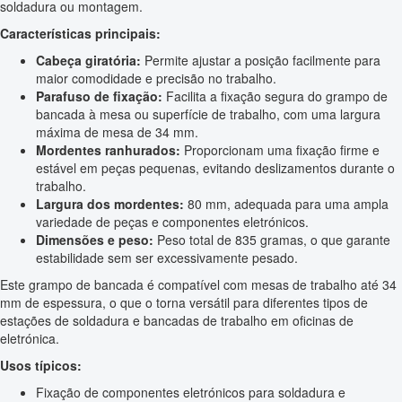
soldadura ou montagem.
Características principais:
Cabeça giratória:
Permite ajustar a posição facilmente para
maior comodidade e precisão no trabalho.
Parafuso de fixação:
Facilita a fixação segura do grampo de
bancada à mesa ou superfície de trabalho, com uma largura
máxima de mesa de 34 mm.
Mordentes ranhurados:
Proporcionam uma fixação firme e
estável em peças pequenas, evitando deslizamentos durante o
trabalho.
Largura dos mordentes:
80 mm, adequada para uma ampla
variedade de peças e componentes eletrónicos.
Dimensões e peso:
Peso total de 835 gramas, o que garante
estabilidade sem ser excessivamente pesado.
Este grampo de bancada é compatível com mesas de trabalho até 34
mm de espessura, o que o torna versátil para diferentes tipos de
estações de soldadura e bancadas de trabalho em oficinas de
eletrónica.
Usos típicos:
Fixação de componentes eletrónicos para soldadura e