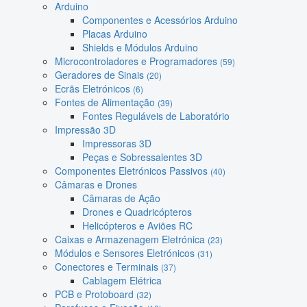
Arduino
Componentes e Acessórios Arduino
Placas Arduino
Shields e Módulos Arduino
Microcontroladores e Programadores
(59)
Geradores de Sinais
(20)
Ecrãs Eletrónicos
(6)
Fontes de Alimentação
(39)
Fontes Reguláveis de Laboratório
Impressão 3D
Impressoras 3D
Peças e Sobressalentes 3D
Componentes Eletrónicos Passivos
(40)
Câmaras e Drones
Câmaras de Ação
Drones e Quadricópteros
Helicópteros e Aviões RC
Caixas e Armazenagem Eletrónica
(23)
Módulos e Sensores Eletrónicos
(31)
Conectores e Terminais
(37)
Cablagem Elétrica
PCB e Protoboard
(32)