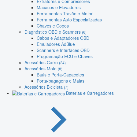
Extratores e Compressores
Macacos e Elevadores
Ferramentas Travão e Motor
Ferramentas Auto Especializadas
Chaves e Copos
Diagnóstico OBD e Scanners
(6)
Cabos e Adaptadores OBD
Emuladores AdBlue
Scanners e Interfaces OBD
Programação ECU e Chaves
Acessórios Carro
(24)
Acessórios Moto
(8)
Baús e Porta-Capacetes
Porta-bagagens e Malas
Acessórios Bicicleta
(7)
Baterias e Carregadores