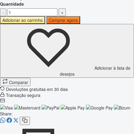
Quantidade
-
+
Adicionar ao carrinho
Comprar agora
Adicionar à lista de
desejos
Comparar
Devoluções gratuitas em 30 dias
Transação segura
Share: