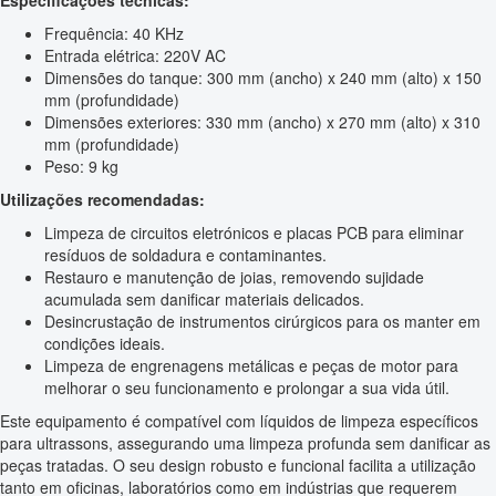
Especificações técnicas:
Frequência: 40 KHz
Entrada elétrica: 220V AC
Dimensões do tanque: 300 mm (ancho) x 240 mm (alto) x 150
mm (profundidade)
Dimensões exteriores: 330 mm (ancho) x 270 mm (alto) x 310
mm (profundidade)
Peso: 9 kg
Utilizações recomendadas:
Limpeza de circuitos eletrónicos e placas PCB para eliminar
resíduos de soldadura e contaminantes.
Restauro e manutenção de joias, removendo sujidade
acumulada sem danificar materiais delicados.
Desincrustação de instrumentos cirúrgicos para os manter em
condições ideais.
Limpeza de engrenagens metálicas e peças de motor para
melhorar o seu funcionamento e prolongar a sua vida útil.
Este equipamento é compatível com líquidos de limpeza específicos
para ultrassons, assegurando uma limpeza profunda sem danificar as
peças tratadas. O seu design robusto e funcional facilita a utilização
tanto em oficinas, laboratórios como em indústrias que requerem