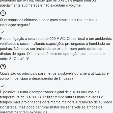
pequenas até 8-9 kg, desde que os objetos estejam total ou
parcialmente submersos e não excedam o volume.
Que requisitos elétricos e condições ambientais requer a sua
instalação segura?
Requer ligação a uma rede de 220 V AC. O uso ideal é em ambientes
ventilados e secos, evitando exposições prolongadas à humidade ou
poeiras. Não deve ser instalado no exterior nem perto de fontes
diretas de água. O intervalo térmico de operação recomendado é
entre 5 °C e 40 °C.
Quais são os principais parâmetros ajustáveis durante a utilização e
como influenciam o desempenho de limpeza?
É possível ajustar o temporizador digital de 1 a 99 minutos e a
temperatura de 0 a 80 °C. Utilizar temperaturas mais elevadas e
tempos mais prolongados geralmente melhora a remoção de sujidade
incrustada, mas pode danificar materiais sensíveis se ambos os
parâmetros forem excessivos.