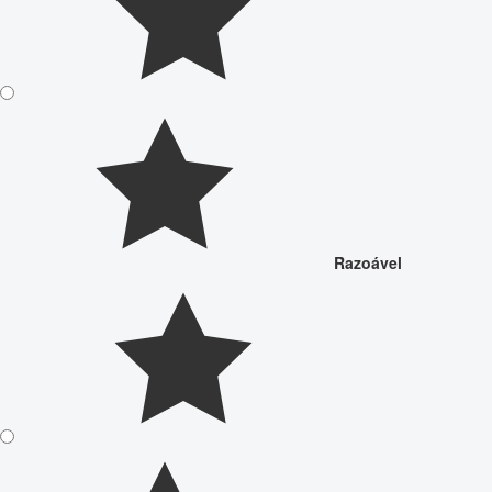
Razoável