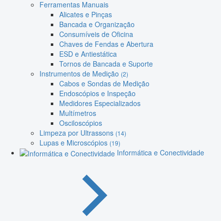
Ferramentas Manuais
Alicates e Pinças
Bancada e Organização
Consumíveis de Oficina
Chaves de Fendas e Abertura
ESD e Antiestática
Tornos de Bancada e Suporte
Instrumentos de Medição
(2)
Cabos e Sondas de Medição
Endoscópios e Inspeção
Medidores Especializados
Multímetros
Osciloscópios
Limpeza por Ultrassons
(14)
Lupas e Microscópios
(19)
Informática e Conectividade