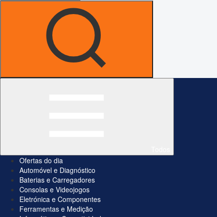
Todos
Ofertas do dia
Automóvel e Diagnóstico
Baterias e Carregadores
Consolas e Videojogos
Eletrónica e Componentes
Ferramentas e Medição