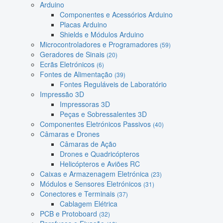
Arduino
Componentes e Acessórios Arduino
Placas Arduino
Shields e Módulos Arduino
Microcontroladores e Programadores
(59)
Geradores de Sinais
(20)
Ecrãs Eletrónicos
(6)
Fontes de Alimentação
(39)
Fontes Reguláveis de Laboratório
Impressão 3D
Impressoras 3D
Peças e Sobressalentes 3D
Componentes Eletrónicos Passivos
(40)
Câmaras e Drones
Câmaras de Ação
Drones e Quadricópteros
Helicópteros e Aviões RC
Caixas e Armazenagem Eletrónica
(23)
Módulos e Sensores Eletrónicos
(31)
Conectores e Terminais
(37)
Cablagem Elétrica
PCB e Protoboard
(32)