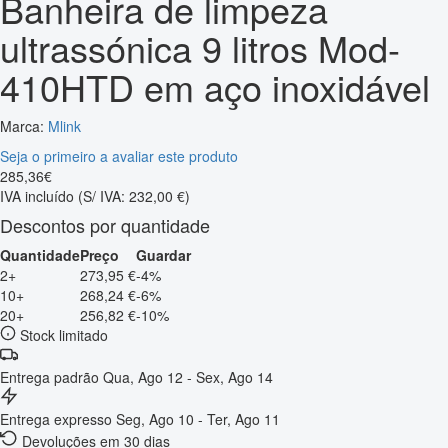
Banheira de limpeza
ultrassónica 9 litros Mod-
410HTD em aço inoxidável
Marca:
Mlink
Seja o primeiro a avaliar este produto
285
,
36
€
IVA incluído
(S/ IVA: 232,00 €)
Descontos por quantidade
Quantidade
Preço
Guardar
2+
273,95 €
-4%
10+
268,24 €
-6%
20+
256,82 €
-10%
Stock limitado
Entrega padrão
Qua, Ago 12 - Sex, Ago 14
Entrega expresso
Seg, Ago 10 - Ter, Ago 11
Devoluções em 30 dias