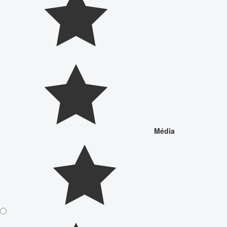
Média