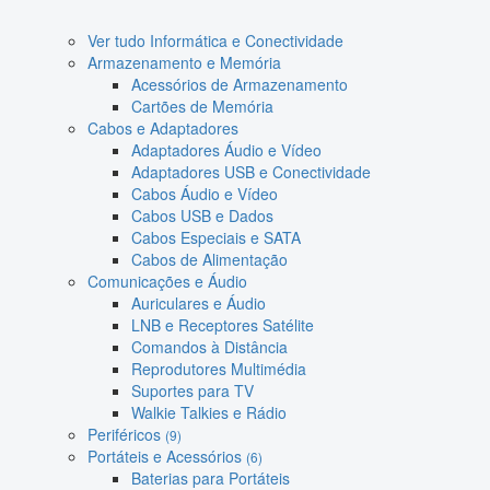
Ver tudo Informática e Conectividade
Armazenamento e Memória
Acessórios de Armazenamento
Cartões de Memória
Cabos e Adaptadores
Adaptadores Áudio e Vídeo
Adaptadores USB e Conectividade
Cabos Áudio e Vídeo
Cabos USB e Dados
Cabos Especiais e SATA
Cabos de Alimentação
Comunicações e Áudio
Auriculares e Áudio
LNB e Receptores Satélite
Comandos à Distância
Reprodutores Multimédia
Suportes para TV
Walkie Talkies e Rádio
Periféricos
(9)
Portáteis e Acessórios
(6)
Baterias para Portáteis