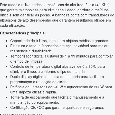
Este modelo utiliza ondas ultrassónicas de alta frequência (40 KHz)
que geram microbolhas para eliminar sujidade, gordura e resíduos
difíceis sem danificar as peças. A banheira conta com transdutores de
ultrassons de alto desempenho que garantem resultados ótimos em
cada utilização.
Características principais:
Capacidade de 9 litros, ideal para objetos médios e grandes.
Estrutura e tanque fabricados em aço inoxidável para maior
resistência e durabilidade.
Temporizador digital ajustável de 1 a 99 minutos para controlar
o tempo de limpeza.
Controlo de temperatura digital ajustável de 0 a 80ºC para
otimizar a limpeza conforme o tipo de material.
Duplo display digital com tecla de memória para facilitar a
programação e repetição de ciclos.
Potência de ultrassons de 240W e aquecimento de 300W para
uma limpeza eficaz e rápida.
Torneira de escoamento que facilita o manuseamento e a
manutenção do equipamento.
Certificação CE/FCC que garante qualidade e segurança.