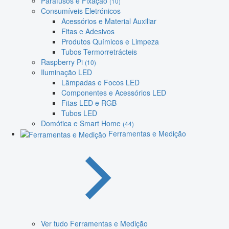
Parafusos e Fixação
(10)
Consumíveis Eletrónicos
Acessórios e Material Auxiliar
Fitas e Adesivos
Produtos Químicos e Limpeza
Tubos Termorretrácteis
Raspberry Pi
(10)
Iluminação LED
Lâmpadas e Focos LED
Componentes e Acessórios LED
Fitas LED e RGB
Tubos LED
Domótica e Smart Home
(44)
Ferramentas e Medição
Ver tudo Ferramentas e Medição