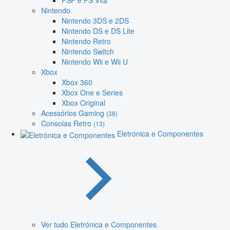
PSP e PS Vita
Nintendo
Nintendo 3DS e 2DS
Nintendo DS e DS Lite
Nintendo Retro
Nintendo Switch
Nintendo Wii e Wii U
Xbox
Xbox 360
Xbox One e Series
Xbox Original
Acessórios Gaming
(38)
Consolas Retro
(13)
Eletrónica e Componentes
Ver tudo Eletrónica e Componentes