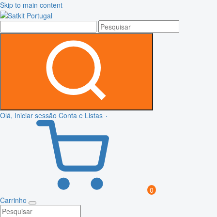
Skip to main content
Olá, Iniciar sessão
Conta e Listas
0
Carrinho