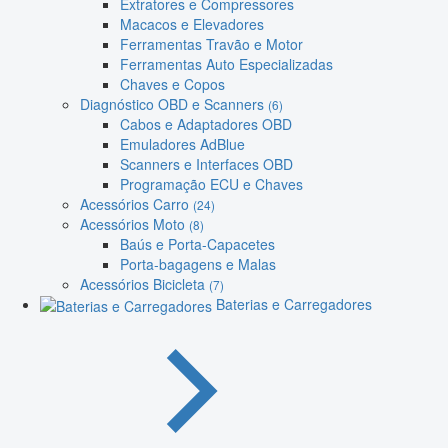
Extratores e Compressores
Macacos e Elevadores
Ferramentas Travão e Motor
Ferramentas Auto Especializadas
Chaves e Copos
Diagnóstico OBD e Scanners
(6)
Cabos e Adaptadores OBD
Emuladores AdBlue
Scanners e Interfaces OBD
Programação ECU e Chaves
Acessórios Carro
(24)
Acessórios Moto
(8)
Baús e Porta-Capacetes
Porta-bagagens e Malas
Acessórios Bicicleta
(7)
Baterias e Carregadores