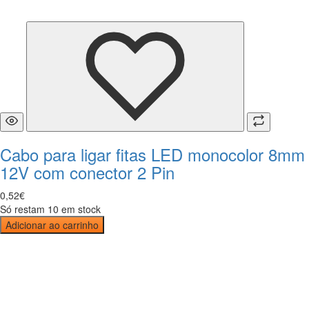
Cabo para ligar fitas LED monocolor 8mm
12V com conector 2 Pin
0
,
52
€
Só restam 10 em stock
Adicionar ao carrinho