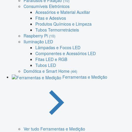
Parafusos e Fixação
(10)
Consumíveis Eletrónicos
Acessórios e Material Auxiliar
Fitas e Adesivos
Produtos Químicos e Limpeza
Tubos Termorretrácteis
Raspberry Pi
(10)
Iluminação LED
Lâmpadas e Focos LED
Componentes e Acessórios LED
Fitas LED e RGB
Tubos LED
Domótica e Smart Home
(44)
Ferramentas e Medição
Ver tudo Ferramentas e Medição