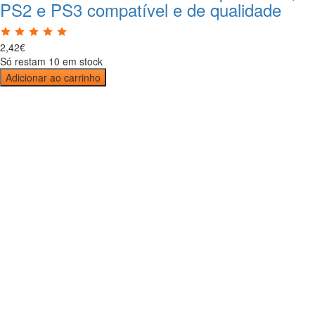
PS2 e PS3 compatível e de qualidade
2
,
42
€
Só restam 10 em stock
Adicionar ao carrinho