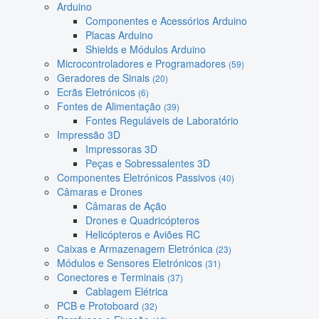
Arduino
Componentes e Acessórios Arduino
Placas Arduino
Shields e Módulos Arduino
Microcontroladores e Programadores
(59)
Geradores de Sinais
(20)
Ecrãs Eletrónicos
(6)
Fontes de Alimentação
(39)
Fontes Reguláveis de Laboratório
Impressão 3D
Impressoras 3D
Peças e Sobressalentes 3D
Componentes Eletrónicos Passivos
(40)
Câmaras e Drones
Câmaras de Ação
Drones e Quadricópteros
Helicópteros e Aviões RC
Caixas e Armazenagem Eletrónica
(23)
Módulos e Sensores Eletrónicos
(31)
Conectores e Terminais
(37)
Cablagem Elétrica
PCB e Protoboard
(32)