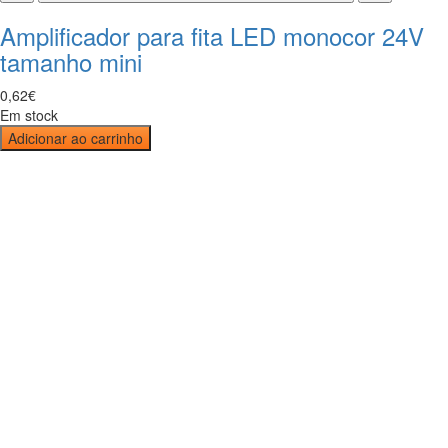
Amplificador para fita LED monocor 24V
tamanho mini
0
,
62
€
Em stock
Adicionar ao carrinho