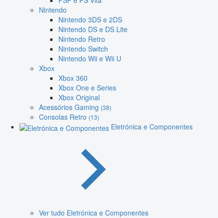
PSP e PS Vita
Nintendo
Nintendo 3DS e 2DS
Nintendo DS e DS Lite
Nintendo Retro
Nintendo Switch
Nintendo Wii e Wii U
Xbox
Xbox 360
Xbox One e Series
Xbox Original
Acessórios Gaming
(38)
Consolas Retro
(13)
Eletrónica e Componentes
Ver tudo Eletrónica e Componentes