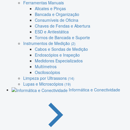
Ferramentas Manuais
Alicates e Pinças
Bancada e Organização
Consumíveis de Oficina
Chaves de Fendas e Abertura
ESD e Antiestática
Tornos de Bancada e Suporte
Instrumentos de Medição
(2)
Cabos e Sondas de Medição
Endoscópios e Inspeção
Medidores Especializados
Multímetros
Osciloscópios
Limpeza por Ultrassons
(14)
Lupas e Microscópios
(19)
Informática e Conectividade