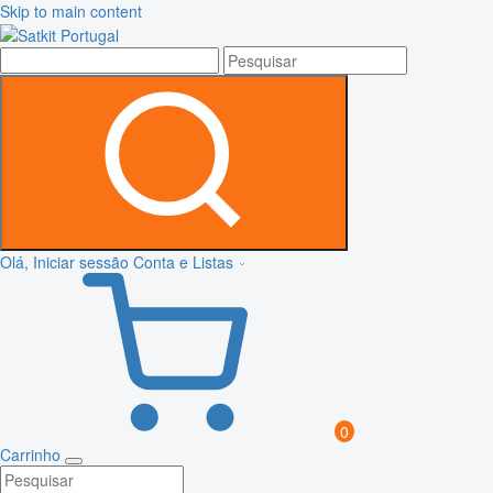
Skip to main content
Olá, Iniciar sessão
Conta e Listas
0
Carrinho