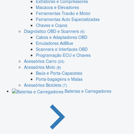
Extratores e Compressores
Macacos e Elevadores
Ferramentas Travão e Motor
Ferramentas Auto Especializadas
Chaves e Copos
Diagnóstico OBD e Scanners
(6)
Cabos e Adaptadores OBD
Emuladores AdBlue
Scanners e Interfaces OBD
Programação ECU e Chaves
Acessórios Carro
(24)
Acessórios Moto
(8)
Baús e Porta-Capacetes
Porta-bagagens e Malas
Acessórios Bicicleta
(7)
Baterias e Carregadores