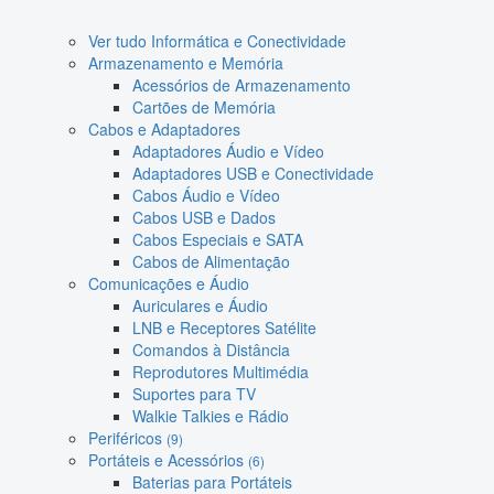
Ver tudo Informática e Conectividade
Armazenamento e Memória
Acessórios de Armazenamento
Cartões de Memória
Cabos e Adaptadores
Adaptadores Áudio e Vídeo
Adaptadores USB e Conectividade
Cabos Áudio e Vídeo
Cabos USB e Dados
Cabos Especiais e SATA
Cabos de Alimentação
Comunicações e Áudio
Auriculares e Áudio
LNB e Receptores Satélite
Comandos à Distância
Reprodutores Multimédia
Suportes para TV
Walkie Talkies e Rádio
Periféricos
(9)
Portáteis e Acessórios
(6)
Baterias para Portáteis