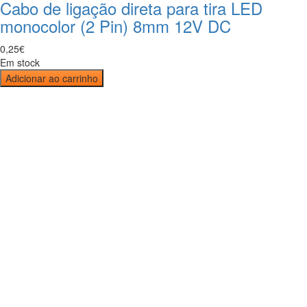
Cabo de ligação direta para tira LED
monocolor (2 Pin) 8mm 12V DC
0
,
25
€
Em stock
Adicionar ao carrinho