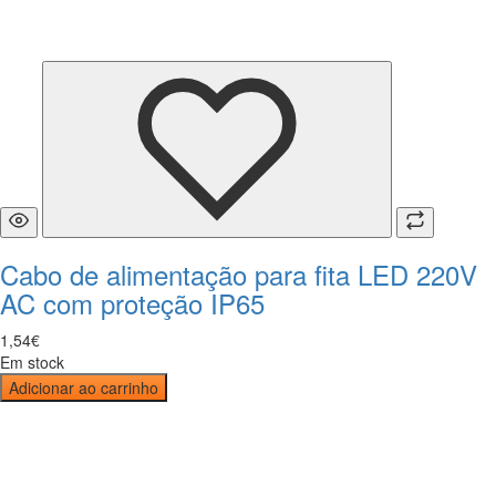
Cabo de alimentação para fita LED 220V
AC com proteção IP65
1
,
54
€
Em stock
Adicionar ao carrinho