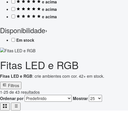
e acima
e acima
e acima
Disponibilidade
›
Em stock
Fitas LED e RGB
Fitas LED e RGB
: crie ambientes com cor. 42+ em stock.
Filtros
1-25 de 43 resultados
Ordenar por
Mostrar