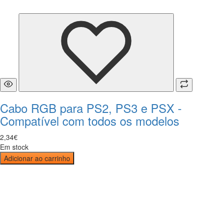
Cabo RGB para PS2, PS3 e PSX -
Compatível com todos os modelos
2
,
34
€
Em stock
Adicionar ao carrinho