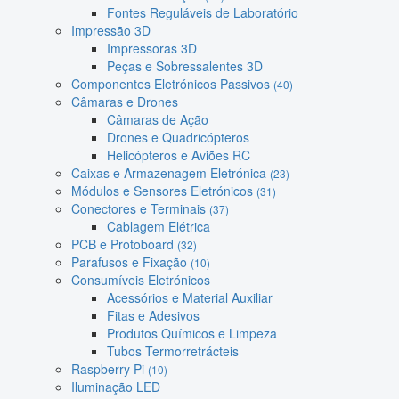
Fontes Reguláveis de Laboratório
Impressão 3D
Impressoras 3D
Peças e Sobressalentes 3D
Componentes Eletrónicos Passivos
(40)
Câmaras e Drones
Câmaras de Ação
Drones e Quadricópteros
Helicópteros e Aviões RC
Caixas e Armazenagem Eletrónica
(23)
Módulos e Sensores Eletrónicos
(31)
Conectores e Terminais
(37)
Cablagem Elétrica
PCB e Protoboard
(32)
Parafusos e Fixação
(10)
Consumíveis Eletrónicos
Acessórios e Material Auxiliar
Fitas e Adesivos
Produtos Químicos e Limpeza
Tubos Termorretrácteis
Raspberry Pi
(10)
Iluminação LED