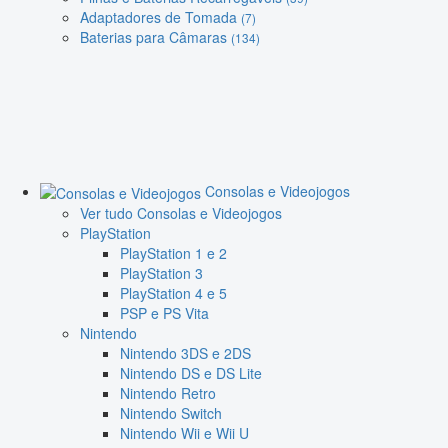
Adaptadores de Tomada
(7)
Baterias para Câmaras
(134)
Consolas e Videojogos
Ver tudo Consolas e Videojogos
PlayStation
PlayStation 1 e 2
PlayStation 3
PlayStation 4 e 5
PSP e PS Vita
Nintendo
Nintendo 3DS e 2DS
Nintendo DS e DS Lite
Nintendo Retro
Nintendo Switch
Nintendo Wii e Wii U