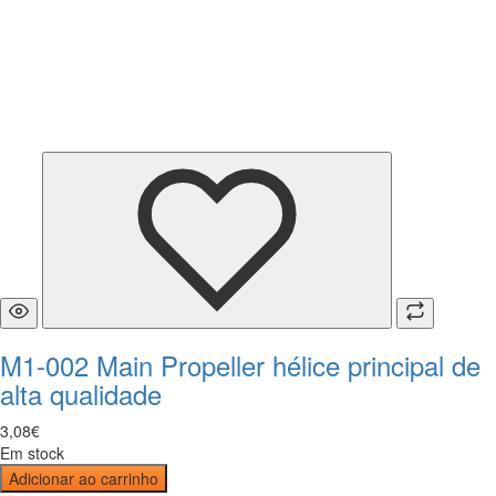
M1-002 Main Propeller hélice principal de
alta qualidade
3
,
08
€
Em stock
Adicionar ao carrinho