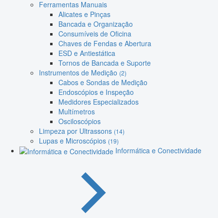
Ferramentas Manuais
Alicates e Pinças
Bancada e Organização
Consumíveis de Oficina
Chaves de Fendas e Abertura
ESD e Antiestática
Tornos de Bancada e Suporte
Instrumentos de Medição
(2)
Cabos e Sondas de Medição
Endoscópios e Inspeção
Medidores Especializados
Multímetros
Osciloscópios
Limpeza por Ultrassons
(14)
Lupas e Microscópios
(19)
Informática e Conectividade