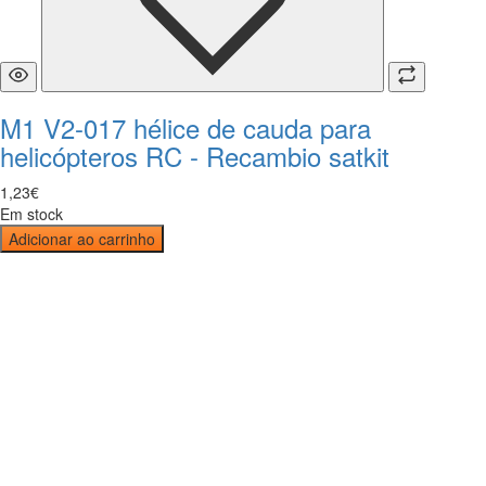
M1 V2-017 hélice de cauda para
helicópteros RC - Recambio satkit
1
,
23
€
Em stock
Adicionar ao carrinho