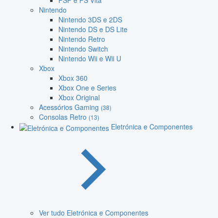
PSP e PS Vita
Nintendo
Nintendo 3DS e 2DS
Nintendo DS e DS Lite
Nintendo Retro
Nintendo Switch
Nintendo Wii e Wii U
Xbox
Xbox 360
Xbox One e Series
Xbox Original
Acessórios Gaming
(38)
Consolas Retro
(13)
Eletrónica e Componentes
Ver tudo Eletrónica e Componentes