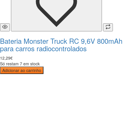
Bateria Monster Truck RC 9,6V 800mAh
para carros radiocontrolados
12
,
29
€
Só restam 7 em stock
Adicionar ao carrinho