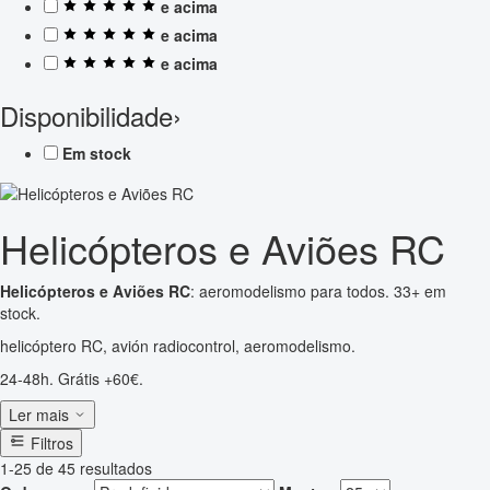
e acima
e acima
e acima
Disponibilidade
›
Em stock
Helicópteros e Aviões RC
Helicópteros e Aviões RC
: aeromodelismo para todos. 33+ em
stock.
helicóptero RC, avión radiocontrol, aeromodelismo.
24-48h. Grátis +60€.
Ler mais
Filtros
1-25 de 45 resultados