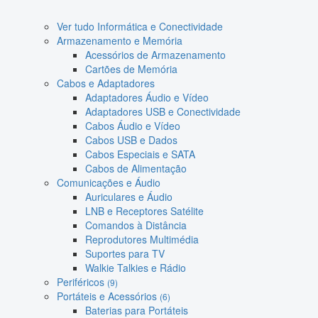
Ver tudo Informática e Conectividade
Armazenamento e Memória
Acessórios de Armazenamento
Cartões de Memória
Cabos e Adaptadores
Adaptadores Áudio e Vídeo
Adaptadores USB e Conectividade
Cabos Áudio e Vídeo
Cabos USB e Dados
Cabos Especiais e SATA
Cabos de Alimentação
Comunicações e Áudio
Auriculares e Áudio
LNB e Receptores Satélite
Comandos à Distância
Reprodutores Multimédia
Suportes para TV
Walkie Talkies e Rádio
Periféricos
(9)
Portáteis e Acessórios
(6)
Baterias para Portáteis