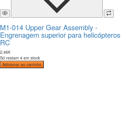
M1-014 Upper Gear Assembly -
Engrenagem superior para helicópteros
RC
2
,
46
€
Só restam 4 em stock
Adicionar ao carrinho