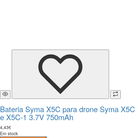
Bateria Syma X5C para drone Syma X5C
e X5C-1 3.7V 750mAh
4
,
43
€
Em stock