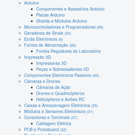
Arduino
Componentes e Acessórios Arduino
Placas Arduino
Shields e Módulos Arduino
Microcontroladores e Programadores
(59)
Geradores de Sinais
(20)
Ecrãs Eletrónicos
(6)
Fontes de Alimentação
(39)
Fontes Reguláveis de Laboratório
Impressão 3D
Impressoras 3D
Peças e Sobressalentes 3D
Componentes Eletrónicos Passivos
(40)
Câmaras e Drones
Câmaras de Ação
Drones e Quadricópteros
Helicópteros e Aviões RC
Caixas e Armazenagem Eletrónica
(23)
Módulos e Sensores Eletrónicos
(31)
Conectores e Terminais
(37)
Cablagem Elétrica
PCB e Protoboard
(32)