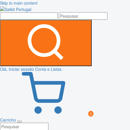
Skip to main content
Olá, Iniciar sessão
Conta e Listas
0
Carrinho