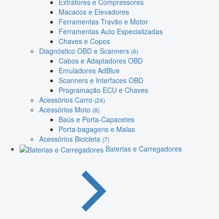
Extratores e Compressores
Macacos e Elevadores
Ferramentas Travão e Motor
Ferramentas Auto Especializadas
Chaves e Copos
Diagnóstico OBD e Scanners
(6)
Cabos e Adaptadores OBD
Emuladores AdBlue
Scanners e Interfaces OBD
Programação ECU e Chaves
Acessórios Carro
(24)
Acessórios Moto
(8)
Baús e Porta-Capacetes
Porta-bagagens e Malas
Acessórios Bicicleta
(7)
Baterias e Carregadores