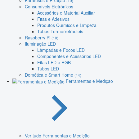
Parafusos e Fixação
(10)
Consumíveis Eletrónicos
Acessórios e Material Auxiliar
Fitas e Adesivos
Produtos Químicos e Limpeza
Tubos Termorretrácteis
Raspberry Pi
(10)
Iluminação LED
Lâmpadas e Focos LED
Componentes e Acessórios LED
Fitas LED e RGB
Tubos LED
Domótica e Smart Home
(44)
Ferramentas e Medição
Ver tudo Ferramentas e Medição