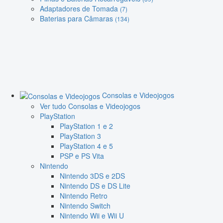
Adaptadores de Tomada
(7)
Baterias para Câmaras
(134)
Consolas e Videojogos
Ver tudo Consolas e Videojogos
PlayStation
PlayStation 1 e 2
PlayStation 3
PlayStation 4 e 5
PSP e PS Vita
Nintendo
Nintendo 3DS e 2DS
Nintendo DS e DS Lite
Nintendo Retro
Nintendo Switch
Nintendo Wii e Wii U