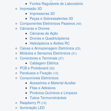
Fontes Reguláveis de Laboratório
Impressão 3D
Impressoras 3D
Peças e Sobressalentes 3D
Componentes Eletrónicos Passivos
(40)
Câmaras e Drones
Câmaras de Ação
Drones e Quadricópteros
Helicópteros e Aviões RC
Caixas e Armazenagem Eletrónica
(23)
Módulos e Sensores Eletrónicos
(31)
Conectores e Terminais
(37)
Cablagem Elétrica
PCB e Protoboard
(32)
Parafusos e Fixação
(10)
Consumíveis Eletrónicos
Acessórios e Material Auxiliar
Fitas e Adesivos
Produtos Químicos e Limpeza
Tubos Termorretrácteis
Raspberry Pi
(10)
Iluminação LED