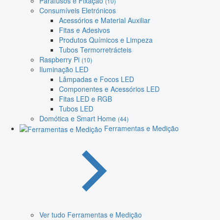
Parafusos e Fixação
(10)
Consumíveis Eletrónicos
Acessórios e Material Auxiliar
Fitas e Adesivos
Produtos Químicos e Limpeza
Tubos Termorretrácteis
Raspberry Pi
(10)
Iluminação LED
Lâmpadas e Focos LED
Componentes e Acessórios LED
Fitas LED e RGB
Tubos LED
Domótica e Smart Home
(44)
Ferramentas e Medição
Ver tudo Ferramentas e Medição