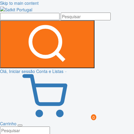
Skip to main content
Olá, Iniciar sessão
Conta e Listas
0
Carrinho