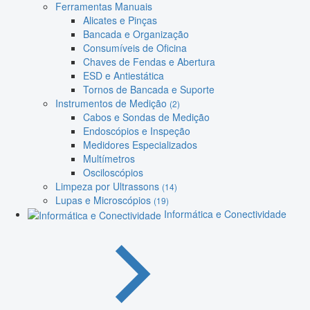
Ferramentas Manuais
Alicates e Pinças
Bancada e Organização
Consumíveis de Oficina
Chaves de Fendas e Abertura
ESD e Antiestática
Tornos de Bancada e Suporte
Instrumentos de Medição
(2)
Cabos e Sondas de Medição
Endoscópios e Inspeção
Medidores Especializados
Multímetros
Osciloscópios
Limpeza por Ultrassons
(14)
Lupas e Microscópios
(19)
Informática e Conectividade