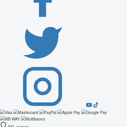
SSL seguro