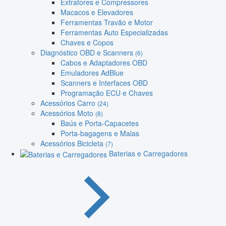
Extratores e Compressores
Macacos e Elevadores
Ferramentas Travão e Motor
Ferramentas Auto Especializadas
Chaves e Copos
Diagnóstico OBD e Scanners
(6)
Cabos e Adaptadores OBD
Emuladores AdBlue
Scanners e Interfaces OBD
Programação ECU e Chaves
Acessórios Carro
(24)
Acessórios Moto
(8)
Baús e Porta-Capacetes
Porta-bagagens e Malas
Acessórios Bicicleta
(7)
Baterias e Carregadores