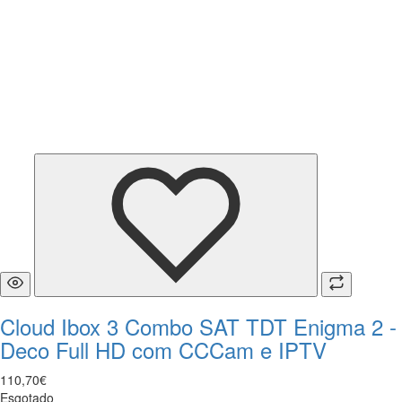
Cloud Ibox 3 Combo SAT TDT Enigma 2 -
Deco Full HD com CCCam e IPTV
110
,
70
€
Esgotado