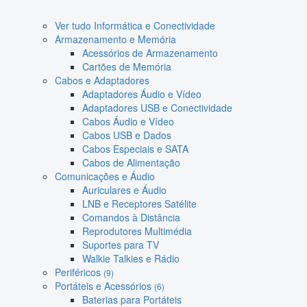
Ver tudo Informática e Conectividade
Armazenamento e Memória
Acessórios de Armazenamento
Cartões de Memória
Cabos e Adaptadores
Adaptadores Áudio e Vídeo
Adaptadores USB e Conectividade
Cabos Áudio e Vídeo
Cabos USB e Dados
Cabos Especiais e SATA
Cabos de Alimentação
Comunicações e Áudio
Auriculares e Áudio
LNB e Receptores Satélite
Comandos à Distância
Reprodutores Multimédia
Suportes para TV
Walkie Talkies e Rádio
Periféricos
(9)
Portáteis e Acessórios
(6)
Baterias para Portáteis