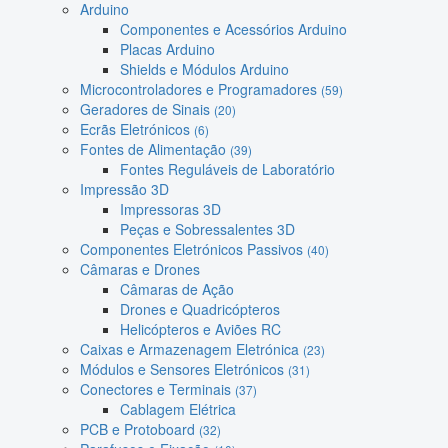
Arduino
Componentes e Acessórios Arduino
Placas Arduino
Shields e Módulos Arduino
Microcontroladores e Programadores
(59)
Geradores de Sinais
(20)
Ecrãs Eletrónicos
(6)
Fontes de Alimentação
(39)
Fontes Reguláveis de Laboratório
Impressão 3D
Impressoras 3D
Peças e Sobressalentes 3D
Componentes Eletrónicos Passivos
(40)
Câmaras e Drones
Câmaras de Ação
Drones e Quadricópteros
Helicópteros e Aviões RC
Caixas e Armazenagem Eletrónica
(23)
Módulos e Sensores Eletrónicos
(31)
Conectores e Terminais
(37)
Cablagem Elétrica
PCB e Protoboard
(32)