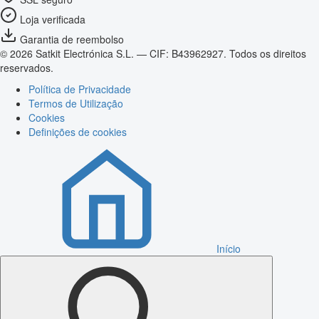
Loja verificada
Garantia de reembolso
© 2026 Satkit Electrónica S.L. — CIF: B43962927. Todos os direitos
reservados.
Política de Privacidade
Termos de Utilização
Cookies
Definições de cookies
Início