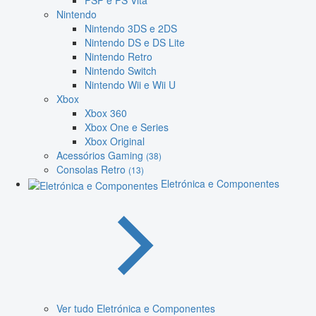
PSP e PS Vita
Nintendo
Nintendo 3DS e 2DS
Nintendo DS e DS Lite
Nintendo Retro
Nintendo Switch
Nintendo Wii e Wii U
Xbox
Xbox 360
Xbox One e Series
Xbox Original
Acessórios Gaming
(38)
Consolas Retro
(13)
Eletrónica e Componentes
Ver tudo Eletrónica e Componentes