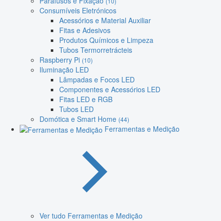
Parafusos e Fixação
(10)
Consumíveis Eletrónicos
Acessórios e Material Auxiliar
Fitas e Adesivos
Produtos Químicos e Limpeza
Tubos Termorretrácteis
Raspberry Pi
(10)
Iluminação LED
Lâmpadas e Focos LED
Componentes e Acessórios LED
Fitas LED e RGB
Tubos LED
Domótica e Smart Home
(44)
Ferramentas e Medição
Ver tudo Ferramentas e Medição