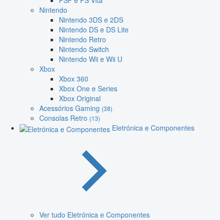
PSP e PS Vita
Nintendo
Nintendo 3DS e 2DS
Nintendo DS e DS Lite
Nintendo Retro
Nintendo Switch
Nintendo Wii e Wii U
Xbox
Xbox 360
Xbox One e Series
Xbox Original
Acessórios Gaming
(38)
Consolas Retro
(13)
Eletrónica e Componentes
Ver tudo Eletrónica e Componentes