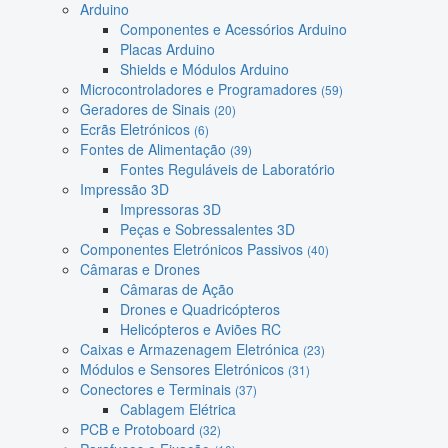
Arduino
Componentes e Acessórios Arduino
Placas Arduino
Shields e Módulos Arduino
Microcontroladores e Programadores
(59)
Geradores de Sinais
(20)
Ecrãs Eletrónicos
(6)
Fontes de Alimentação
(39)
Fontes Reguláveis de Laboratório
Impressão 3D
Impressoras 3D
Peças e Sobressalentes 3D
Componentes Eletrónicos Passivos
(40)
Câmaras e Drones
Câmaras de Ação
Drones e Quadricópteros
Helicópteros e Aviões RC
Caixas e Armazenagem Eletrónica
(23)
Módulos e Sensores Eletrónicos
(31)
Conectores e Terminais
(37)
Cablagem Elétrica
PCB e Protoboard
(32)