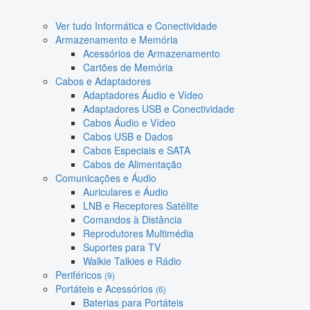
Ver tudo Informática e Conectividade
Armazenamento e Memória
Acessórios de Armazenamento
Cartões de Memória
Cabos e Adaptadores
Adaptadores Áudio e Vídeo
Adaptadores USB e Conectividade
Cabos Áudio e Vídeo
Cabos USB e Dados
Cabos Especiais e SATA
Cabos de Alimentação
Comunicações e Áudio
Auriculares e Áudio
LNB e Receptores Satélite
Comandos à Distância
Reprodutores Multimédia
Suportes para TV
Walkie Talkies e Rádio
Periféricos
(9)
Portáteis e Acessórios
(6)
Baterias para Portáteis