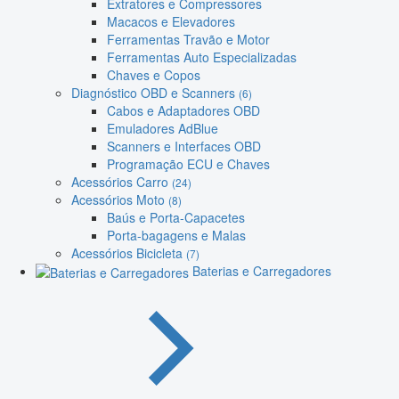
Extratores e Compressores
Macacos e Elevadores
Ferramentas Travão e Motor
Ferramentas Auto Especializadas
Chaves e Copos
Diagnóstico OBD e Scanners
(6)
Cabos e Adaptadores OBD
Emuladores AdBlue
Scanners e Interfaces OBD
Programação ECU e Chaves
Acessórios Carro
(24)
Acessórios Moto
(8)
Baús e Porta-Capacetes
Porta-bagagens e Malas
Acessórios Bicicleta
(7)
Baterias e Carregadores