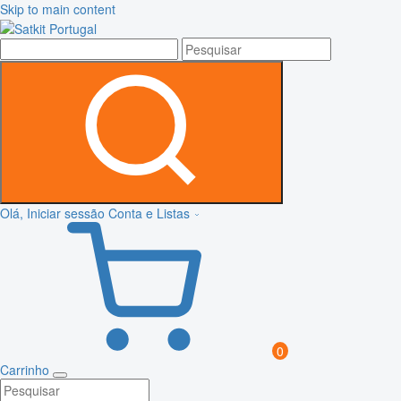
Skip to main content
Olá, Iniciar sessão
Conta e Listas
0
Carrinho