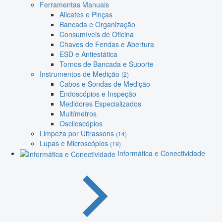
Ferramentas Manuais
Alicates e Pinças
Bancada e Organização
Consumíveis de Oficina
Chaves de Fendas e Abertura
ESD e Antiestática
Tornos de Bancada e Suporte
Instrumentos de Medição
(2)
Cabos e Sondas de Medição
Endoscópios e Inspeção
Medidores Especializados
Multímetros
Osciloscópios
Limpeza por Ultrassons
(14)
Lupas e Microscópios
(19)
Informática e Conectividade