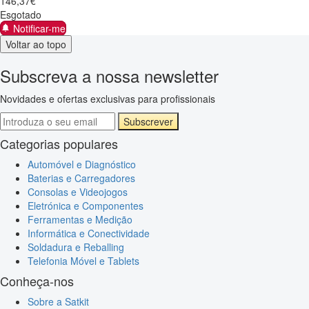
146
,
37
€
Esgotado
Notificar-me
Voltar ao topo
Subscreva a nossa newsletter
Novidades e ofertas exclusivas para profissionais
Subscrever
Categorias populares
Automóvel e Diagnóstico
Baterias e Carregadores
Consolas e Videojogos
Eletrónica e Componentes
Ferramentas e Medição
Informática e Conectividade
Soldadura e Reballing
Telefonia Móvel e Tablets
Conheça-nos
Sobre a Satkit