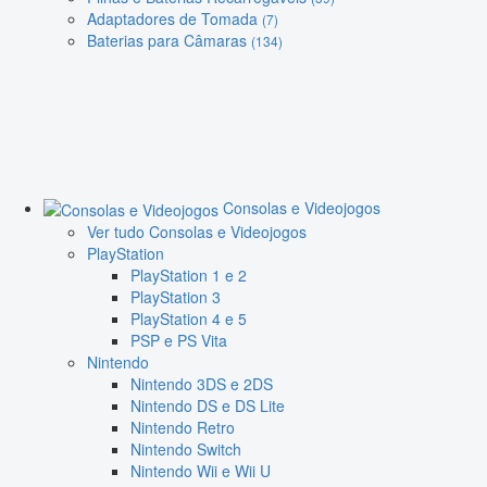
Adaptadores de Tomada
(7)
Baterias para Câmaras
(134)
Consolas e Videojogos
Ver tudo Consolas e Videojogos
PlayStation
PlayStation 1 e 2
PlayStation 3
PlayStation 4 e 5
PSP e PS Vita
Nintendo
Nintendo 3DS e 2DS
Nintendo DS e DS Lite
Nintendo Retro
Nintendo Switch
Nintendo Wii e Wii U