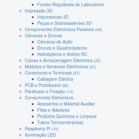
Fontes Reguláveis de Laboratório
Impressão 3D
Impressoras 3D
Peças e Sobressalentes 3D
Componentes Eletrónicos Passivos
(40)
Câmaras e Drones
Câmaras de Ação
Drones e Quadricópteros
Helicópteros e Aviões RC
Caixas e Armazenagem Eletrónica
(23)
Módulos e Sensores Eletrónicos
(31)
Conectores e Terminais
(37)
Cablagem Elétrica
PCB e Protoboard
(32)
Parafusos e Fixação
(10)
Consumíveis Eletrónicos
Acessórios e Material Auxiliar
Fitas e Adesivos
Produtos Químicos e Limpeza
Tubos Termorretrácteis
Raspberry Pi
(10)
Iluminação LED