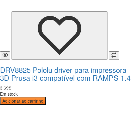
DRV8825 Pololu driver para impressora
3D Prusa i3 compatível com RAMPS 1.4
3
,
69
€
Em stock
Adicionar ao carrinho