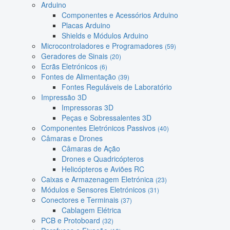
Arduino
Componentes e Acessórios Arduino
Placas Arduino
Shields e Módulos Arduino
Microcontroladores e Programadores
(59)
Geradores de Sinais
(20)
Ecrãs Eletrónicos
(6)
Fontes de Alimentação
(39)
Fontes Reguláveis de Laboratório
Impressão 3D
Impressoras 3D
Peças e Sobressalentes 3D
Componentes Eletrónicos Passivos
(40)
Câmaras e Drones
Câmaras de Ação
Drones e Quadricópteros
Helicópteros e Aviões RC
Caixas e Armazenagem Eletrónica
(23)
Módulos e Sensores Eletrónicos
(31)
Conectores e Terminais
(37)
Cablagem Elétrica
PCB e Protoboard
(32)