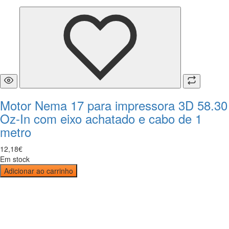
Motor Nema 17 para impressora 3D 58.30
Oz-In com eixo achatado e cabo de 1
metro
12
,
18
€
Em stock
Adicionar ao carrinho