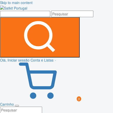
Skip to main content
Olá, Iniciar sessão
Conta e Listas
0
Carrinho