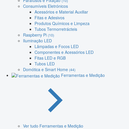
Parafusos e Fixação
(10)
Consumíveis Eletrónicos
Acessórios e Material Auxiliar
Fitas e Adesivos
Produtos Químicos e Limpeza
Tubos Termorretrácteis
Raspberry Pi
(10)
Iluminação LED
Lâmpadas e Focos LED
Componentes e Acessórios LED
Fitas LED e RGB
Tubos LED
Domótica e Smart Home
(44)
Ferramentas e Medição
Ver tudo Ferramentas e Medição