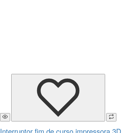
Interruptor fim de curso impressora 3D