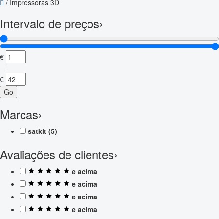
/
Impressoras 3D
Intervalo de preços
›
€
—
€
Go
Marcas
›
satkit
(5)
Avaliações de clientes
›
e acima
e acima
e acima
e acima