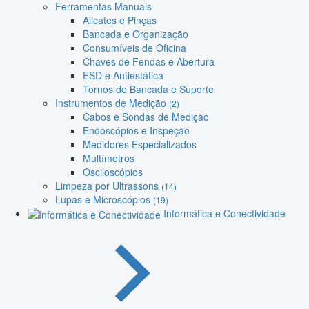
Ferramentas Manuais
Alicates e Pinças
Bancada e Organização
Consumíveis de Oficina
Chaves de Fendas e Abertura
ESD e Antiestática
Tornos de Bancada e Suporte
Instrumentos de Medição
(2)
Cabos e Sondas de Medição
Endoscópios e Inspeção
Medidores Especializados
Multímetros
Osciloscópios
Limpeza por Ultrassons
(14)
Lupas e Microscópios
(19)
Informática e Conectividade