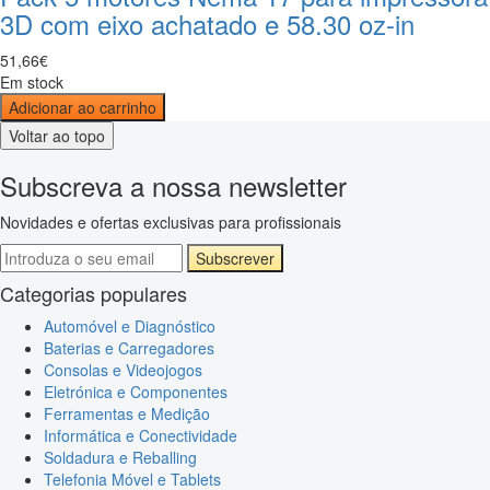
3D com eixo achatado e 58.30 oz-in
51
,
66
€
Em stock
Adicionar ao carrinho
Voltar ao topo
Subscreva a nossa newsletter
Novidades e ofertas exclusivas para profissionais
Subscrever
Categorias populares
Automóvel e Diagnóstico
Baterias e Carregadores
Consolas e Videojogos
Eletrónica e Componentes
Ferramentas e Medição
Informática e Conectividade
Soldadura e Reballing
Telefonia Móvel e Tablets