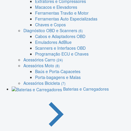
Extratores e Compressores
Macacos e Elevadores
Ferramentas Travão e Motor
Ferramentas Auto Especializadas
Chaves e Copos
Diagnóstico OBD e Scanners
(6)
Cabos e Adaptadores OBD
Emuladores AdBlue
Scanners e Interfaces OBD
Programação ECU e Chaves
Acessórios Carro
(24)
Acessórios Moto
(8)
Baús e Porta-Capacetes
Porta-bagagens e Malas
Acessórios Bicicleta
(7)
Baterias e Carregadores