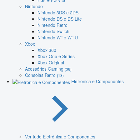
PSP e PS Vita
Nintendo
Nintendo 3DS e 2DS
Nintendo DS e DS Lite
Nintendo Retro
Nintendo Switch
Nintendo Wii e Wii U
Xbox
Xbox 360
Xbox One e Series
Xbox Original
Acessórios Gaming
(38)
Consolas Retro
(13)
Eletrónica e Componentes
Ver tudo Eletrónica e Componentes