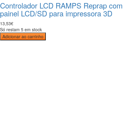
Controlador LCD RAMPS Reprap com
painel LCD/SD para impressora 3D
13
,
53
€
Só restam 5 em stock
Adicionar ao carrinho