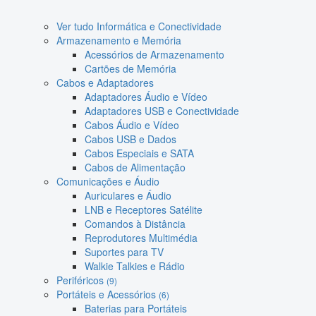
Ver tudo Informática e Conectividade
Armazenamento e Memória
Acessórios de Armazenamento
Cartões de Memória
Cabos e Adaptadores
Adaptadores Áudio e Vídeo
Adaptadores USB e Conectividade
Cabos Áudio e Vídeo
Cabos USB e Dados
Cabos Especiais e SATA
Cabos de Alimentação
Comunicações e Áudio
Auriculares e Áudio
LNB e Receptores Satélite
Comandos à Distância
Reprodutores Multimédia
Suportes para TV
Walkie Talkies e Rádio
Periféricos
(9)
Portáteis e Acessórios
(6)
Baterias para Portáteis