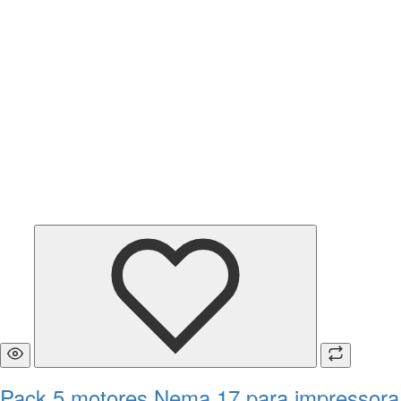
Pack 5 motores Nema 17 para impressora