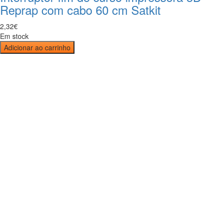
Reprap com cabo 60 cm Satkit
2
,
32
€
Em stock
Adicionar ao carrinho