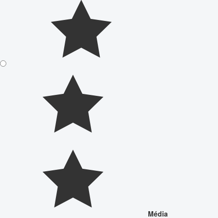
Média