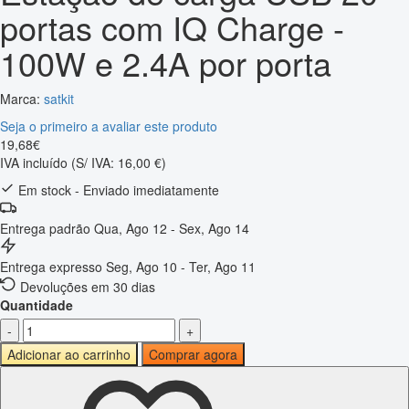
portas com IQ Charge -
100W e 2.4A por porta
Marca:
satkit
Seja o primeiro a avaliar este produto
19
,
68
€
IVA incluído
(S/ IVA: 16,00 €)
Em stock - Enviado imediatamente
Entrega padrão
Qua, Ago 12 - Sex, Ago 14
Entrega expresso
Seg, Ago 10 - Ter, Ago 11
Devoluções em 30 dias
Quantidade
-
+
Adicionar ao carrinho
Comprar agora