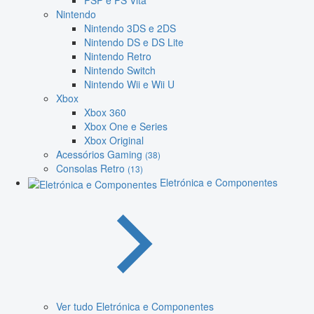
PSP e PS Vita
Nintendo
Nintendo 3DS e 2DS
Nintendo DS e DS Lite
Nintendo Retro
Nintendo Switch
Nintendo Wii e Wii U
Xbox
Xbox 360
Xbox One e Series
Xbox Original
Acessórios Gaming
(38)
Consolas Retro
(13)
Eletrónica e Componentes
Ver tudo Eletrónica e Componentes