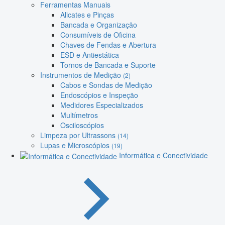
Ferramentas Manuais
Alicates e Pinças
Bancada e Organização
Consumíveis de Oficina
Chaves de Fendas e Abertura
ESD e Antiestática
Tornos de Bancada e Suporte
Instrumentos de Medição
(2)
Cabos e Sondas de Medição
Endoscópios e Inspeção
Medidores Especializados
Multímetros
Osciloscópios
Limpeza por Ultrassons
(14)
Lupas e Microscópios
(19)
Informática e Conectividade