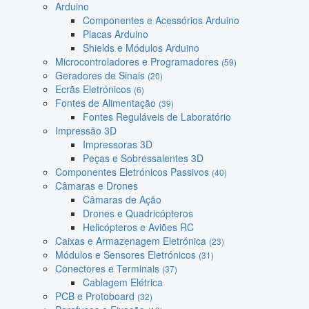
Arduino
Componentes e Acessórios Arduino
Placas Arduino
Shields e Módulos Arduino
Microcontroladores e Programadores
(59)
Geradores de Sinais
(20)
Ecrãs Eletrónicos
(6)
Fontes de Alimentação
(39)
Fontes Reguláveis de Laboratório
Impressão 3D
Impressoras 3D
Peças e Sobressalentes 3D
Componentes Eletrónicos Passivos
(40)
Câmaras e Drones
Câmaras de Ação
Drones e Quadricópteros
Helicópteros e Aviões RC
Caixas e Armazenagem Eletrónica
(23)
Módulos e Sensores Eletrónicos
(31)
Conectores e Terminais
(37)
Cablagem Elétrica
PCB e Protoboard
(32)