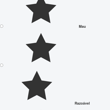
Mau
Razoável