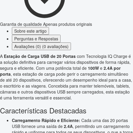
Garantia de qualidade
Apenas produtos originais
Sobre este artigo
Perguntas e Respostas
Avaliações (0) (0 avaliações)
A
Estação de Carga USB de 20 Portas
com Tecnologia IQ Charge é
a solução definitiva para carregar vários dispositivos de forma rápida,
segura e eficiente. Com uma potência total de
100W
e
2.4A por
porta
, esta estação de carga pode gerir o carregamento simultâneo
de até 20 dispositivos, oferecendo um desempenho ideal para a casa,
o escritório e as viagens. Concebida para manter telemóveis, tablets,
câmaras e outros dispositivos USB sempre carregados, esta estação
é uma ferramenta versátil e essencial.
Características Destacadas
Carregamento Rápido e Eficiente:
Cada uma das 20 portas
USB fornece uma saída de
2.4A
, permitindo um carregamento
rápido e uniforme para todos os seus dispositivos, o que a torna