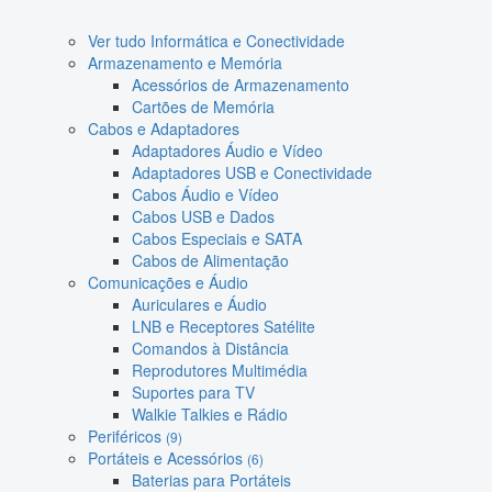
Ver tudo Informática e Conectividade
Armazenamento e Memória
Acessórios de Armazenamento
Cartões de Memória
Cabos e Adaptadores
Adaptadores Áudio e Vídeo
Adaptadores USB e Conectividade
Cabos Áudio e Vídeo
Cabos USB e Dados
Cabos Especiais e SATA
Cabos de Alimentação
Comunicações e Áudio
Auriculares e Áudio
LNB e Receptores Satélite
Comandos à Distância
Reprodutores Multimédia
Suportes para TV
Walkie Talkies e Rádio
Periféricos
(9)
Portáteis e Acessórios
(6)
Baterias para Portáteis