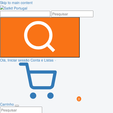
Skip to main content
Olá, Iniciar sessão
Conta e Listas
0
Carrinho