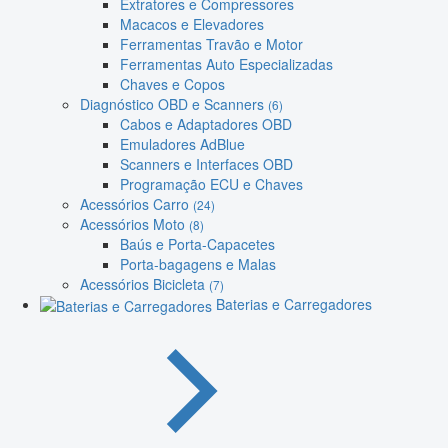
Extratores e Compressores
Macacos e Elevadores
Ferramentas Travão e Motor
Ferramentas Auto Especializadas
Chaves e Copos
Diagnóstico OBD e Scanners
(6)
Cabos e Adaptadores OBD
Emuladores AdBlue
Scanners e Interfaces OBD
Programação ECU e Chaves
Acessórios Carro
(24)
Acessórios Moto
(8)
Baús e Porta-Capacetes
Porta-bagagens e Malas
Acessórios Bicicleta
(7)
Baterias e Carregadores