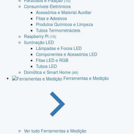
Parafusos e Fixação
(10)
Consumíveis Eletrónicos
Acessórios e Material Auxiliar
Fitas e Adesivos
Produtos Químicos e Limpeza
Tubos Termorretrácteis
Raspberry Pi
(10)
Iluminação LED
Lâmpadas e Focos LED
Componentes e Acessórios LED
Fitas LED e RGB
Tubos LED
Domótica e Smart Home
(44)
Ferramentas e Medição
Ver tudo Ferramentas e Medição