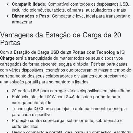
Compatibilidade:
Compatível com todos os dispositivos USB,
incluindo telemóveis, tablets, câmaras, auscultadores e mais
Dimensões e Peso:
Compacta e leve, ideal para transportar e
armazenar
Vantagens da Estação de Carga de 20
Portas
Com a
Estação de Carga USB de 20 Portas com Tecnologia IQ
Charge
terá a tranquilidade de manter todos os seus dispositivos
carregados de forma eficiente, segura e rápida. Perfeita para casas
com vários dispositivos, escritórios que procuram otimizar o tempo de
carregamento dos seus colaboradores e viajantes que precisam de
uma solução portátil para se manterem ligados.
20 portas USB para carregar vários dispositivos em simultâneo
Potência total de 100W com 2.4A de saída por porta para
carregamento rápido
Tecnologia IQ Charge que ajusta automaticamente a energia
para cada dispositivo
Proteção contra sobrecarga, sobrecorrente, sobretensão e
curto-circuitos
Design compacto e portátil, ideal para uso doméstico, escritório