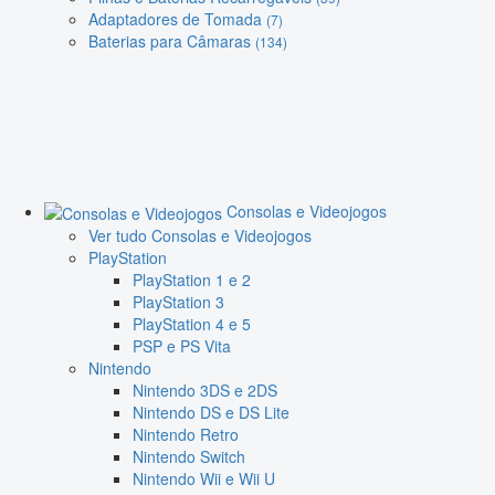
Adaptadores de Tomada
(7)
Baterias para Câmaras
(134)
Consolas e Videojogos
Ver tudo Consolas e Videojogos
PlayStation
PlayStation 1 e 2
PlayStation 3
PlayStation 4 e 5
PSP e PS Vita
Nintendo
Nintendo 3DS e 2DS
Nintendo DS e DS Lite
Nintendo Retro
Nintendo Switch
Nintendo Wii e Wii U