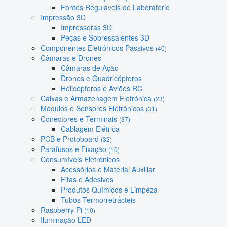
Fontes Reguláveis de Laboratório
Impressão 3D
Impressoras 3D
Peças e Sobressalentes 3D
Componentes Eletrónicos Passivos
(40)
Câmaras e Drones
Câmaras de Ação
Drones e Quadricópteros
Helicópteros e Aviões RC
Caixas e Armazenagem Eletrónica
(23)
Módulos e Sensores Eletrónicos
(31)
Conectores e Terminais
(37)
Cablagem Elétrica
PCB e Protoboard
(32)
Parafusos e Fixação
(10)
Consumíveis Eletrónicos
Acessórios e Material Auxiliar
Fitas e Adesivos
Produtos Químicos e Limpeza
Tubos Termorretrácteis
Raspberry Pi
(10)
Iluminação LED