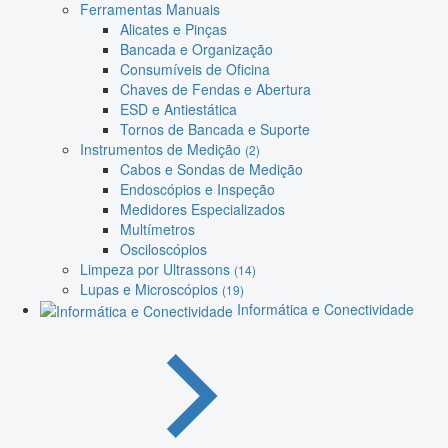
Ferramentas Manuais
Alicates e Pinças
Bancada e Organização
Consumíveis de Oficina
Chaves de Fendas e Abertura
ESD e Antiestática
Tornos de Bancada e Suporte
Instrumentos de Medição
(2)
Cabos e Sondas de Medição
Endoscópios e Inspeção
Medidores Especializados
Multímetros
Osciloscópios
Limpeza por Ultrassons
(14)
Lupas e Microscópios
(19)
Informática e Conectividade