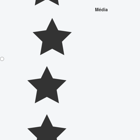
Média