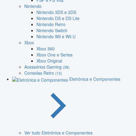
PSP e PS Vita
Nintendo
Nintendo 3DS e 2DS
Nintendo DS e DS Lite
Nintendo Retro
Nintendo Switch
Nintendo Wii e Wii U
Xbox
Xbox 360
Xbox One e Series
Xbox Original
Acessórios Gaming
(38)
Consolas Retro
(13)
Eletrónica e Componentes
Ver tudo Eletrónica e Componentes