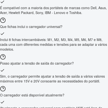
É compatível com a maioria dos portáteis de marcas como Dell, Asus,
Acer, Hewlett Packard, Sony, IBM - Lenovo e Toshiba.
Que fichas inclui o carregador universal?
Inclui 8 fichas intercambiáveis: M1, M2, M3, M4, M5, M6, M7 e M8,
cada uma com diferentes medidas e tensões para se adaptar a vários
modelos.
Posso ajustar a tensão de saída do carregador?
Sim, o carregador permite ajustar a tensão de saída a vários valores
máximos entre 15V e 20V consoante as necessidades do portátil.
O carregador está disponível atualmente?
Atualmente o carregador universal para portáteis 65W está fora de