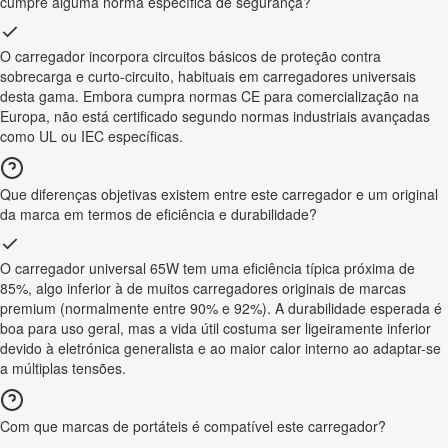
cumpre alguma norma específica de segurança?
O carregador incorpora circuitos básicos de proteção contra
sobrecarga e curto-circuito, habituais em carregadores universais
desta gama. Embora cumpra normas CE para comercialização na
Europa, não está certificado segundo normas industriais avançadas
como UL ou IEC específicas.
Que diferenças objetivas existem entre este carregador e um original
da marca em termos de eficiência e durabilidade?
O carregador universal 65W tem uma eficiência típica próxima de
85%, algo inferior à de muitos carregadores originais de marcas
premium (normalmente entre 90% e 92%). A durabilidade esperada é
boa para uso geral, mas a vida útil costuma ser ligeiramente inferior
devido à eletrónica generalista e ao maior calor interno ao adaptar-se
a múltiplas tensões.
Com que marcas de portáteis é compatível este carregador?