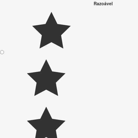
Razoável