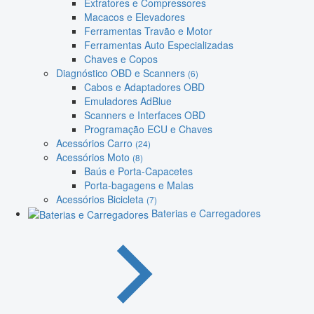
Extratores e Compressores
Macacos e Elevadores
Ferramentas Travão e Motor
Ferramentas Auto Especializadas
Chaves e Copos
Diagnóstico OBD e Scanners
(6)
Cabos e Adaptadores OBD
Emuladores AdBlue
Scanners e Interfaces OBD
Programação ECU e Chaves
Acessórios Carro
(24)
Acessórios Moto
(8)
Baús e Porta-Capacetes
Porta-bagagens e Malas
Acessórios Bicicleta
(7)
Baterias e Carregadores