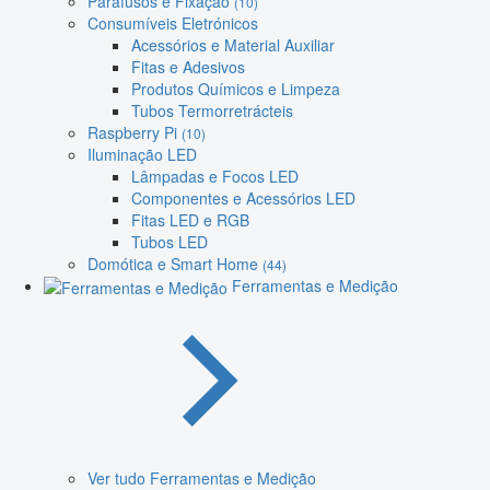
Parafusos e Fixação
(10)
Consumíveis Eletrónicos
Acessórios e Material Auxiliar
Fitas e Adesivos
Produtos Químicos e Limpeza
Tubos Termorretrácteis
Raspberry Pi
(10)
Iluminação LED
Lâmpadas e Focos LED
Componentes e Acessórios LED
Fitas LED e RGB
Tubos LED
Domótica e Smart Home
(44)
Ferramentas e Medição
Ver tudo Ferramentas e Medição