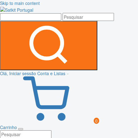
Skip to main content
Olá, Iniciar sessão
Conta e Listas
0
Carrinho