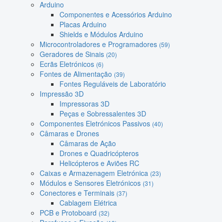
Arduino
Componentes e Acessórios Arduino
Placas Arduino
Shields e Módulos Arduino
Microcontroladores e Programadores
(59)
Geradores de Sinais
(20)
Ecrãs Eletrónicos
(6)
Fontes de Alimentação
(39)
Fontes Reguláveis de Laboratório
Impressão 3D
Impressoras 3D
Peças e Sobressalentes 3D
Componentes Eletrónicos Passivos
(40)
Câmaras e Drones
Câmaras de Ação
Drones e Quadricópteros
Helicópteros e Aviões RC
Caixas e Armazenagem Eletrónica
(23)
Módulos e Sensores Eletrónicos
(31)
Conectores e Terminais
(37)
Cablagem Elétrica
PCB e Protoboard
(32)