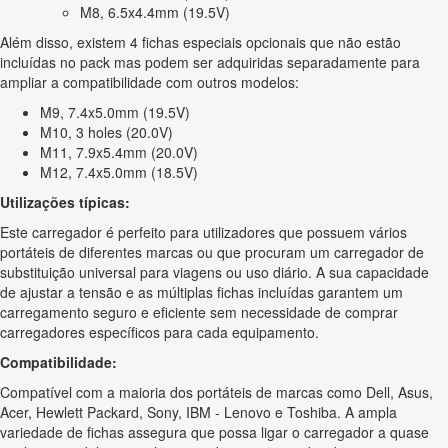
M8, 6.5x4.4mm (19.5V)
Além disso, existem 4 fichas especiais opcionais que não estão
incluídas no pack mas podem ser adquiridas separadamente para
ampliar a compatibilidade com outros modelos:
M9, 7.4x5.0mm (19.5V)
M10, 3 holes (20.0V)
M11, 7.9x5.4mm (20.0V)
M12, 7.4x5.0mm (18.5V)
Utilizações típicas:
Este carregador é perfeito para utilizadores que possuem vários
portáteis de diferentes marcas ou que procuram um carregador de
substituição universal para viagens ou uso diário. A sua capacidade
de ajustar a tensão e as múltiplas fichas incluídas garantem um
carregamento seguro e eficiente sem necessidade de comprar
carregadores específicos para cada equipamento.
Compatibilidade:
Compatível com a maioria dos portáteis de marcas como Dell, Asus,
Acer, Hewlett Packard, Sony, IBM - Lenovo e Toshiba. A ampla
variedade de fichas assegura que possa ligar o carregador a quase