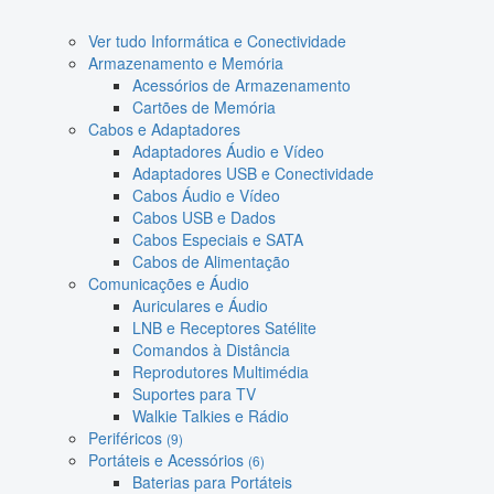
Ver tudo Informática e Conectividade
Armazenamento e Memória
Acessórios de Armazenamento
Cartões de Memória
Cabos e Adaptadores
Adaptadores Áudio e Vídeo
Adaptadores USB e Conectividade
Cabos Áudio e Vídeo
Cabos USB e Dados
Cabos Especiais e SATA
Cabos de Alimentação
Comunicações e Áudio
Auriculares e Áudio
LNB e Receptores Satélite
Comandos à Distância
Reprodutores Multimédia
Suportes para TV
Walkie Talkies e Rádio
Periféricos
(9)
Portáteis e Acessórios
(6)
Baterias para Portáteis