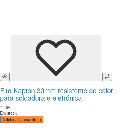
Fita Kapton 30mm resistente ao calor
para soldadura e eletrónica
7
,
38
€
Em stock
Adicionar ao carrinho