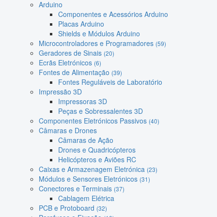
Arduino
Componentes e Acessórios Arduino
Placas Arduino
Shields e Módulos Arduino
Microcontroladores e Programadores
(59)
Geradores de Sinais
(20)
Ecrãs Eletrónicos
(6)
Fontes de Alimentação
(39)
Fontes Reguláveis de Laboratório
Impressão 3D
Impressoras 3D
Peças e Sobressalentes 3D
Componentes Eletrónicos Passivos
(40)
Câmaras e Drones
Câmaras de Ação
Drones e Quadricópteros
Helicópteros e Aviões RC
Caixas e Armazenagem Eletrónica
(23)
Módulos e Sensores Eletrónicos
(31)
Conectores e Terminais
(37)
Cablagem Elétrica
PCB e Protoboard
(32)