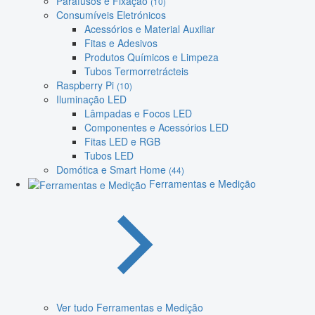
Parafusos e Fixação
(10)
Consumíveis Eletrónicos
Acessórios e Material Auxiliar
Fitas e Adesivos
Produtos Químicos e Limpeza
Tubos Termorretrácteis
Raspberry Pi
(10)
Iluminação LED
Lâmpadas e Focos LED
Componentes e Acessórios LED
Fitas LED e RGB
Tubos LED
Domótica e Smart Home
(44)
Ferramentas e Medição
Ver tudo Ferramentas e Medição