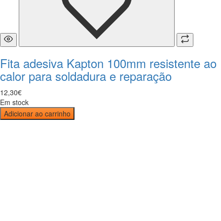
Fita adesiva Kapton 100mm resistente ao
calor para soldadura e reparação
12
,
30
€
Em stock
Adicionar ao carrinho