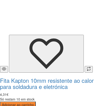
Fita Kapton 10mm resistente ao calor
para soldadura e eletrónica
4
,
31
€
Só restam 10 em stock
Adicionar ao carrinho