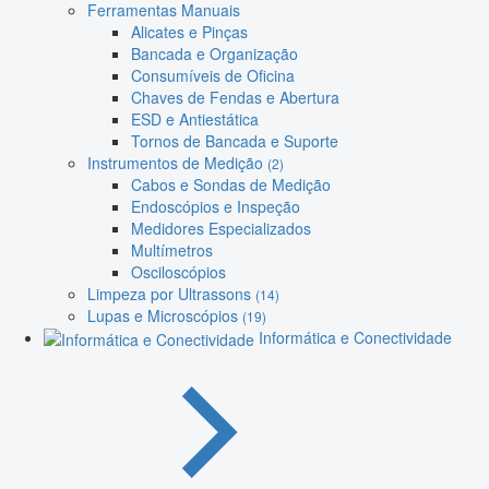
Ferramentas Manuais
Alicates e Pinças
Bancada e Organização
Consumíveis de Oficina
Chaves de Fendas e Abertura
ESD e Antiestática
Tornos de Bancada e Suporte
Instrumentos de Medição
(2)
Cabos e Sondas de Medição
Endoscópios e Inspeção
Medidores Especializados
Multímetros
Osciloscópios
Limpeza por Ultrassons
(14)
Lupas e Microscópios
(19)
Informática e Conectividade