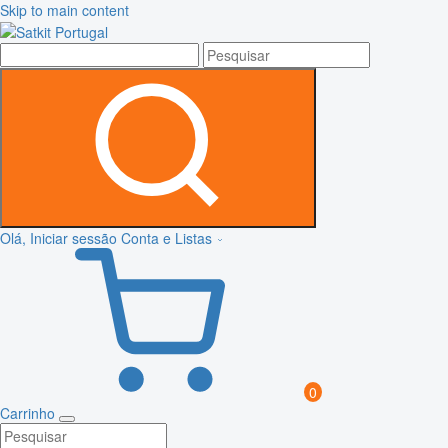
Skip to main content
Olá, Iniciar sessão
Conta e Listas
0
Carrinho