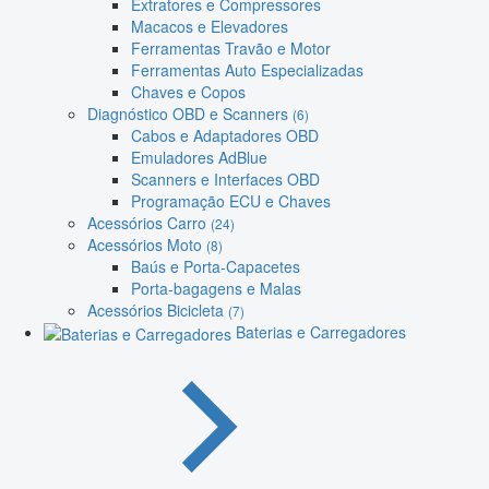
Extratores e Compressores
Macacos e Elevadores
Ferramentas Travão e Motor
Ferramentas Auto Especializadas
Chaves e Copos
Diagnóstico OBD e Scanners
(6)
Cabos e Adaptadores OBD
Emuladores AdBlue
Scanners e Interfaces OBD
Programação ECU e Chaves
Acessórios Carro
(24)
Acessórios Moto
(8)
Baús e Porta-Capacetes
Porta-bagagens e Malas
Acessórios Bicicleta
(7)
Baterias e Carregadores