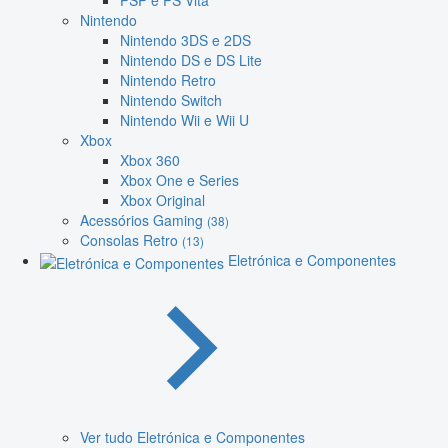
PSP e PS Vita
Nintendo
Nintendo 3DS e 2DS
Nintendo DS e DS Lite
Nintendo Retro
Nintendo Switch
Nintendo Wii e Wii U
Xbox
Xbox 360
Xbox One e Series
Xbox Original
Acessórios Gaming
(38)
Consolas Retro
(13)
Eletrónica e Componentes
Ver tudo Eletrónica e Componentes