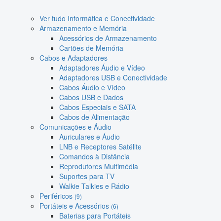
Ver tudo Informática e Conectividade
Armazenamento e Memória
Acessórios de Armazenamento
Cartões de Memória
Cabos e Adaptadores
Adaptadores Áudio e Vídeo
Adaptadores USB e Conectividade
Cabos Áudio e Vídeo
Cabos USB e Dados
Cabos Especiais e SATA
Cabos de Alimentação
Comunicações e Áudio
Auriculares e Áudio
LNB e Receptores Satélite
Comandos à Distância
Reprodutores Multimédia
Suportes para TV
Walkie Talkies e Rádio
Periféricos
(9)
Portáteis e Acessórios
(6)
Baterias para Portáteis