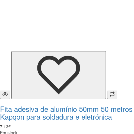
Fita adesiva de alumínio 50mm 50 metros
Kapqon para soldadura e eletrónica
7
,
13
€
Em stock