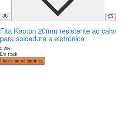
Fita Kapton 20mm resistente ao calor
para soldadura e eletrónica
5
,
29
€
Em stock
Adicionar ao carrinho