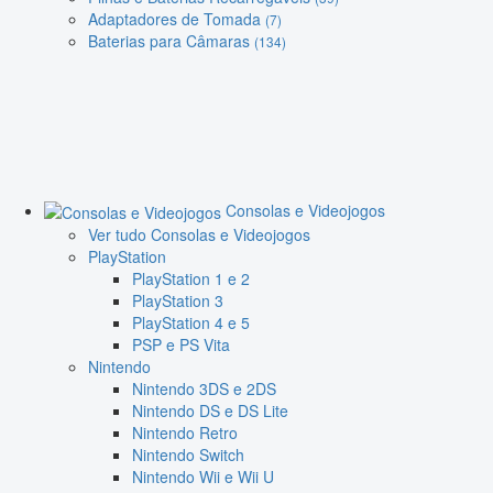
Adaptadores de Tomada
(7)
Baterias para Câmaras
(134)
Consolas e Videojogos
Ver tudo Consolas e Videojogos
PlayStation
PlayStation 1 e 2
PlayStation 3
PlayStation 4 e 5
PSP e PS Vita
Nintendo
Nintendo 3DS e 2DS
Nintendo DS e DS Lite
Nintendo Retro
Nintendo Switch
Nintendo Wii e Wii U