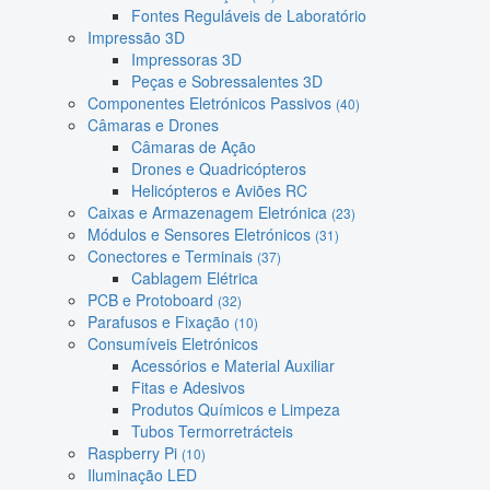
Fontes Reguláveis de Laboratório
Impressão 3D
Impressoras 3D
Peças e Sobressalentes 3D
Componentes Eletrónicos Passivos
(40)
Câmaras e Drones
Câmaras de Ação
Drones e Quadricópteros
Helicópteros e Aviões RC
Caixas e Armazenagem Eletrónica
(23)
Módulos e Sensores Eletrónicos
(31)
Conectores e Terminais
(37)
Cablagem Elétrica
PCB e Protoboard
(32)
Parafusos e Fixação
(10)
Consumíveis Eletrónicos
Acessórios e Material Auxiliar
Fitas e Adesivos
Produtos Químicos e Limpeza
Tubos Termorretrácteis
Raspberry Pi
(10)
Iluminação LED