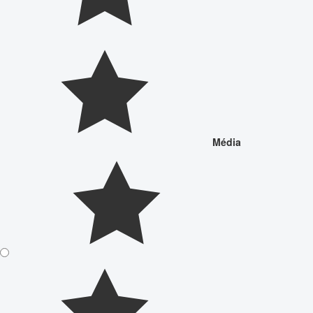
Média