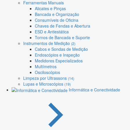
Ferramentas Manuais
Alicates e Pinças
Bancada e Organização
Consumíveis de Oficina
Chaves de Fendas e Abertura
ESD e Antiestática
Tornos de Bancada e Suporte
Instrumentos de Medição
(2)
Cabos e Sondas de Medição
Endoscópios e Inspeção
Medidores Especializados
Multímetros
Osciloscópios
Limpeza por Ultrassons
(14)
Lupas e Microscópios
(19)
Informática e Conectividade