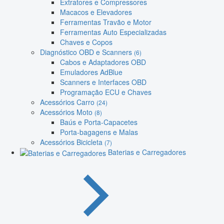
Extratores e Compressores
Macacos e Elevadores
Ferramentas Travão e Motor
Ferramentas Auto Especializadas
Chaves e Copos
Diagnóstico OBD e Scanners
(6)
Cabos e Adaptadores OBD
Emuladores AdBlue
Scanners e Interfaces OBD
Programação ECU e Chaves
Acessórios Carro
(24)
Acessórios Moto
(8)
Baús e Porta-Capacetes
Porta-bagagens e Malas
Acessórios Bicicleta
(7)
Baterias e Carregadores