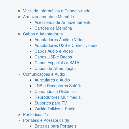
Ver tudo Informática e Conectividade
Armazenamento e Memória
Acessórios de Armazenamento
Cartões de Memória
Cabos e Adaptadores
Adaptadores Áudio e Vídeo
Adaptadores USB e Conectividade
Cabos Áudio e Vídeo
Cabos USB e Dados
Cabos Especiais e SATA
Cabos de Alimentação
Comunicações e Áudio
Auriculares e Áudio
LNB e Receptores Satélite
Comandos à Distância
Reprodutores Multimédia
Suportes para TV
Walkie Talkies e Rádio
Periféricos
(9)
Portáteis e Acessórios
(6)
Baterias para Portáteis