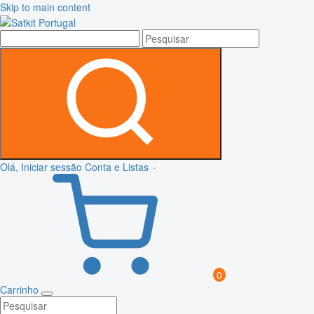
Skip to main content
Olá, Iniciar sessão
Conta e Listas
0
Carrinho