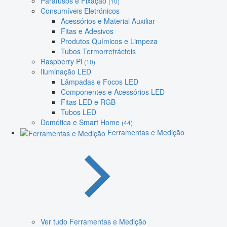
Parafusos e Fixação
(10)
Consumíveis Eletrónicos
Acessórios e Material Auxiliar
Fitas e Adesivos
Produtos Químicos e Limpeza
Tubos Termorretrácteis
Raspberry Pi
(10)
Iluminação LED
Lâmpadas e Focos LED
Componentes e Acessórios LED
Fitas LED e RGB
Tubos LED
Domótica e Smart Home
(44)
Ferramentas e Medição
Ver tudo Ferramentas e Medição