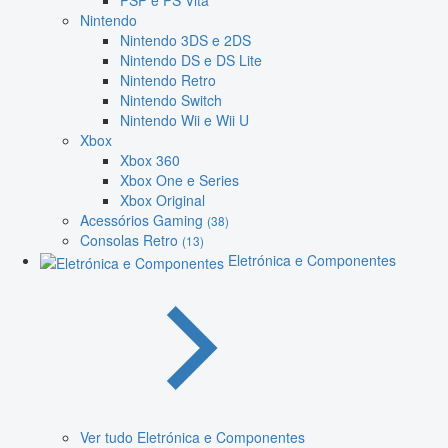
PSP e PS Vita
Nintendo
Nintendo 3DS e 2DS
Nintendo DS e DS Lite
Nintendo Retro
Nintendo Switch
Nintendo Wii e Wii U
Xbox
Xbox 360
Xbox One e Series
Xbox Original
Acessórios Gaming
(38)
Consolas Retro
(13)
Eletrónica e Componentes
Ver tudo Eletrónica e Componentes