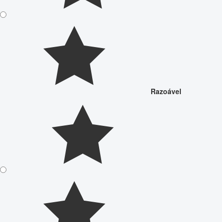
Razoável