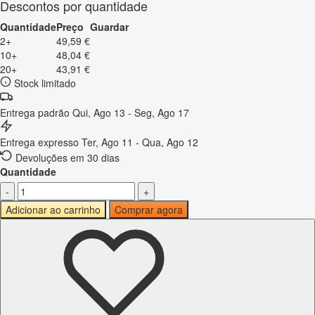
Descontos por quantidade
Quantidade
Preço
Guardar
2+
49,59 €
10+
48,04 €
20+
43,91 €
Stock limitado
Entrega padrão
Qui, Ago 13 - Seg, Ago 17
Entrega expresso
Ter, Ago 11 - Qua, Ago 12
Devoluções em 30 dias
Quantidade
-
+
Adicionar ao carrinho
Comprar agora