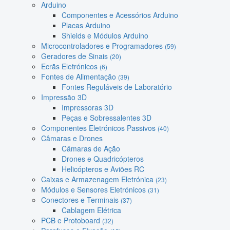
Arduino
Componentes e Acessórios Arduino
Placas Arduino
Shields e Módulos Arduino
Microcontroladores e Programadores
(59)
Geradores de Sinais
(20)
Ecrãs Eletrónicos
(6)
Fontes de Alimentação
(39)
Fontes Reguláveis de Laboratório
Impressão 3D
Impressoras 3D
Peças e Sobressalentes 3D
Componentes Eletrónicos Passivos
(40)
Câmaras e Drones
Câmaras de Ação
Drones e Quadricópteros
Helicópteros e Aviões RC
Caixas e Armazenagem Eletrónica
(23)
Módulos e Sensores Eletrónicos
(31)
Conectores e Terminais
(37)
Cablagem Elétrica
PCB e Protoboard
(32)