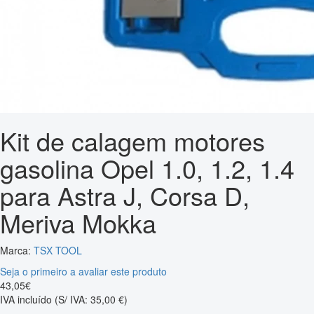
Kit de calagem motores
gasolina Opel 1.0, 1.2, 1.4
para Astra J, Corsa D,
Meriva Mokka
Marca:
TSX TOOL
Seja o primeiro a avaliar este produto
43
,
05
€
IVA incluído
(S/ IVA: 35,00 €)