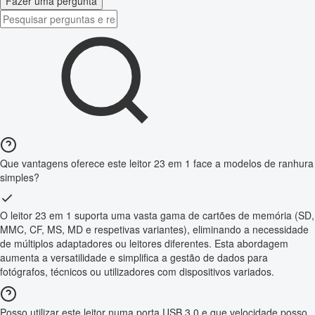
Fazer uma pergunta
Que vantagens oferece este leitor 23 em 1 face a modelos de ranhura
simples?
O leitor 23 em 1 suporta uma vasta gama de cartões de memória (SD,
MMC, CF, MS, MD e respetivas variantes), eliminando a necessidade
de múltiplos adaptadores ou leitores diferentes. Esta abordagem
aumenta a versatilidade e simplifica a gestão de dados para
fotógrafos, técnicos ou utilizadores com dispositivos variados.
Posso utilizar este leitor numa porta USB 3.0 e que velocidade posso