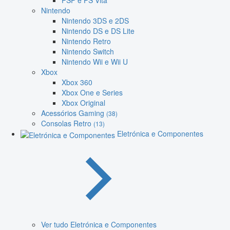
PSP e PS Vita
Nintendo
Nintendo 3DS e 2DS
Nintendo DS e DS Lite
Nintendo Retro
Nintendo Switch
Nintendo Wii e Wii U
Xbox
Xbox 360
Xbox One e Series
Xbox Original
Acessórios Gaming
(38)
Consolas Retro
(13)
Eletrónica e Componentes
Ver tudo Eletrónica e Componentes