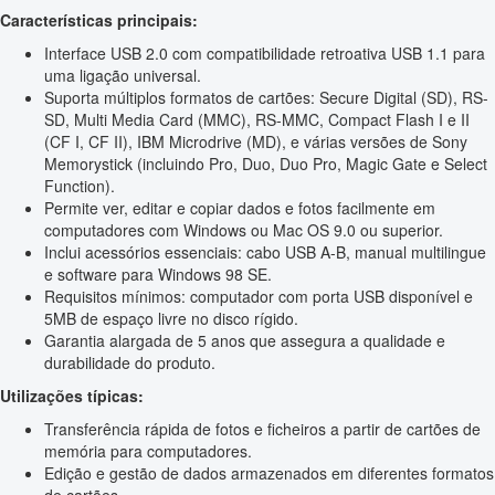
Características principais:
Interface USB 2.0 com compatibilidade retroativa USB 1.1 para
uma ligação universal.
Suporta múltiplos formatos de cartões: Secure Digital (SD), RS-
SD, Multi Media Card (MMC), RS-MMC, Compact Flash I e II
(CF I, CF II), IBM Microdrive (MD), e várias versões de Sony
Memorystick (incluindo Pro, Duo, Duo Pro, Magic Gate e Select
Function).
Permite ver, editar e copiar dados e fotos facilmente em
computadores com Windows ou Mac OS 9.0 ou superior.
Inclui acessórios essenciais: cabo USB A-B, manual multilingue
e software para Windows 98 SE.
Requisitos mínimos: computador com porta USB disponível e
5MB de espaço livre no disco rígido.
Garantia alargada de 5 anos que assegura a qualidade e
durabilidade do produto.
Utilizações típicas:
Transferência rápida de fotos e ficheiros a partir de cartões de
memória para computadores.
Edição e gestão de dados armazenados em diferentes formatos