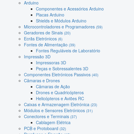
Arduino
Componentes e Acessórios Arduino
Placas Arduino
Shields e Módulos Arduino
Microcontroladores e Programadores
(59)
Geradores de Sinais
(20)
Ecrãs Eletrónicos
(6)
Fontes de Alimentação
(39)
Fontes Reguláveis de Laboratório
Impressão 3D
Impressoras 3D
Peças e Sobressalentes 3D
Componentes Eletrónicos Passivos
(40)
Câmaras e Drones
Câmaras de Ação
Drones e Quadricópteros
Helicópteros e Aviões RC
Caixas e Armazenagem Eletrónica
(23)
Módulos e Sensores Eletrónicos
(31)
Conectores e Terminais
(37)
Cablagem Elétrica
PCB e Protoboard
(32)