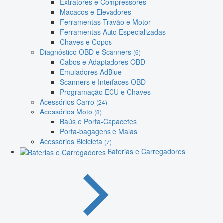
Extratores e Compressores
Macacos e Elevadores
Ferramentas Travão e Motor
Ferramentas Auto Especializadas
Chaves e Copos
Diagnóstico OBD e Scanners
(6)
Cabos e Adaptadores OBD
Emuladores AdBlue
Scanners e Interfaces OBD
Programação ECU e Chaves
Acessórios Carro
(24)
Acessórios Moto
(8)
Baús e Porta-Capacetes
Porta-bagagens e Malas
Acessórios Bicicleta
(7)
Baterias e Carregadores