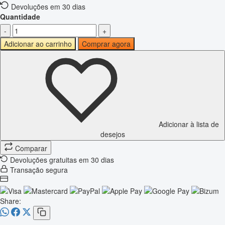
Devoluções em 30 dias
Quantidade
-
+
Adicionar ao carrinho
Comprar agora
Adicionar à lista de
desejos
Comparar
Devoluções gratuitas em 30 dias
Transação segura
Share: