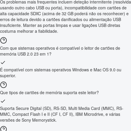
Os problemas mais frequentes incluem deteção intermitente (resolvida
usando outro cabo USB ou porta), incompatibilidade com cartões de
alta capacidade SDXC (acima de 32 GB poderá não os reconhecer) e
erros de leitura devido a cartões danificados ou alimentação USB
insuficiente. Manter as portas limpas e usar ligações USB diretas
costuma melhorar a fiabilidade.
Com que sistemas operativos é compatível o leitor de cartões de
memória USB 2.0 23 em 1?
É compatível com sistemas operativos Windows e Mac OS 9.0 ou
superior.
Que tipos de cartões de memória suporta este leitor?
Suporta Secure Digital (SD), RS-SD, Multi Media Card (MMC), RS-
MMC, Compact Flash I e II (CF I, CF II), IBM Microdrive, e várias
versões de Sony Memorystick.