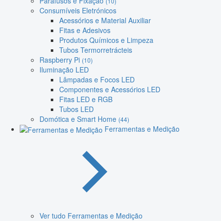
Parafusos e Fixação
(10)
Consumíveis Eletrónicos
Acessórios e Material Auxiliar
Fitas e Adesivos
Produtos Químicos e Limpeza
Tubos Termorretrácteis
Raspberry Pi
(10)
Iluminação LED
Lâmpadas e Focos LED
Componentes e Acessórios LED
Fitas LED e RGB
Tubos LED
Domótica e Smart Home
(44)
Ferramentas e Medição
Ver tudo Ferramentas e Medição