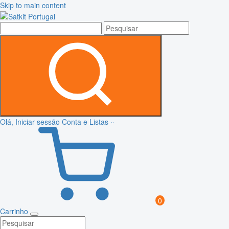
Skip to main content
Olá, Iniciar sessão
Conta e Listas
0
Carrinho