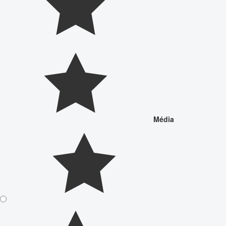
Média