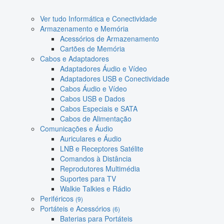
Ver tudo Informática e Conectividade
Armazenamento e Memória
Acessórios de Armazenamento
Cartões de Memória
Cabos e Adaptadores
Adaptadores Áudio e Vídeo
Adaptadores USB e Conectividade
Cabos Áudio e Vídeo
Cabos USB e Dados
Cabos Especiais e SATA
Cabos de Alimentação
Comunicações e Áudio
Auriculares e Áudio
LNB e Receptores Satélite
Comandos à Distância
Reprodutores Multimédia
Suportes para TV
Walkie Talkies e Rádio
Periféricos
(9)
Portáteis e Acessórios
(6)
Baterias para Portáteis