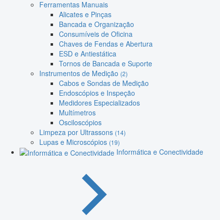
Ferramentas Manuais
Alicates e Pinças
Bancada e Organização
Consumíveis de Oficina
Chaves de Fendas e Abertura
ESD e Antiestática
Tornos de Bancada e Suporte
Instrumentos de Medição
(2)
Cabos e Sondas de Medição
Endoscópios e Inspeção
Medidores Especializados
Multímetros
Osciloscópios
Limpeza por Ultrassons
(14)
Lupas e Microscópios
(19)
Informática e Conectividade