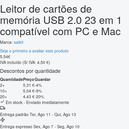
Leitor de cartões de
memória USB 2.0 23 em 1
compatível com PC e Mac
Marca:
satkit
Seja o primeiro a avaliar este produto
5
,
54
€
IVA incluído
(S/ IVA: 4,50 €)
Descontos por quantidade
Quantidade
Preço
Guardar
2+
5,31 €
-4%
10+
5,04 €
-9%
20+
4,43 €
-20%
Em stock - Enviado imediatamente
Entrega padrão
Ter, Ago 11 - Qui, Ago 13
Entrega expresso
Sex, Ago 7 - Seg, Ago 10