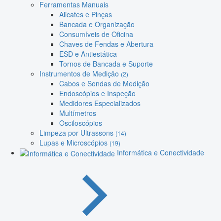
Ferramentas Manuais
Alicates e Pinças
Bancada e Organização
Consumíveis de Oficina
Chaves de Fendas e Abertura
ESD e Antiestática
Tornos de Bancada e Suporte
Instrumentos de Medição
(2)
Cabos e Sondas de Medição
Endoscópios e Inspeção
Medidores Especializados
Multímetros
Osciloscópios
Limpeza por Ultrassons
(14)
Lupas e Microscópios
(19)
Informática e Conectividade