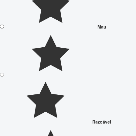
Mau
Razoável