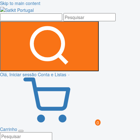
Skip to main content
Olá, Iniciar sessão
Conta e Listas
0
Carrinho