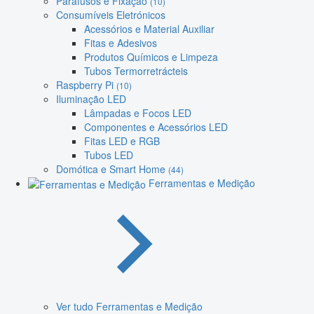
Parafusos e Fixação
(10)
Consumíveis Eletrónicos
Acessórios e Material Auxiliar
Fitas e Adesivos
Produtos Químicos e Limpeza
Tubos Termorretrácteis
Raspberry Pi
(10)
Iluminação LED
Lâmpadas e Focos LED
Componentes e Acessórios LED
Fitas LED e RGB
Tubos LED
Domótica e Smart Home
(44)
Ferramentas e Medição
Ver tudo Ferramentas e Medição