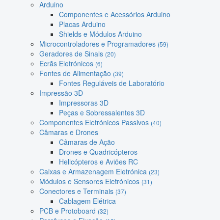
Arduino
Componentes e Acessórios Arduino
Placas Arduino
Shields e Módulos Arduino
Microcontroladores e Programadores
(59)
Geradores de Sinais
(20)
Ecrãs Eletrónicos
(6)
Fontes de Alimentação
(39)
Fontes Reguláveis de Laboratório
Impressão 3D
Impressoras 3D
Peças e Sobressalentes 3D
Componentes Eletrónicos Passivos
(40)
Câmaras e Drones
Câmaras de Ação
Drones e Quadricópteros
Helicópteros e Aviões RC
Caixas e Armazenagem Eletrónica
(23)
Módulos e Sensores Eletrónicos
(31)
Conectores e Terminais
(37)
Cablagem Elétrica
PCB e Protoboard
(32)