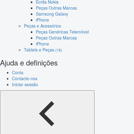
Ecrãs Nokia
Peças Outras Marcas
Samsung Galaxy
iPhone
Peças e Acessórios
Peças Genéricas Telemóvel
Peças Outras Marcas
iPhone
Tablets e Peças
(18)
Ajuda e definições
Conta
Contacte-nos
Iniciar sessão