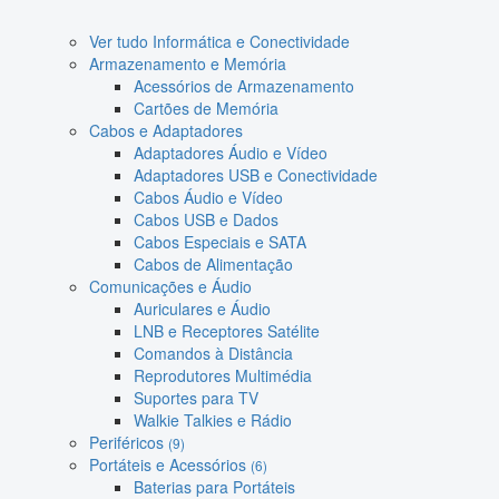
Ver tudo Informática e Conectividade
Armazenamento e Memória
Acessórios de Armazenamento
Cartões de Memória
Cabos e Adaptadores
Adaptadores Áudio e Vídeo
Adaptadores USB e Conectividade
Cabos Áudio e Vídeo
Cabos USB e Dados
Cabos Especiais e SATA
Cabos de Alimentação
Comunicações e Áudio
Auriculares e Áudio
LNB e Receptores Satélite
Comandos à Distância
Reprodutores Multimédia
Suportes para TV
Walkie Talkies e Rádio
Periféricos
(9)
Portáteis e Acessórios
(6)
Baterias para Portáteis