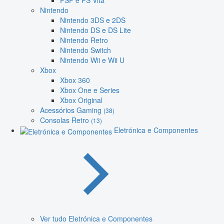
PSP e PS Vita
Nintendo
Nintendo 3DS e 2DS
Nintendo DS e DS Lite
Nintendo Retro
Nintendo Switch
Nintendo Wii e Wii U
Xbox
Xbox 360
Xbox One e Series
Xbox Original
Acessórios Gaming
(38)
Consolas Retro
(13)
Eletrónica e Componentes
Ver tudo Eletrónica e Componentes