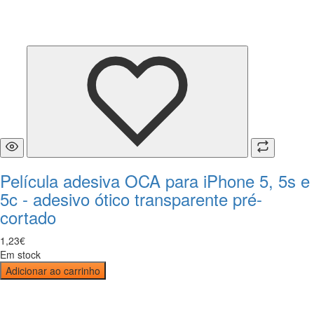
Película adesiva OCA para iPhone 5, 5s e
5c - adesivo ótico transparente pré-
cortado
1
,
23
€
Em stock
Adicionar ao carrinho