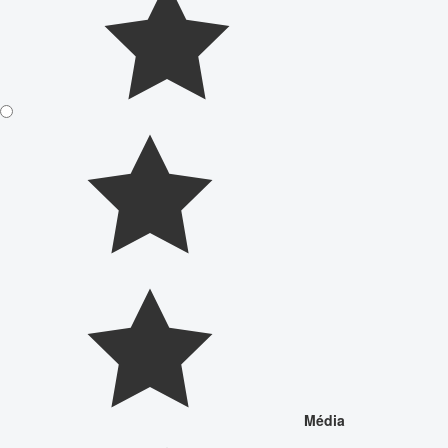
Média