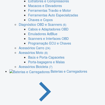
Extratores e Compressores
Macacos e Elevadores
Ferramentas Travão e Motor
Ferramentas Auto Especializadas
Chaves e Copos
Diagnóstico OBD e Scanners
(6)
Cabos e Adaptadores OBD
Emuladores AdBlue
Scanners e Interfaces OBD
Programação ECU e Chaves
Acessórios Carro
(24)
Acessórios Moto
(8)
Baús e Porta-Capacetes
Porta-bagagens e Malas
Acessórios Bicicleta
(7)
Baterias e Carregadores