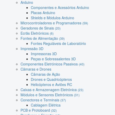
Arduino
Componentes e Acessórios Arduino
Placas Arduino
Shields e Módulos Arduino
Microcontroladores e Programadores
(59)
Geradores de Sinais
(20)
Ecrãs Eletrónicos
(6)
Fontes de Alimentação
(39)
Fontes Reguláveis de Laboratório
Impressão 3D
Impressoras 3D
Peças e Sobressalentes 3D
Componentes Eletrónicos Passivos
(40)
Câmaras e Drones
Câmaras de Ação
Drones e Quadricópteros
Helicópteros e Aviões RC
Caixas e Armazenagem Eletrónica
(23)
Módulos e Sensores Eletrónicos
(31)
Conectores e Terminais
(37)
Cablagem Elétrica
PCB e Protoboard
(32)