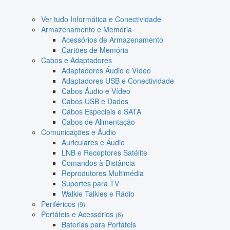
Ver tudo Informática e Conectividade
Armazenamento e Memória
Acessórios de Armazenamento
Cartões de Memória
Cabos e Adaptadores
Adaptadores Áudio e Vídeo
Adaptadores USB e Conectividade
Cabos Áudio e Vídeo
Cabos USB e Dados
Cabos Especiais e SATA
Cabos de Alimentação
Comunicações e Áudio
Auriculares e Áudio
LNB e Receptores Satélite
Comandos à Distância
Reprodutores Multimédia
Suportes para TV
Walkie Talkies e Rádio
Periféricos
(9)
Portáteis e Acessórios
(6)
Baterias para Portáteis