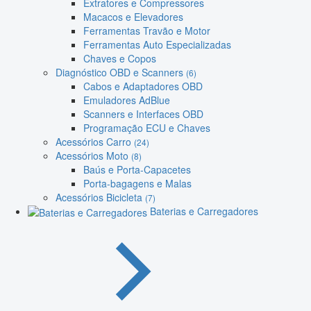
Extratores e Compressores
Macacos e Elevadores
Ferramentas Travão e Motor
Ferramentas Auto Especializadas
Chaves e Copos
Diagnóstico OBD e Scanners
(6)
Cabos e Adaptadores OBD
Emuladores AdBlue
Scanners e Interfaces OBD
Programação ECU e Chaves
Acessórios Carro
(24)
Acessórios Moto
(8)
Baús e Porta-Capacetes
Porta-bagagens e Malas
Acessórios Bicicleta
(7)
Baterias e Carregadores