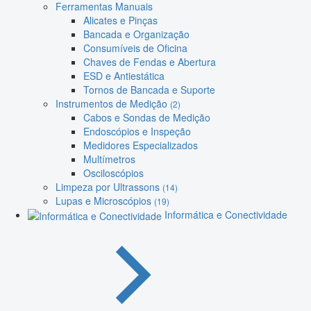
Ferramentas Manuais
Alicates e Pinças
Bancada e Organização
Consumíveis de Oficina
Chaves de Fendas e Abertura
ESD e Antiestática
Tornos de Bancada e Suporte
Instrumentos de Medição
(2)
Cabos e Sondas de Medição
Endoscópios e Inspeção
Medidores Especializados
Multímetros
Osciloscópios
Limpeza por Ultrassons
(14)
Lupas e Microscópios
(19)
Informática e Conectividade