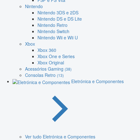
PSP e PS Vita
Nintendo
Nintendo 3DS e 2DS
Nintendo DS e DS Lite
Nintendo Retro
Nintendo Switch
Nintendo Wii e Wii U
Xbox
Xbox 360
Xbox One e Series
Xbox Original
Acessórios Gaming
(38)
Consolas Retro
(13)
Eletrónica e Componentes
Ver tudo Eletrónica e Componentes