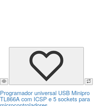
Programador universal USB Minipro
TL866A com ICSP e 5 sockets para
microcontroladores