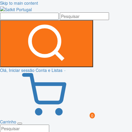
Skip to main content
Olá, Iniciar sessão
Conta e Listas
0
Carrinho