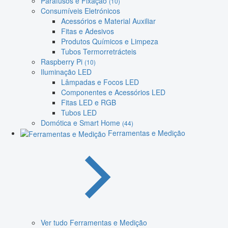
Parafusos e Fixação
(10)
Consumíveis Eletrónicos
Acessórios e Material Auxiliar
Fitas e Adesivos
Produtos Químicos e Limpeza
Tubos Termorretrácteis
Raspberry Pi
(10)
Iluminação LED
Lâmpadas e Focos LED
Componentes e Acessórios LED
Fitas LED e RGB
Tubos LED
Domótica e Smart Home
(44)
Ferramentas e Medição
Ver tudo Ferramentas e Medição