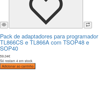
Pack de adaptadores para programador
TL866CS e TL866A com TSOP48 e
SOP40
59
,
04
€
Só restam 4 em stock
Adicionar ao carrinho