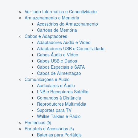
Ver tudo Informática e Conectividade
Armazenamento e Memória
Acessórios de Armazenamento
Cartões de Memória
Cabos e Adaptadores
Adaptadores Áudio e Vídeo
Adaptadores USB e Conectividade
Cabos Áudio e Vídeo
Cabos USB e Dados
Cabos Especiais e SATA
Cabos de Alimentação
Comunicações e Áudio
Auriculares e Áudio
LNB e Receptores Satélite
Comandos à Distância
Reprodutores Multimédia
Suportes para TV
Walkie Talkies e Rádio
Periféricos
(9)
Portáteis e Acessórios
(6)
Baterias para Portáteis