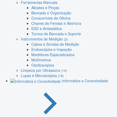
Ferramentas Manuais
Alicates e Pinças
Bancada e Organização
Consumíveis de Oficina
Chaves de Fendas e Abertura
ESD e Antiestática
Tornos de Bancada e Suporte
Instrumentos de Medição
(2)
Cabos e Sondas de Medição
Endoscópios e Inspeção
Medidores Especializados
Multímetros
Osciloscópios
Limpeza por Ultrassons
(14)
Lupas e Microscópios
(19)
Informática e Conectividade