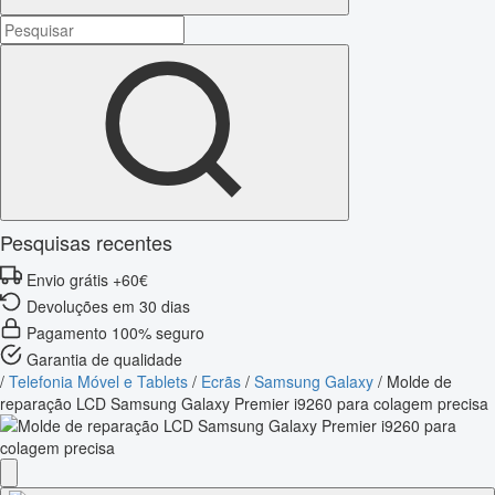
Pesquisas recentes
Envio grátis +60€
Devoluções em 30 dias
Pagamento 100% seguro
Garantia de qualidade
/
Telefonia Móvel e Tablets
/
Ecrãs
/
Samsung Galaxy
/
Molde de
reparação LCD Samsung Galaxy Premier i9260 para colagem precisa