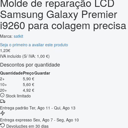
Molde de reparação LCD
Samsung Galaxy Premier
i9260 para colagem precisa
Marca:
satkit
Seja o primeiro a avaliar este produto
1
,
23
€
IVA incluído
(S/ IVA: 1,00 €)
Descontos por quantidade
Quantidade
Preço
Guardar
2+
5,90 €
10+
5,60 €
20+
4,92 €
Stock limitado
Entrega padrão
Ter, Ago 11 - Qui, Ago 13
Entrega expresso
Sex, Ago 7 - Seg, Ago 10
Devoluções em 30 dias