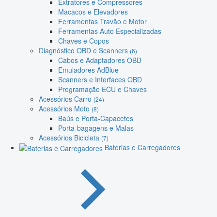
Extratores e Compressores
Macacos e Elevadores
Ferramentas Travão e Motor
Ferramentas Auto Especializadas
Chaves e Copos
Diagnóstico OBD e Scanners
(6)
Cabos e Adaptadores OBD
Emuladores AdBlue
Scanners e Interfaces OBD
Programação ECU e Chaves
Acessórios Carro
(24)
Acessórios Moto
(8)
Baús e Porta-Capacetes
Porta-bagagens e Malas
Acessórios Bicicleta
(7)
Baterias e Carregadores