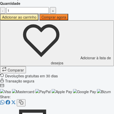
Quantidade
-
+
Adicionar ao carrinho
Comprar agora
Adicionar à lista de
desejos
Comparar
Devoluções gratuitas em 30 dias
Transação segura
Share: