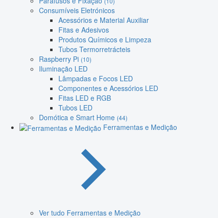
Parafusos e Fixação
(10)
Consumíveis Eletrónicos
Acessórios e Material Auxiliar
Fitas e Adesivos
Produtos Químicos e Limpeza
Tubos Termorretrácteis
Raspberry Pi
(10)
Iluminação LED
Lâmpadas e Focos LED
Componentes e Acessórios LED
Fitas LED e RGB
Tubos LED
Domótica e Smart Home
(44)
Ferramentas e Medição
Ver tudo Ferramentas e Medição