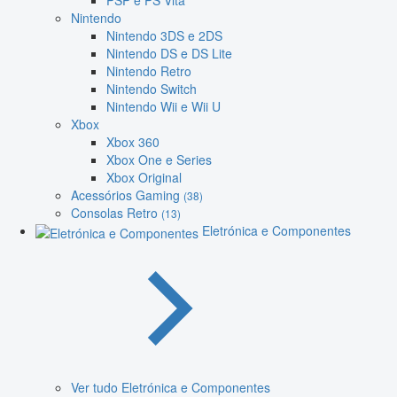
PSP e PS Vita
Nintendo
Nintendo 3DS e 2DS
Nintendo DS e DS Lite
Nintendo Retro
Nintendo Switch
Nintendo Wii e Wii U
Xbox
Xbox 360
Xbox One e Series
Xbox Original
Acessórios Gaming
(38)
Consolas Retro
(13)
Eletrónica e Componentes
Ver tudo Eletrónica e Componentes