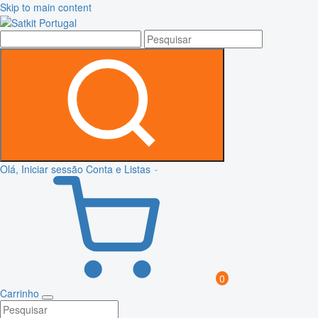
Skip to main content
Olá, Iniciar sessão
Conta e Listas
0
Carrinho