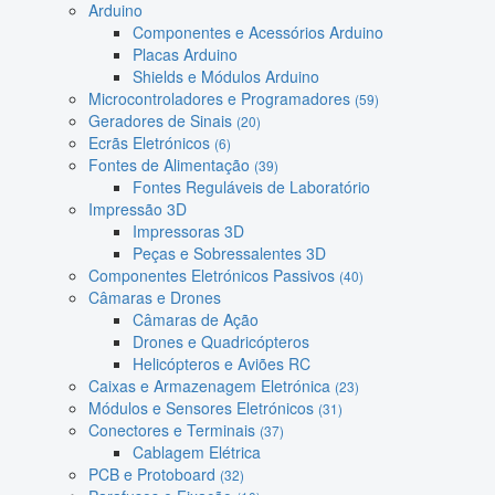
Arduino
Componentes e Acessórios Arduino
Placas Arduino
Shields e Módulos Arduino
Microcontroladores e Programadores
(59)
Geradores de Sinais
(20)
Ecrãs Eletrónicos
(6)
Fontes de Alimentação
(39)
Fontes Reguláveis de Laboratório
Impressão 3D
Impressoras 3D
Peças e Sobressalentes 3D
Componentes Eletrónicos Passivos
(40)
Câmaras e Drones
Câmaras de Ação
Drones e Quadricópteros
Helicópteros e Aviões RC
Caixas e Armazenagem Eletrónica
(23)
Módulos e Sensores Eletrónicos
(31)
Conectores e Terminais
(37)
Cablagem Elétrica
PCB e Protoboard
(32)