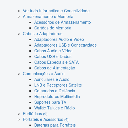
Ver tudo Informática e Conectividade
Armazenamento e Memória
Acessórios de Armazenamento
Cartões de Memória
Cabos e Adaptadores
Adaptadores Áudio e Vídeo
Adaptadores USB e Conectividade
Cabos Áudio e Vídeo
Cabos USB e Dados
Cabos Especiais e SATA
Cabos de Alimentação
Comunicações e Áudio
Auriculares e Áudio
LNB e Receptores Satélite
Comandos à Distância
Reprodutores Multimédia
Suportes para TV
Walkie Talkies e Rádio
Periféricos
(9)
Portáteis e Acessórios
(6)
Baterias para Portáteis