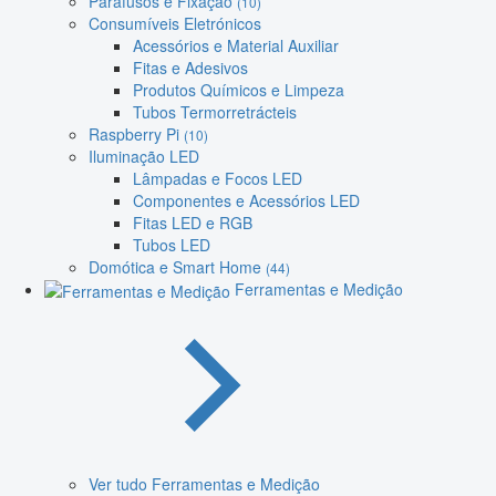
Parafusos e Fixação
(10)
Consumíveis Eletrónicos
Acessórios e Material Auxiliar
Fitas e Adesivos
Produtos Químicos e Limpeza
Tubos Termorretrácteis
Raspberry Pi
(10)
Iluminação LED
Lâmpadas e Focos LED
Componentes e Acessórios LED
Fitas LED e RGB
Tubos LED
Domótica e Smart Home
(44)
Ferramentas e Medição
Ver tudo Ferramentas e Medição