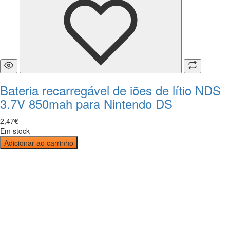
Bateria recarregável de iões de lítio NDS
3.7V 850mah para Nintendo DS
2
,
47
€
Em stock
Adicionar ao carrinho