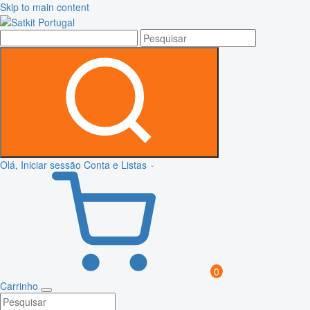
Skip to main content
Olá, Iniciar sessão
Conta e Listas
0
Carrinho