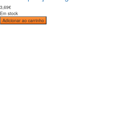
3
,
69
€
Em stock
Adicionar ao carrinho