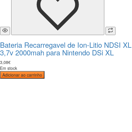
Bateria Recarregavel de Ion-Litio NDSI XL
3,7v 2000mah para Nintendo DSi XL
3
,
08
€
Em stock
Adicionar ao carrinho