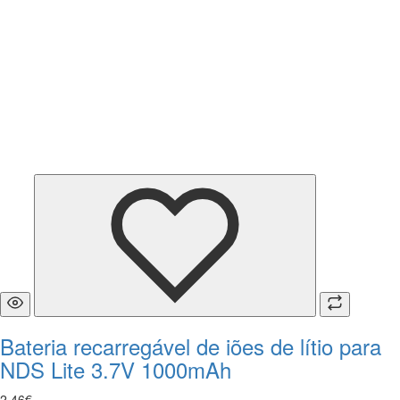
Bateria recarregável de iões de lítio para
NDS Lite 3.7V 1000mAh
2
,
46
€