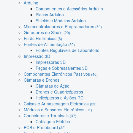
Arduino
Componentes e Acessórios Arduino
Placas Arduino
Shields e Módulos Arduino
Microcontroladores e Programadores
(59)
Geradores de Sinais
(20)
Ecrãs Eletrónicos
(6)
Fontes de Alimentação
(39)
Fontes Reguláveis de Laboratório
Impressão 3D
Impressoras 3D
Peças e Sobressalentes 3D
Componentes Eletrónicos Passivos
(40)
Câmaras e Drones
Câmaras de Ação
Drones e Quadricópteros
Helicópteros e Aviões RC
Caixas e Armazenagem Eletrónica
(23)
Módulos e Sensores Eletrónicos
(31)
Conectores e Terminais
(37)
Cablagem Elétrica
PCB e Protoboard
(32)