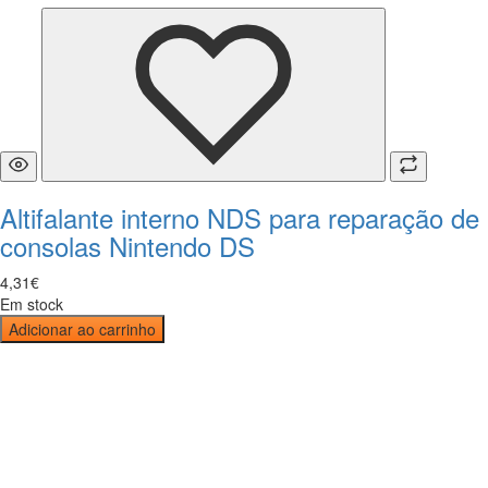
Altifalante interno NDS para reparação de
consolas Nintendo DS
4
,
31
€
Em stock
Adicionar ao carrinho