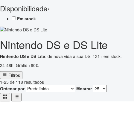
Disponibilidade
›
Em stock
Nintendo DS e DS Lite
Nintendo DS e DS Lite
: dê nova vida à sua DS. 121+ em stock.
24-48h. Grátis +60€.
Filtros
1-25 de 118 resultados
Ordenar por
Mostrar