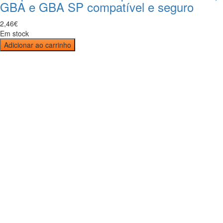
GBA e GBA SP compatível e seguro
2
,
46
€
Em stock
Adicionar ao carrinho