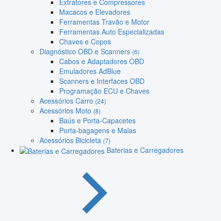
Extratores e Compressores
Macacos e Elevadores
Ferramentas Travão e Motor
Ferramentas Auto Especializadas
Chaves e Copos
Diagnóstico OBD e Scanners
(6)
Cabos e Adaptadores OBD
Emuladores AdBlue
Scanners e Interfaces OBD
Programação ECU e Chaves
Acessórios Carro
(24)
Acessórios Moto
(8)
Baús e Porta-Capacetes
Porta-bagagens e Malas
Acessórios Bicicleta
(7)
Baterias e Carregadores