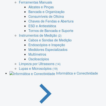
Ferramentas Manuais
Alicates e Pinças
Bancada e Organização
Consumíveis de Oficina
Chaves de Fendas e Abertura
ESD e Antiestática
Tornos de Bancada e Suporte
Instrumentos de Medição
(2)
Cabos e Sondas de Medição
Endoscópios e Inspeção
Medidores Especializados
Multímetros
Osciloscópios
Limpeza por Ultrassons
(14)
Lupas e Microscópios
(19)
Informática e Conectividade