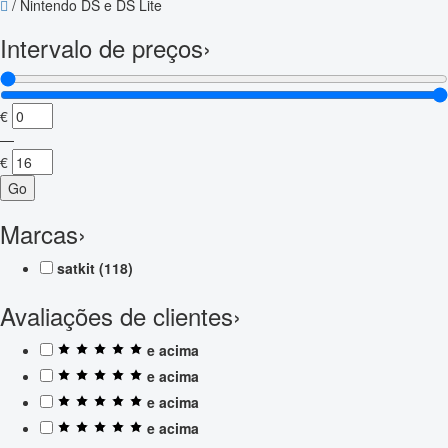
/
Nintendo DS e DS Lite
Intervalo de preços
›
€
—
€
Go
Marcas
›
satkit
(118)
Avaliações de clientes
›
e acima
e acima
e acima
e acima