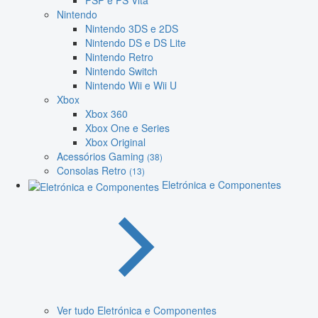
PSP e PS Vita
Nintendo
Nintendo 3DS e 2DS
Nintendo DS e DS Lite
Nintendo Retro
Nintendo Switch
Nintendo Wii e Wii U
Xbox
Xbox 360
Xbox One e Series
Xbox Original
Acessórios Gaming
(38)
Consolas Retro
(13)
Eletrónica e Componentes
Ver tudo Eletrónica e Componentes