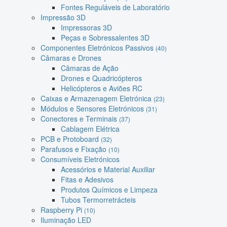
Fontes Reguláveis de Laboratório
Impressão 3D
Impressoras 3D
Peças e Sobressalentes 3D
Componentes Eletrónicos Passivos
(40)
Câmaras e Drones
Câmaras de Ação
Drones e Quadricópteros
Helicópteros e Aviões RC
Caixas e Armazenagem Eletrónica
(23)
Módulos e Sensores Eletrónicos
(31)
Conectores e Terminais
(37)
Cablagem Elétrica
PCB e Protoboard
(32)
Parafusos e Fixação
(10)
Consumíveis Eletrónicos
Acessórios e Material Auxiliar
Fitas e Adesivos
Produtos Químicos e Limpeza
Tubos Termorretrácteis
Raspberry Pi
(10)
Iluminação LED