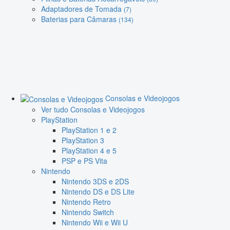
Adaptadores de Tomada
(7)
Baterias para Câmaras
(134)
Consolas e Videojogos
Ver tudo Consolas e Videojogos
PlayStation
PlayStation 1 e 2
PlayStation 3
PlayStation 4 e 5
PSP e PS Vita
Nintendo
Nintendo 3DS e 2DS
Nintendo DS e DS Lite
Nintendo Retro
Nintendo Switch
Nintendo Wii e Wii U