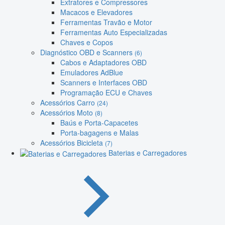
Extratores e Compressores
Macacos e Elevadores
Ferramentas Travão e Motor
Ferramentas Auto Especializadas
Chaves e Copos
Diagnóstico OBD e Scanners
(6)
Cabos e Adaptadores OBD
Emuladores AdBlue
Scanners e Interfaces OBD
Programação ECU e Chaves
Acessórios Carro
(24)
Acessórios Moto
(8)
Baús e Porta-Capacetes
Porta-bagagens e Malas
Acessórios Bicicleta
(7)
Baterias e Carregadores