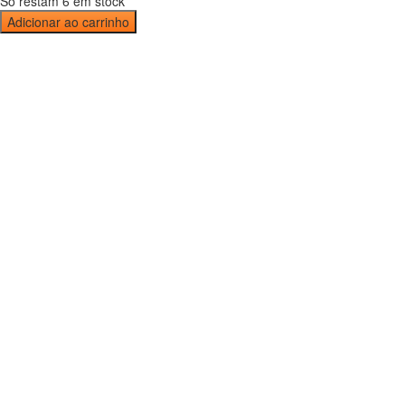
Só restam 6 em stock
Adicionar ao carrinho