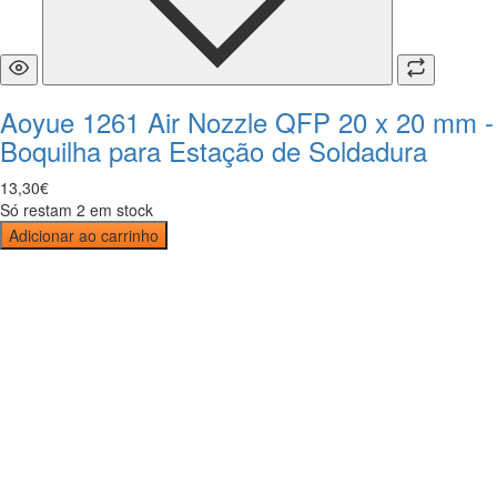
Aoyue 1261 Air Nozzle QFP 20 x 20 mm -
Boquilha para Estação de Soldadura
13
,
30
€
Só restam 2 em stock
Adicionar ao carrinho