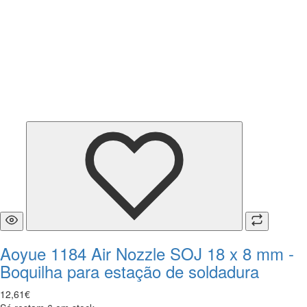
Aoyue 1184 Air Nozzle SOJ 18 x 8 mm -
Boquilha para estação de soldadura
12
,
61
€