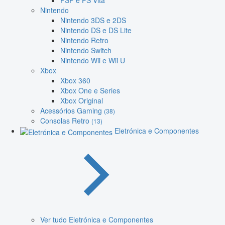
PSP e PS Vita
Nintendo
Nintendo 3DS e 2DS
Nintendo DS e DS Lite
Nintendo Retro
Nintendo Switch
Nintendo Wii e Wii U
Xbox
Xbox 360
Xbox One e Series
Xbox Original
Acessórios Gaming
(38)
Consolas Retro
(13)
Eletrónica e Componentes
Ver tudo Eletrónica e Componentes