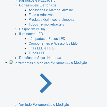
Parafusos e Fixação
(10)
Consumíveis Eletrónicos
Acessórios e Material Auxiliar
Fitas e Adesivos
Produtos Químicos e Limpeza
Tubos Termorretrácteis
Raspberry Pi
(10)
Iluminação LED
Lâmpadas e Focos LED
Componentes e Acessórios LED
Fitas LED e RGB
Tubos LED
Domótica e Smart Home
(44)
Ferramentas e Medição
Ver tudo Ferramentas e Medição