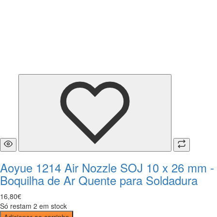
Aoyue 1214 Air Nozzle SOJ 10 x 26 mm -
Boquilha de Ar Quente para Soldadura
16
,
80
€
Só restam 2 em stock