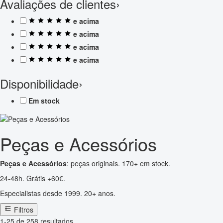
Avaliações de clientes
›
e acima
e acima
e acima
e acima
Disponibilidade
›
Em stock
Peças e Acessórios
Peças e Acessórios
: peças originais. 170+ em stock.
24-48h. Grátis +60€.
Especialistas desde 1999. 20+ anos.
Filtros
1-25 de 258 resultados