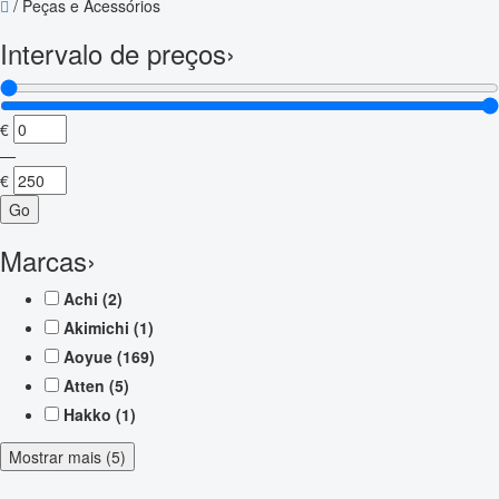
/
Peças e Acessórios
Intervalo de preços
›
€
—
€
Go
Marcas
›
Achi
(2)
Akimichi
(1)
Aoyue
(169)
Atten
(5)
Hakko
(1)
Mostrar mais (5)