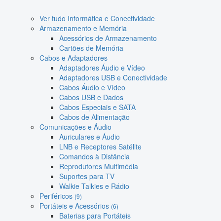
Ver tudo Informática e Conectividade
Armazenamento e Memória
Acessórios de Armazenamento
Cartões de Memória
Cabos e Adaptadores
Adaptadores Áudio e Vídeo
Adaptadores USB e Conectividade
Cabos Áudio e Vídeo
Cabos USB e Dados
Cabos Especiais e SATA
Cabos de Alimentação
Comunicações e Áudio
Auriculares e Áudio
LNB e Receptores Satélite
Comandos à Distância
Reprodutores Multimédia
Suportes para TV
Walkie Talkies e Rádio
Periféricos
(9)
Portáteis e Acessórios
(6)
Baterias para Portáteis