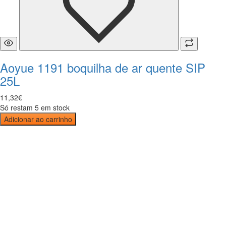
Aoyue 1191 boquilha de ar quente SIP
25L
11
,
32
€
Só restam 5 em stock
Adicionar ao carrinho