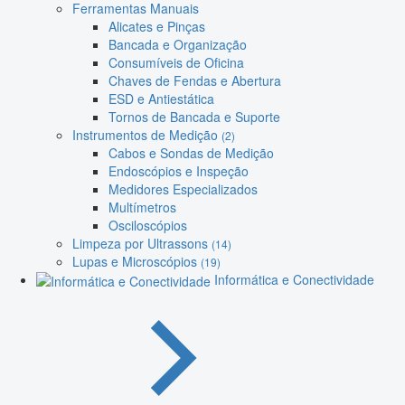
Ferramentas Manuais
Alicates e Pinças
Bancada e Organização
Consumíveis de Oficina
Chaves de Fendas e Abertura
ESD e Antiestática
Tornos de Bancada e Suporte
Instrumentos de Medição
(2)
Cabos e Sondas de Medição
Endoscópios e Inspeção
Medidores Especializados
Multímetros
Osciloscópios
Limpeza por Ultrassons
(14)
Lupas e Microscópios
(19)
Informática e Conectividade