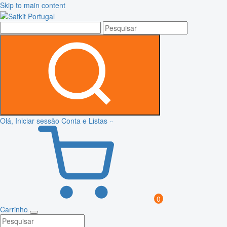
Skip to main content
Olá, Iniciar sessão
Conta e Listas
0
Carrinho