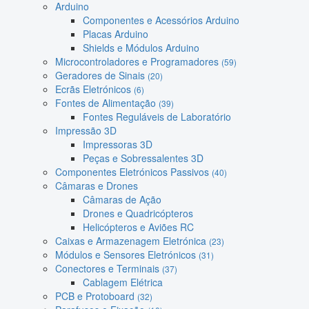
Arduino
Componentes e Acessórios Arduino
Placas Arduino
Shields e Módulos Arduino
Microcontroladores e Programadores
(59)
Geradores de Sinais
(20)
Ecrãs Eletrónicos
(6)
Fontes de Alimentação
(39)
Fontes Reguláveis de Laboratório
Impressão 3D
Impressoras 3D
Peças e Sobressalentes 3D
Componentes Eletrónicos Passivos
(40)
Câmaras e Drones
Câmaras de Ação
Drones e Quadricópteros
Helicópteros e Aviões RC
Caixas e Armazenagem Eletrónica
(23)
Módulos e Sensores Eletrónicos
(31)
Conectores e Terminais
(37)
Cablagem Elétrica
PCB e Protoboard
(32)