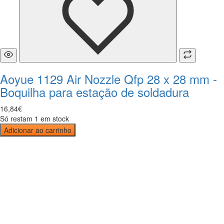
Aoyue 1129 Air Nozzle Qfp 28 x 28 mm -
Boquilha para estação de soldadura
16
,
84
€
Só restam 1 em stock
Adicionar ao carrinho