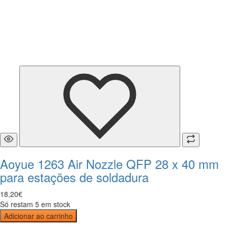
Aoyue 1263 Air Nozzle QFP 28 x 40 mm
para estações de soldadura
18
,
20
€
Só restam 5 em stock
Adicionar ao carrinho