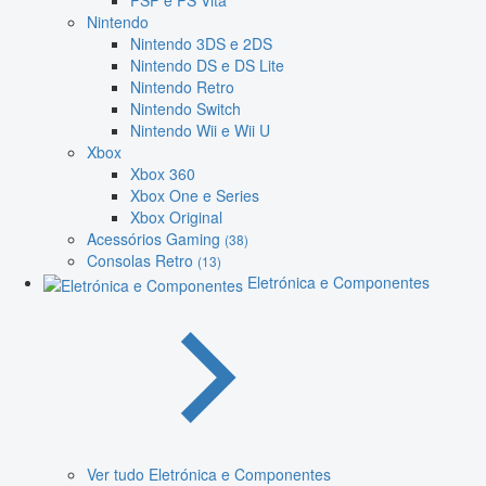
PSP e PS Vita
Nintendo
Nintendo 3DS e 2DS
Nintendo DS e DS Lite
Nintendo Retro
Nintendo Switch
Nintendo Wii e Wii U
Xbox
Xbox 360
Xbox One e Series
Xbox Original
Acessórios Gaming
(38)
Consolas Retro
(13)
Eletrónica e Componentes
Ver tudo Eletrónica e Componentes