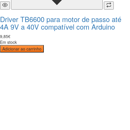
Driver TB6600 para motor de passo até
4A 9V a 40V compatível com Arduino
9
,
85
€
Em stock
Adicionar ao carrinho