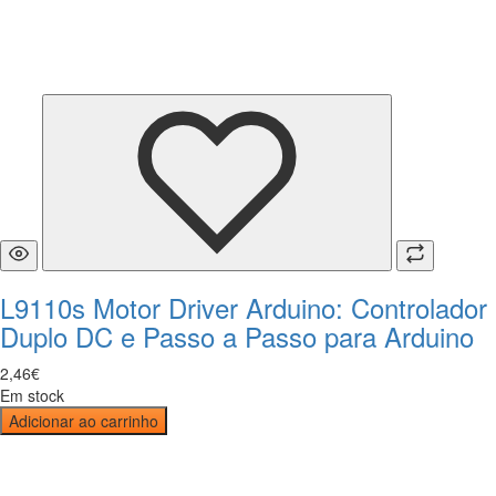
L9110s Motor Driver Arduino: Controlador
Duplo DC e Passo a Passo para Arduino
2
,
46
€
Em stock
Adicionar ao carrinho