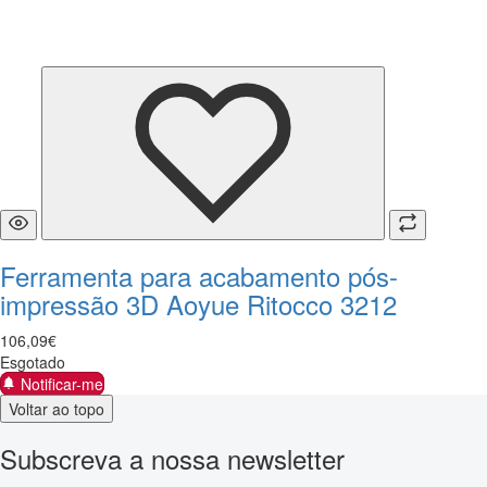
Ferramenta para acabamento pós-
impressão 3D Aoyue Ritocco 3212
106
,
09
€
Esgotado
Notificar-me
Voltar ao topo
Subscreva a nossa newsletter