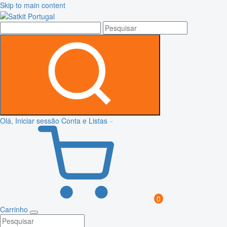
Skip to main content
Olá, Iniciar sessão
Conta e Listas
0
Carrinho