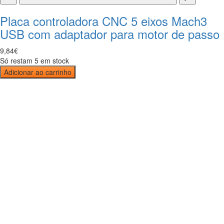
Placa controladora CNC 5 eixos Mach3
USB com adaptador para motor de passo
9
,
84
€
Só restam 5 em stock
Adicionar ao carrinho