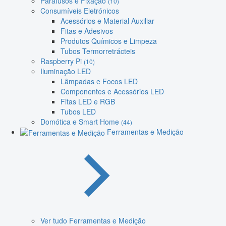
Parafusos e Fixação
(10)
Consumíveis Eletrónicos
Acessórios e Material Auxiliar
Fitas e Adesivos
Produtos Químicos e Limpeza
Tubos Termorretrácteis
Raspberry Pi
(10)
Iluminação LED
Lâmpadas e Focos LED
Componentes e Acessórios LED
Fitas LED e RGB
Tubos LED
Domótica e Smart Home
(44)
Ferramentas e Medição
Ver tudo Ferramentas e Medição