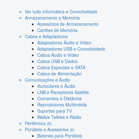
Ver tudo Informática e Conectividade
Armazenamento e Memória
Acessórios de Armazenamento
Cartões de Memória
Cabos e Adaptadores
Adaptadores Áudio e Vídeo
Adaptadores USB e Conectividade
Cabos Áudio e Vídeo
Cabos USB e Dados
Cabos Especiais e SATA
Cabos de Alimentação
Comunicações e Áudio
Auriculares e Áudio
LNB e Receptores Satélite
Comandos à Distância
Reprodutores Multimédia
Suportes para TV
Walkie Talkies e Rádio
Periféricos
(9)
Portáteis e Acessórios
(6)
Baterias para Portáteis