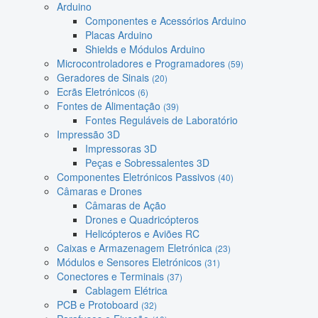
Arduino
Componentes e Acessórios Arduino
Placas Arduino
Shields e Módulos Arduino
Microcontroladores e Programadores
(59)
Geradores de Sinais
(20)
Ecrãs Eletrónicos
(6)
Fontes de Alimentação
(39)
Fontes Reguláveis de Laboratório
Impressão 3D
Impressoras 3D
Peças e Sobressalentes 3D
Componentes Eletrónicos Passivos
(40)
Câmaras e Drones
Câmaras de Ação
Drones e Quadricópteros
Helicópteros e Aviões RC
Caixas e Armazenagem Eletrónica
(23)
Módulos e Sensores Eletrónicos
(31)
Conectores e Terminais
(37)
Cablagem Elétrica
PCB e Protoboard
(32)