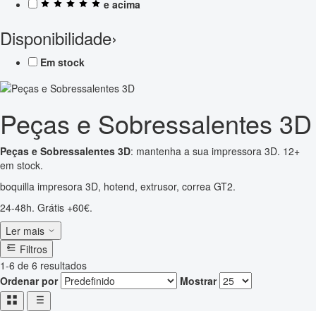
e acima
Disponibilidade
›
Em stock
Peças e Sobressalentes 3D
Peças e Sobressalentes 3D
: mantenha a sua impressora 3D. 12+
em stock.
boquilla impresora 3D, hotend, extrusor, correa GT2.
24-48h. Grátis +60€.
Ler mais
Filtros
1-6 de 6 resultados
Ordenar por
Mostrar