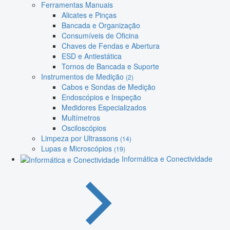
Ferramentas Manuais
Alicates e Pinças
Bancada e Organização
Consumíveis de Oficina
Chaves de Fendas e Abertura
ESD e Antiestática
Tornos de Bancada e Suporte
Instrumentos de Medição
(2)
Cabos e Sondas de Medição
Endoscópios e Inspeção
Medidores Especializados
Multímetros
Osciloscópios
Limpeza por Ultrassons
(14)
Lupas e Microscópios
(19)
Informática e Conectividade