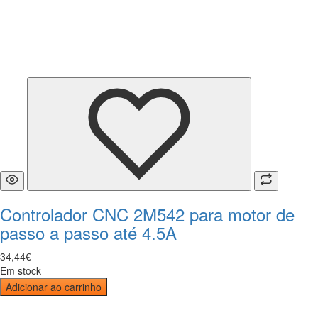
Controlador CNC 2M542 para motor de
passo a passo até 4.5A
34
,
44
€
Em stock
Adicionar ao carrinho