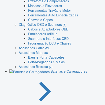
Extratores e Compressores
Macacos e Elevadores
Ferramentas Travão e Motor
Ferramentas Auto Especializadas
Chaves e Copos
Diagnóstico OBD e Scanners
(6)
Cabos e Adaptadores OBD
Emuladores AdBlue
Scanners e Interfaces OBD
Programação ECU e Chaves
Acessórios Carro
(24)
Acessórios Moto
(8)
Baús e Porta-Capacetes
Porta-bagagens e Malas
Acessórios Bicicleta
(7)
Baterias e Carregadores