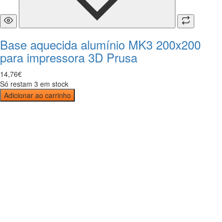
Base aquecida alumínio MK3 200x200
para impressora 3D Prusa
14
,
76
€
Só restam 3 em stock
Adicionar ao carrinho