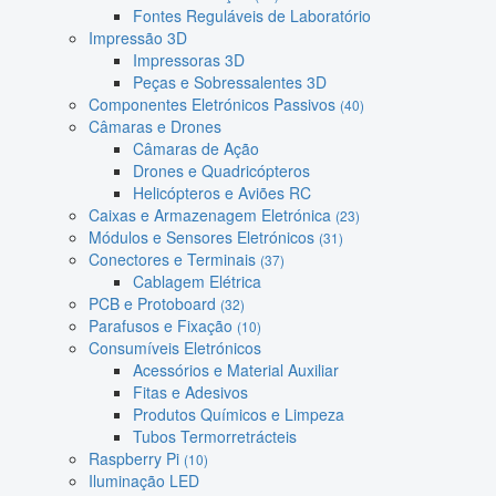
Fontes Reguláveis de Laboratório
Impressão 3D
Impressoras 3D
Peças e Sobressalentes 3D
Componentes Eletrónicos Passivos
(40)
Câmaras e Drones
Câmaras de Ação
Drones e Quadricópteros
Helicópteros e Aviões RC
Caixas e Armazenagem Eletrónica
(23)
Módulos e Sensores Eletrónicos
(31)
Conectores e Terminais
(37)
Cablagem Elétrica
PCB e Protoboard
(32)
Parafusos e Fixação
(10)
Consumíveis Eletrónicos
Acessórios e Material Auxiliar
Fitas e Adesivos
Produtos Químicos e Limpeza
Tubos Termorretrácteis
Raspberry Pi
(10)
Iluminação LED