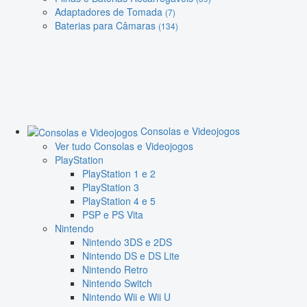
Adaptadores de Tomada
(7)
Baterias para Câmaras
(134)
Consolas e Videojogos
Ver tudo Consolas e Videojogos
PlayStation
PlayStation 1 e 2
PlayStation 3
PlayStation 4 e 5
PSP e PS Vita
Nintendo
Nintendo 3DS e 2DS
Nintendo DS e DS Lite
Nintendo Retro
Nintendo Switch
Nintendo Wii e Wii U