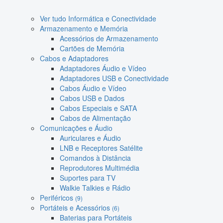
Ver tudo Informática e Conectividade
Armazenamento e Memória
Acessórios de Armazenamento
Cartões de Memória
Cabos e Adaptadores
Adaptadores Áudio e Vídeo
Adaptadores USB e Conectividade
Cabos Áudio e Vídeo
Cabos USB e Dados
Cabos Especiais e SATA
Cabos de Alimentação
Comunicações e Áudio
Auriculares e Áudio
LNB e Receptores Satélite
Comandos à Distância
Reprodutores Multimédia
Suportes para TV
Walkie Talkies e Rádio
Periféricos
(9)
Portáteis e Acessórios
(6)
Baterias para Portáteis