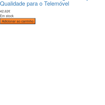
Qualidade para o Telemóvel
42
,
62
€
Em stock
Adicionar ao carrinho