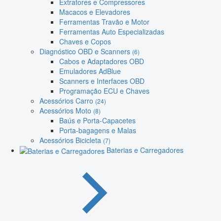
Extratores e Compressores
Macacos e Elevadores
Ferramentas Travão e Motor
Ferramentas Auto Especializadas
Chaves e Copos
Diagnóstico OBD e Scanners
(6)
Cabos e Adaptadores OBD
Emuladores AdBlue
Scanners e Interfaces OBD
Programação ECU e Chaves
Acessórios Carro
(24)
Acessórios Moto
(8)
Baús e Porta-Capacetes
Porta-bagagens e Malas
Acessórios Bicicleta
(7)
Baterias e Carregadores