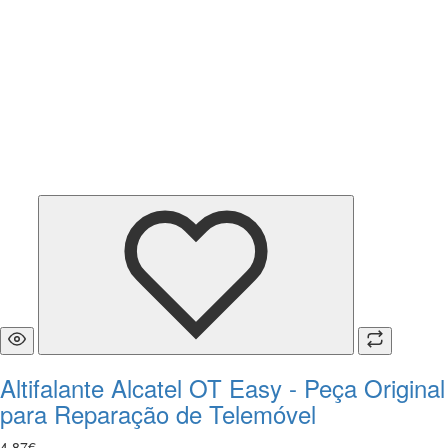
Altifalante Alcatel OT Easy - Peça Original
para Reparação de Telemóvel
4
,
87
€