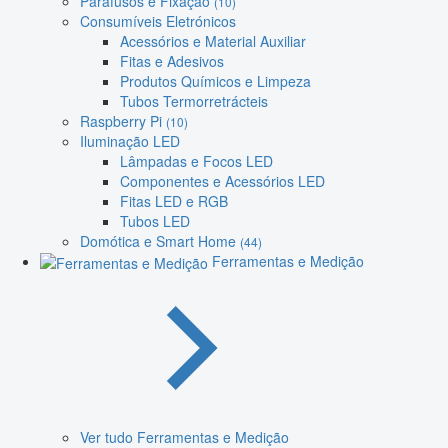
Parafusos e Fixação
(10)
Consumíveis Eletrónicos
Acessórios e Material Auxiliar
Fitas e Adesivos
Produtos Químicos e Limpeza
Tubos Termorretrácteis
Raspberry Pi
(10)
Iluminação LED
Lâmpadas e Focos LED
Componentes e Acessórios LED
Fitas LED e RGB
Tubos LED
Domótica e Smart Home
(44)
Ferramentas e Medição
Ver tudo Ferramentas e Medição