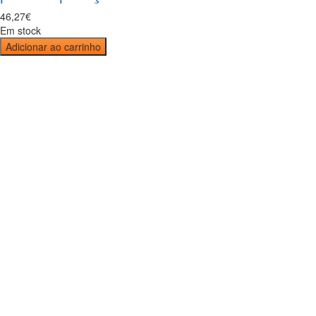
46
,
27
€
Em stock
Adicionar ao carrinho