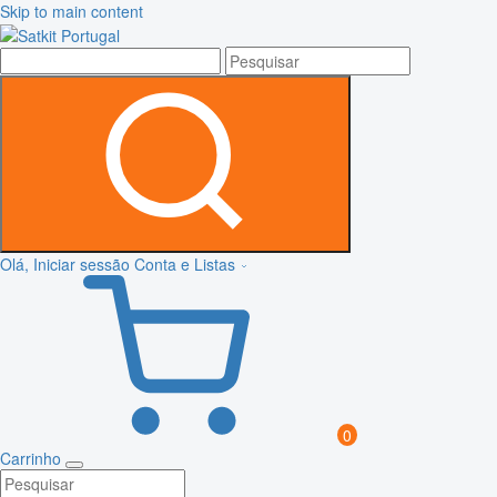
Skip to main content
Olá, Iniciar sessão
Conta e Listas
0
Carrinho