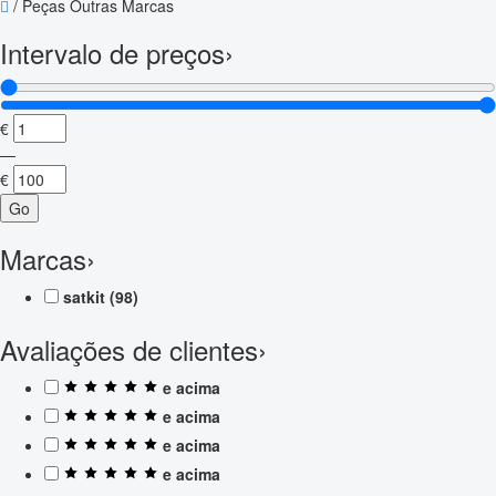
/
Peças Outras Marcas
Intervalo de preços
›
€
—
€
Go
Marcas
›
satkit
(98)
Avaliações de clientes
›
e acima
e acima
e acima
e acima