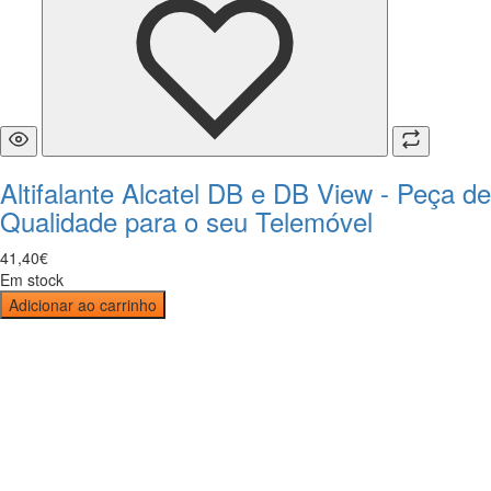
Altifalante Alcatel DB e DB View - Peça de
Qualidade para o seu Telemóvel
41
,
40
€
Em stock
Adicionar ao carrinho