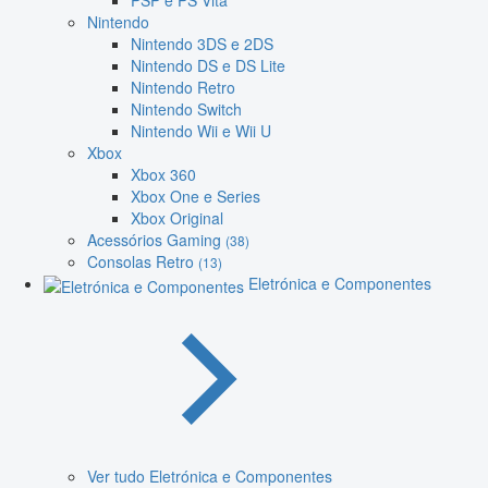
PSP e PS Vita
Nintendo
Nintendo 3DS e 2DS
Nintendo DS e DS Lite
Nintendo Retro
Nintendo Switch
Nintendo Wii e Wii U
Xbox
Xbox 360
Xbox One e Series
Xbox Original
Acessórios Gaming
(38)
Consolas Retro
(13)
Eletrónica e Componentes
Ver tudo Eletrónica e Componentes