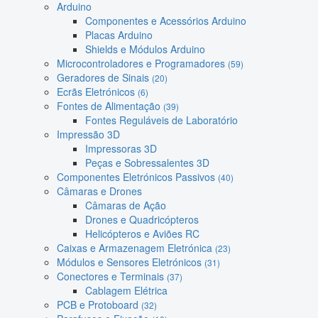
Arduino
Componentes e Acessórios Arduino
Placas Arduino
Shields e Módulos Arduino
Microcontroladores e Programadores
(59)
Geradores de Sinais
(20)
Ecrãs Eletrónicos
(6)
Fontes de Alimentação
(39)
Fontes Reguláveis de Laboratório
Impressão 3D
Impressoras 3D
Peças e Sobressalentes 3D
Componentes Eletrónicos Passivos
(40)
Câmaras e Drones
Câmaras de Ação
Drones e Quadricópteros
Helicópteros e Aviões RC
Caixas e Armazenagem Eletrónica
(23)
Módulos e Sensores Eletrónicos
(31)
Conectores e Terminais
(37)
Cablagem Elétrica
PCB e Protoboard
(32)