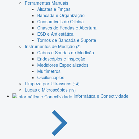
Ferramentas Manuais
Alicates e Pinças
Bancada e Organização
Consumíveis de Oficina
Chaves de Fendas e Abertura
ESD e Antiestática
Tornos de Bancada e Suporte
Instrumentos de Medição
(2)
Cabos e Sondas de Medição
Endoscópios e Inspeção
Medidores Especializados
Multímetros
Osciloscópios
Limpeza por Ultrassons
(14)
Lupas e Microscópios
(19)
Informática e Conectividade