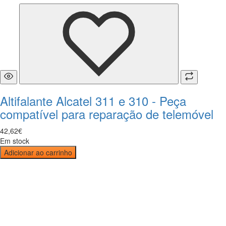
Altifalante Alcatel 311 e 310 - Peça
compatível para reparação de telemóvel
42
,
62
€
Em stock
Adicionar ao carrinho