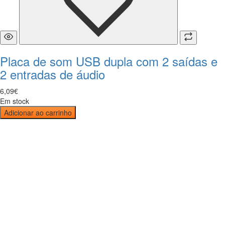
Placa de som USB dupla com 2 saídas e
2 entradas de áudio
6
,
09
€
Em stock
Adicionar ao carrinho