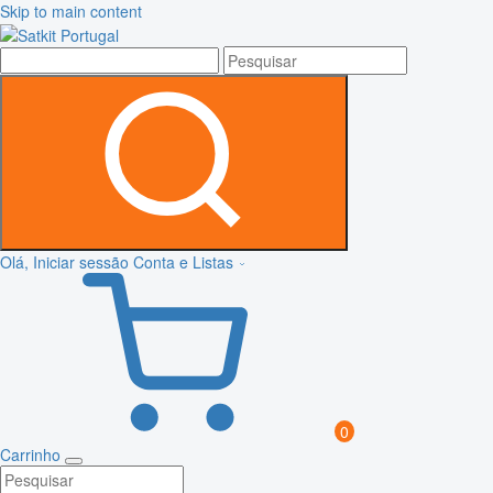
Skip to main content
Olá, Iniciar sessão
Conta e Listas
0
Carrinho