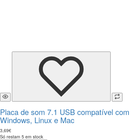
Placa de som 7.1 USB compatível com
Windows, Linux e Mac
3
,
69
€
Só restam 5 em stock