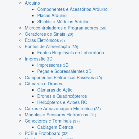
Arduino
Componentes e Acessórios Arduino
Placas Arduino
Shields e Módulos Arduino
Microcontroladores e Programadores
(59)
Geradores de Sinais
(20)
Ecrãs Eletrónicos
(6)
Fontes de Alimentação
(39)
Fontes Reguláveis de Laboratório
Impressão 3D
Impressoras 3D
Peças e Sobressalentes 3D
Componentes Eletrónicos Passivos
(40)
Câmaras e Drones
Câmaras de Ação
Drones e Quadricópteros
Helicópteros e Aviões RC
Caixas e Armazenagem Eletrónica
(23)
Módulos e Sensores Eletrónicos
(31)
Conectores e Terminais
(37)
Cablagem Elétrica
PCB e Protoboard
(32)