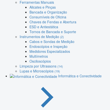
Ferramentas Manuais
Alicates e Pinças
Bancada e Organização
Consumíveis de Oficina
Chaves de Fendas e Abertura
ESD e Antiestática
Tornos de Bancada e Suporte
Instrumentos de Medição
(2)
Cabos e Sondas de Medição
Endoscópios e Inspeção
Medidores Especializados
Multímetros
Osciloscópios
Limpeza por Ultrassons
(14)
Lupas e Microscópios
(19)
Informática e Conectividade