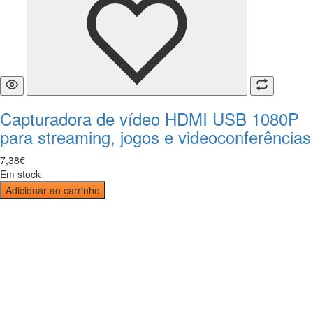
Capturadora de vídeo HDMI USB 1080P
para streaming, jogos e videoconferências
7
,
38
€
Em stock
Adicionar ao carrinho