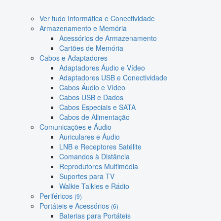
Ver tudo Informática e Conectividade
Armazenamento e Memória
Acessórios de Armazenamento
Cartões de Memória
Cabos e Adaptadores
Adaptadores Áudio e Vídeo
Adaptadores USB e Conectividade
Cabos Áudio e Vídeo
Cabos USB e Dados
Cabos Especiais e SATA
Cabos de Alimentação
Comunicações e Áudio
Auriculares e Áudio
LNB e Receptores Satélite
Comandos à Distância
Reprodutores Multimédia
Suportes para TV
Walkie Talkies e Rádio
Periféricos
(9)
Portáteis e Acessórios
(6)
Baterias para Portáteis