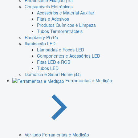
Parafusos e Fixação
(10)
Consumíveis Eletrónicos
Acessórios e Material Auxiliar
Fitas e Adesivos
Produtos Químicos e Limpeza
Tubos Termorretrácteis
Raspberry Pi
(10)
Iluminação LED
Lâmpadas e Focos LED
Componentes e Acessórios LED
Fitas LED e RGB
Tubos LED
Domótica e Smart Home
(44)
Ferramentas e Medição
Ver tudo Ferramentas e Medição