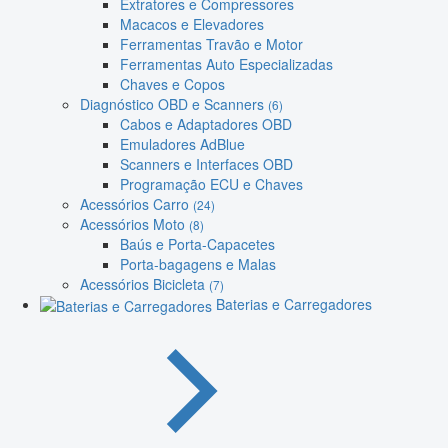
Extratores e Compressores
Macacos e Elevadores
Ferramentas Travão e Motor
Ferramentas Auto Especializadas
Chaves e Copos
Diagnóstico OBD e Scanners
(6)
Cabos e Adaptadores OBD
Emuladores AdBlue
Scanners e Interfaces OBD
Programação ECU e Chaves
Acessórios Carro
(24)
Acessórios Moto
(8)
Baús e Porta-Capacetes
Porta-bagagens e Malas
Acessórios Bicicleta
(7)
Baterias e Carregadores