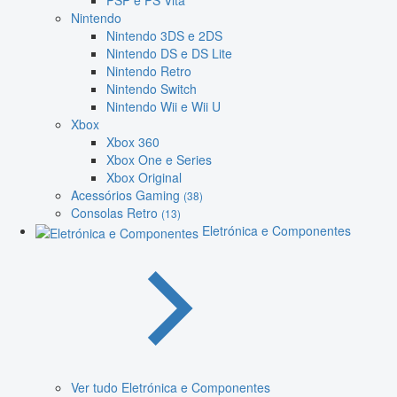
PSP e PS Vita
Nintendo
Nintendo 3DS e 2DS
Nintendo DS e DS Lite
Nintendo Retro
Nintendo Switch
Nintendo Wii e Wii U
Xbox
Xbox 360
Xbox One e Series
Xbox Original
Acessórios Gaming
(38)
Consolas Retro
(13)
Eletrónica e Componentes
Ver tudo Eletrónica e Componentes