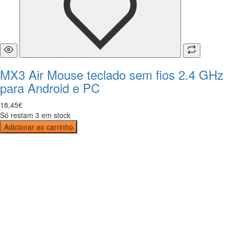
MX3 Air Mouse teclado sem fios 2.4 GHz
para Android e PC
18
,
45
€
Só restam 3 em stock
Adicionar ao carrinho