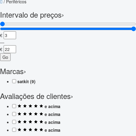
/
Periféricos
Intervalo de preços
›
€
—
€
Go
Marcas
›
satkit
(9)
Avaliações de clientes
›
e acima
e acima
e acima
e acima