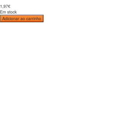
1
,
97
€
Em stock
Adicionar ao carrinho