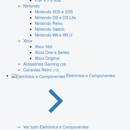
PSP e PS Vita
Nintendo
Nintendo 3DS e 2DS
Nintendo DS e DS Lite
Nintendo Retro
Nintendo Switch
Nintendo Wii e Wii U
Xbox
Xbox 360
Xbox One e Series
Xbox Original
Acessórios Gaming
(38)
Consolas Retro
(13)
Eletrónica e Componentes
Ver tudo Eletrónica e Componentes