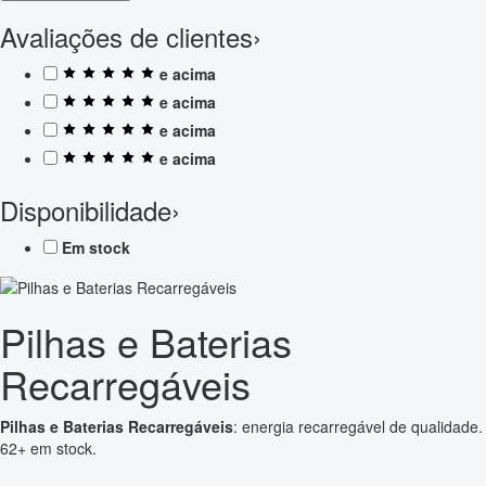
Avaliações de clientes
›
e acima
e acima
e acima
e acima
Disponibilidade
›
Em stock
Pilhas e Baterias
Recarregáveis
Pilhas e Baterias Recarregáveis
: energia recarregável de qualidade.
62+ em stock.