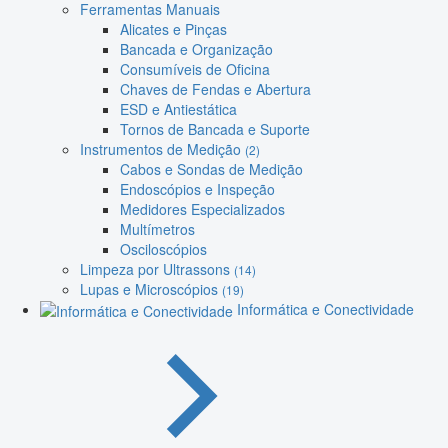
Ferramentas Manuais
Alicates e Pinças
Bancada e Organização
Consumíveis de Oficina
Chaves de Fendas e Abertura
ESD e Antiestática
Tornos de Bancada e Suporte
Instrumentos de Medição
(2)
Cabos e Sondas de Medição
Endoscópios e Inspeção
Medidores Especializados
Multímetros
Osciloscópios
Limpeza por Ultrassons
(14)
Lupas e Microscópios
(19)
Informática e Conectividade