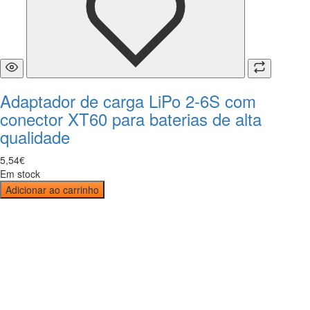
Adaptador de carga LiPo 2-6S com
conector XT60 para baterias de alta
qualidade
5
,
54
€
Em stock
Adicionar ao carrinho