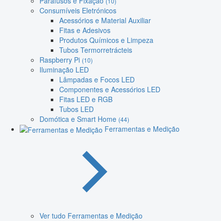
Parafusos e Fixação
(10)
Consumíveis Eletrónicos
Acessórios e Material Auxiliar
Fitas e Adesivos
Produtos Químicos e Limpeza
Tubos Termorretrácteis
Raspberry Pi
(10)
Iluminação LED
Lâmpadas e Focos LED
Componentes e Acessórios LED
Fitas LED e RGB
Tubos LED
Domótica e Smart Home
(44)
Ferramentas e Medição
Ver tudo Ferramentas e Medição