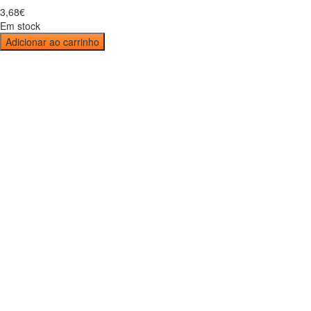
3
,
68
€
Em stock
Adicionar ao carrinho