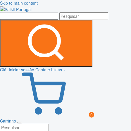
Skip to main content
Olá, Iniciar sessão
Conta e Listas
0
Carrinho