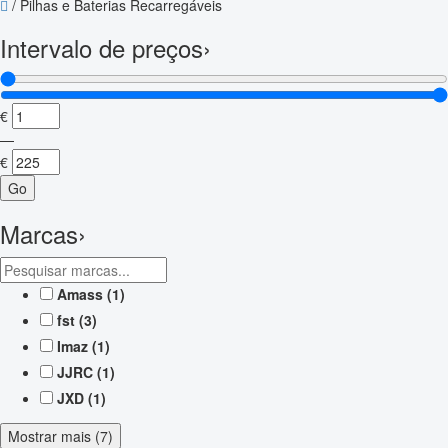
/
Pilhas e Baterias Recarregáveis
Intervalo de preços
›
€
—
€
Go
Marcas
›
Amass
(1)
fst
(3)
Imaz
(1)
JJRC
(1)
JXD
(1)
Mostrar mais (7)