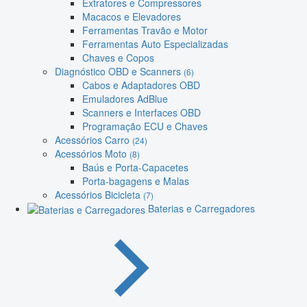
Extratores e Compressores
Macacos e Elevadores
Ferramentas Travão e Motor
Ferramentas Auto Especializadas
Chaves e Copos
Diagnóstico OBD e Scanners
(6)
Cabos e Adaptadores OBD
Emuladores AdBlue
Scanners e Interfaces OBD
Programação ECU e Chaves
Acessórios Carro
(24)
Acessórios Moto
(8)
Baús e Porta-Capacetes
Porta-bagagens e Malas
Acessórios Bicicleta
(7)
Baterias e Carregadores