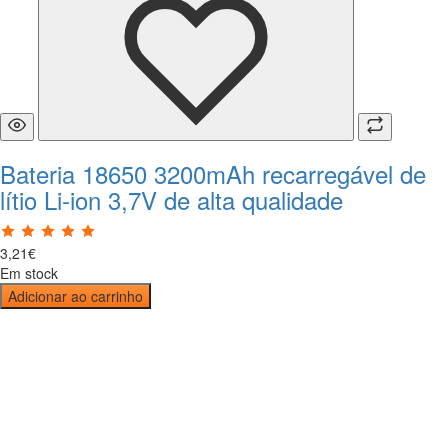
Bateria 18650 3200mAh recarregável de
lítio Li-ion 3,7V de alta qualidade
3
,
21
€
Em stock
Adicionar ao carrinho