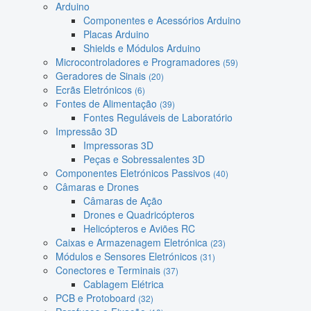
Arduino
Componentes e Acessórios Arduino
Placas Arduino
Shields e Módulos Arduino
Microcontroladores e Programadores
(59)
Geradores de Sinais
(20)
Ecrãs Eletrónicos
(6)
Fontes de Alimentação
(39)
Fontes Reguláveis de Laboratório
Impressão 3D
Impressoras 3D
Peças e Sobressalentes 3D
Componentes Eletrónicos Passivos
(40)
Câmaras e Drones
Câmaras de Ação
Drones e Quadricópteros
Helicópteros e Aviões RC
Caixas e Armazenagem Eletrónica
(23)
Módulos e Sensores Eletrónicos
(31)
Conectores e Terminais
(37)
Cablagem Elétrica
PCB e Protoboard
(32)