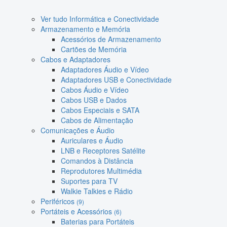
Ver tudo Informática e Conectividade
Armazenamento e Memória
Acessórios de Armazenamento
Cartões de Memória
Cabos e Adaptadores
Adaptadores Áudio e Vídeo
Adaptadores USB e Conectividade
Cabos Áudio e Vídeo
Cabos USB e Dados
Cabos Especiais e SATA
Cabos de Alimentação
Comunicações e Áudio
Auriculares e Áudio
LNB e Receptores Satélite
Comandos à Distância
Reprodutores Multimédia
Suportes para TV
Walkie Talkies e Rádio
Periféricos
(9)
Portáteis e Acessórios
(6)
Baterias para Portáteis