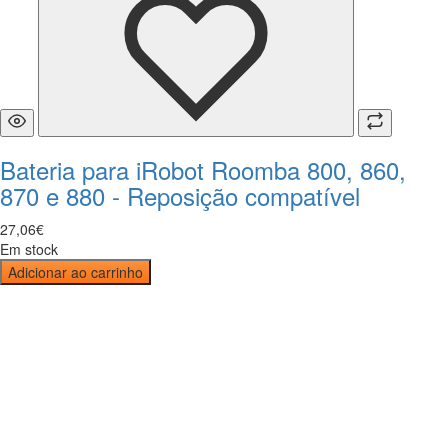
Bateria para iRobot Roomba 800, 860,
870 e 880 - Reposição compatível
27
,
06
€
Em stock
Adicionar ao carrinho