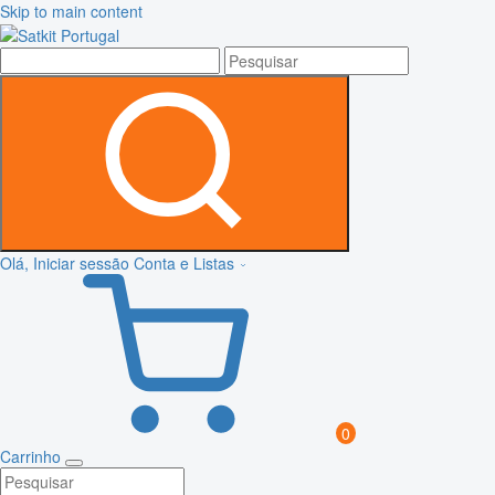
Skip to main content
Olá, Iniciar sessão
Conta e Listas
0
Carrinho