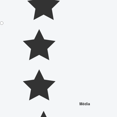
Média