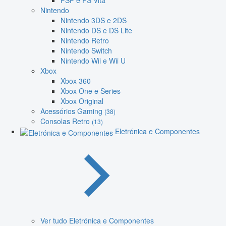
PSP e PS Vita
Nintendo
Nintendo 3DS e 2DS
Nintendo DS e DS Lite
Nintendo Retro
Nintendo Switch
Nintendo Wii e Wii U
Xbox
Xbox 360
Xbox One e Series
Xbox Original
Acessórios Gaming
(38)
Consolas Retro
(13)
Eletrónica e Componentes
Ver tudo Eletrónica e Componentes