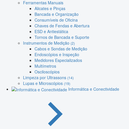
Ferramentas Manuais
Alicates e Pinças
Bancada e Organização
Consumíveis de Oficina
Chaves de Fendas e Abertura
ESD e Antiestática
Tornos de Bancada e Suporte
Instrumentos de Medição
(2)
Cabos e Sondas de Medição
Endoscópios e Inspeção
Medidores Especializados
Multímetros
Osciloscópios
Limpeza por Ultrassons
(14)
Lupas e Microscópios
(19)
Informática e Conectividade