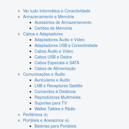
Ver tudo Informática e Conectividade
Armazenamento e Memória
Acessórios de Armazenamento
Cartões de Memória
Cabos e Adaptadores
Adaptadores Áudio e Vídeo
Adaptadores USB e Conectividade
Cabos Áudio e Vídeo
Cabos USB e Dados
Cabos Especiais e SATA
Cabos de Alimentação
Comunicações e Áudio
Auriculares e Áudio
LNB e Receptores Satélite
Comandos à Distância
Reprodutores Multimédia
Suportes para TV
Walkie Talkies e Rádio
Periféricos
(9)
Portáteis e Acessórios
(6)
Baterias para Portáteis