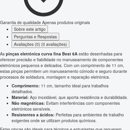
Garantia de qualidade
Apenas produtos originais
Sobre este artigo
Perguntas e Respostas
Avaliações (0) (0 avaliações)
As
pinças eletrónica curva fina Best 6A
estão desenhadas para
oferecer precisão e fiabilidade no manuseamento de componentes
eletrónicos pequenos e delicados. Com um comprimento de 11 cm,
estas pinças permitem um manuseamento cómodo e seguro durante
processos de soldadura, montagem e reparação eletrónica.
Comprimento:
11 cm, tamanho ideal para trabalhos
detalhados.
Material:
Aço inoxidável, que aporta resistência e durabilidade.
Não magnéticas:
Evitam interferências com componentes
eletrónicos sensíveis.
Resistentes a ácidos:
Perfeitas para ambientes de trabalho
exigentes onde se utilizam produtos químicos.
Estas pinças são ideais para técnicos e entusiastas que requerem