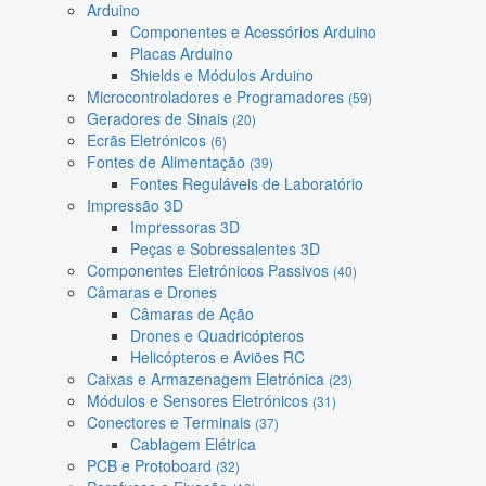
Arduino
Componentes e Acessórios Arduino
Placas Arduino
Shields e Módulos Arduino
Microcontroladores e Programadores
(59)
Geradores de Sinais
(20)
Ecrãs Eletrónicos
(6)
Fontes de Alimentação
(39)
Fontes Reguláveis de Laboratório
Impressão 3D
Impressoras 3D
Peças e Sobressalentes 3D
Componentes Eletrónicos Passivos
(40)
Câmaras e Drones
Câmaras de Ação
Drones e Quadricópteros
Helicópteros e Aviões RC
Caixas e Armazenagem Eletrónica
(23)
Módulos e Sensores Eletrónicos
(31)
Conectores e Terminais
(37)
Cablagem Elétrica
PCB e Protoboard
(32)