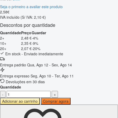
Seja o primeiro a avaliar este produto
2
,
58
€
IVA incluído
(S/ IVA: 2,10 €)
Descontos por quantidade
Quantidade
Preço
Guardar
2+
2,48 €
-4%
10+
2,35 €
-9%
20+
2,07 €
-20%
Em stock - Enviado imediatamente
Entrega padrão
Qua, Ago 12 - Sex, Ago 14
Entrega expresso
Seg, Ago 10 - Ter, Ago 11
Devoluções em 30 dias
Quantidade
-
+
Adicionar ao carrinho
Comprar agora