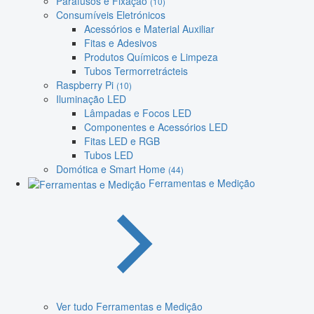
Parafusos e Fixação
(10)
Consumíveis Eletrónicos
Acessórios e Material Auxiliar
Fitas e Adesivos
Produtos Químicos e Limpeza
Tubos Termorretrácteis
Raspberry Pi
(10)
Iluminação LED
Lâmpadas e Focos LED
Componentes e Acessórios LED
Fitas LED e RGB
Tubos LED
Domótica e Smart Home
(44)
Ferramentas e Medição
Ver tudo Ferramentas e Medição