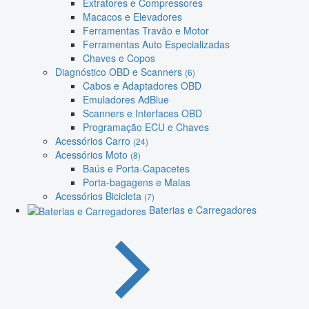
Extratores e Compressores
Macacos e Elevadores
Ferramentas Travão e Motor
Ferramentas Auto Especializadas
Chaves e Copos
Diagnóstico OBD e Scanners
(6)
Cabos e Adaptadores OBD
Emuladores AdBlue
Scanners e Interfaces OBD
Programação ECU e Chaves
Acessórios Carro
(24)
Acessórios Moto
(8)
Baús e Porta-Capacetes
Porta-bagagens e Malas
Acessórios Bicicleta
(7)
Baterias e Carregadores