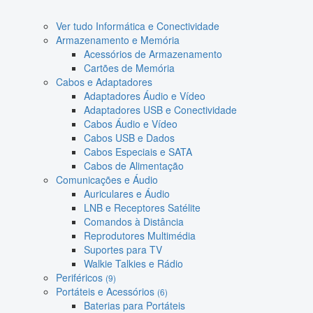
Ver tudo Informática e Conectividade
Armazenamento e Memória
Acessórios de Armazenamento
Cartões de Memória
Cabos e Adaptadores
Adaptadores Áudio e Vídeo
Adaptadores USB e Conectividade
Cabos Áudio e Vídeo
Cabos USB e Dados
Cabos Especiais e SATA
Cabos de Alimentação
Comunicações e Áudio
Auriculares e Áudio
LNB e Receptores Satélite
Comandos à Distância
Reprodutores Multimédia
Suportes para TV
Walkie Talkies e Rádio
Periféricos
(9)
Portáteis e Acessórios
(6)
Baterias para Portáteis