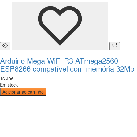
Arduino Mega WiFi R3 ATmega2560
ESP8266 compatível com memória 32Mb
16
,
40
€
Em stock
Adicionar ao carrinho