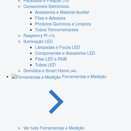
Parafusos e Fixação
(10)
Consumíveis Eletrónicos
Acessórios e Material Auxiliar
Fitas e Adesivos
Produtos Químicos e Limpeza
Tubos Termorretrácteis
Raspberry Pi
(10)
Iluminação LED
Lâmpadas e Focos LED
Componentes e Acessórios LED
Fitas LED e RGB
Tubos LED
Domótica e Smart Home
(44)
Ferramentas e Medição
Ver tudo Ferramentas e Medição