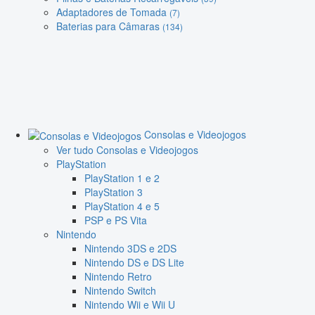
Adaptadores de Tomada
(7)
Baterias para Câmaras
(134)
Consolas e Videojogos
Ver tudo Consolas e Videojogos
PlayStation
PlayStation 1 e 2
PlayStation 3
PlayStation 4 e 5
PSP e PS Vita
Nintendo
Nintendo 3DS e 2DS
Nintendo DS e DS Lite
Nintendo Retro
Nintendo Switch
Nintendo Wii e Wii U