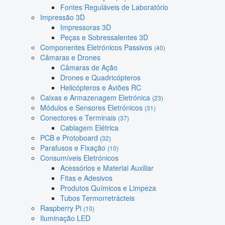
Fontes Reguláveis de Laboratório
Impressão 3D
Impressoras 3D
Peças e Sobressalentes 3D
Componentes Eletrónicos Passivos
(40)
Câmaras e Drones
Câmaras de Ação
Drones e Quadricópteros
Helicópteros e Aviões RC
Caixas e Armazenagem Eletrónica
(23)
Módulos e Sensores Eletrónicos
(31)
Conectores e Terminais
(37)
Cablagem Elétrica
PCB e Protoboard
(32)
Parafusos e Fixação
(10)
Consumíveis Eletrónicos
Acessórios e Material Auxiliar
Fitas e Adesivos
Produtos Químicos e Limpeza
Tubos Termorretrácteis
Raspberry Pi
(10)
Iluminação LED