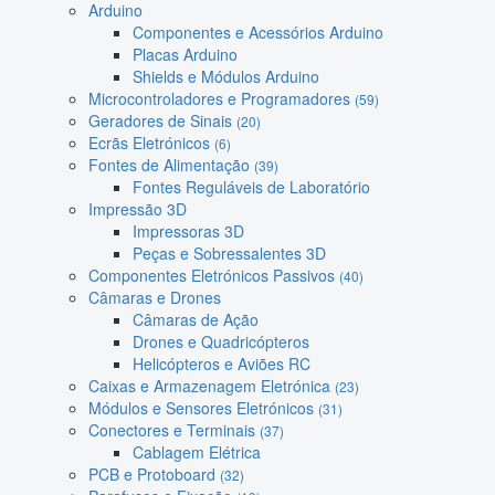
Arduino
Componentes e Acessórios Arduino
Placas Arduino
Shields e Módulos Arduino
Microcontroladores e Programadores
(59)
Geradores de Sinais
(20)
Ecrãs Eletrónicos
(6)
Fontes de Alimentação
(39)
Fontes Reguláveis de Laboratório
Impressão 3D
Impressoras 3D
Peças e Sobressalentes 3D
Componentes Eletrónicos Passivos
(40)
Câmaras e Drones
Câmaras de Ação
Drones e Quadricópteros
Helicópteros e Aviões RC
Caixas e Armazenagem Eletrónica
(23)
Módulos e Sensores Eletrónicos
(31)
Conectores e Terminais
(37)
Cablagem Elétrica
PCB e Protoboard
(32)