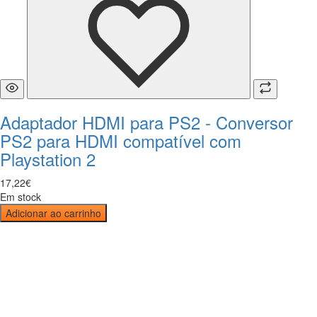
Adaptador HDMI para PS2 - Conversor
PS2 para HDMI compatível com
Playstation 2
17
,
22
€
Em stock
Adicionar ao carrinho