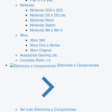
PSP e PS Vita
Nintendo
Nintendo 3DS e 2DS
Nintendo DS e DS Lite
Nintendo Retro
Nintendo Switch
Nintendo Wii e Wii U
Xbox
Xbox 360
Xbox One e Series
Xbox Original
Acessórios Gaming
(38)
Consolas Retro
(13)
Eletrónica e Componentes
Ver tudo Eletrónica e Componentes