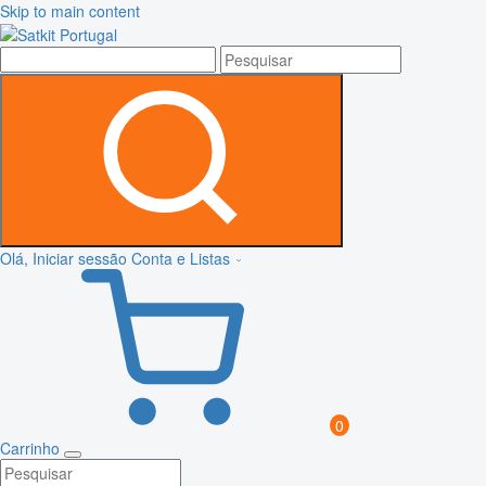
Skip to main content
Olá, Iniciar sessão
Conta e Listas
0
Carrinho