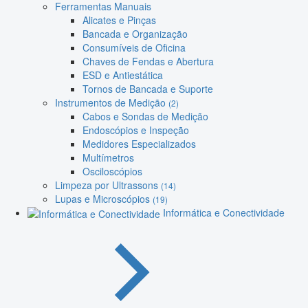
Ferramentas Manuais
Alicates e Pinças
Bancada e Organização
Consumíveis de Oficina
Chaves de Fendas e Abertura
ESD e Antiestática
Tornos de Bancada e Suporte
Instrumentos de Medição
(2)
Cabos e Sondas de Medição
Endoscópios e Inspeção
Medidores Especializados
Multímetros
Osciloscópios
Limpeza por Ultrassons
(14)
Lupas e Microscópios
(19)
Informática e Conectividade