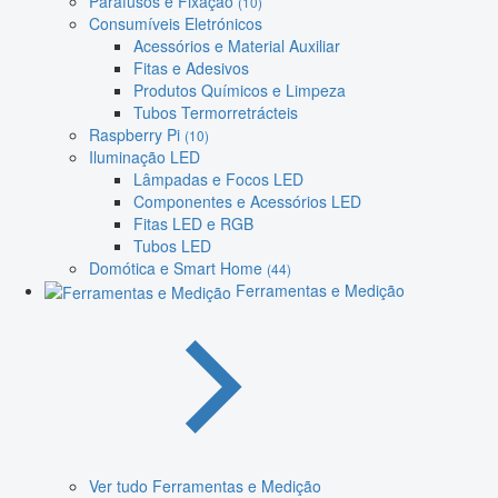
Parafusos e Fixação
(10)
Consumíveis Eletrónicos
Acessórios e Material Auxiliar
Fitas e Adesivos
Produtos Químicos e Limpeza
Tubos Termorretrácteis
Raspberry Pi
(10)
Iluminação LED
Lâmpadas e Focos LED
Componentes e Acessórios LED
Fitas LED e RGB
Tubos LED
Domótica e Smart Home
(44)
Ferramentas e Medição
Ver tudo Ferramentas e Medição