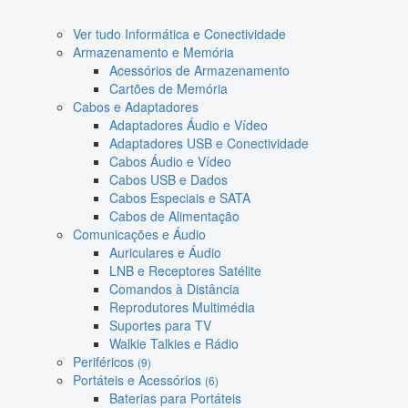
Ver tudo Informática e Conectividade
Armazenamento e Memória
Acessórios de Armazenamento
Cartões de Memória
Cabos e Adaptadores
Adaptadores Áudio e Vídeo
Adaptadores USB e Conectividade
Cabos Áudio e Vídeo
Cabos USB e Dados
Cabos Especiais e SATA
Cabos de Alimentação
Comunicações e Áudio
Auriculares e Áudio
LNB e Receptores Satélite
Comandos à Distância
Reprodutores Multimédia
Suportes para TV
Walkie Talkies e Rádio
Periféricos
(9)
Portáteis e Acessórios
(6)
Baterias para Portáteis