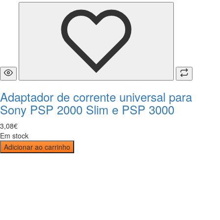
Adaptador de corrente universal para
Sony PSP 2000 Slim e PSP 3000
3
,
08
€
Em stock
Adicionar ao carrinho