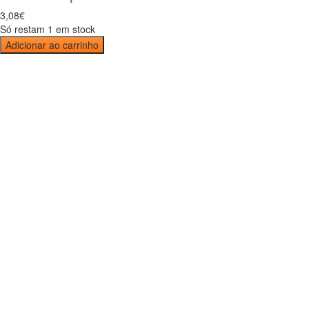
3
,
08
€
Só restam 1 em stock
Adicionar ao carrinho