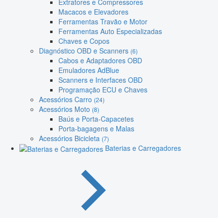
Extratores e Compressores
Macacos e Elevadores
Ferramentas Travão e Motor
Ferramentas Auto Especializadas
Chaves e Copos
Diagnóstico OBD e Scanners
(6)
Cabos e Adaptadores OBD
Emuladores AdBlue
Scanners e Interfaces OBD
Programação ECU e Chaves
Acessórios Carro
(24)
Acessórios Moto
(8)
Baús e Porta-Capacetes
Porta-bagagens e Malas
Acessórios Bicicleta
(7)
Baterias e Carregadores