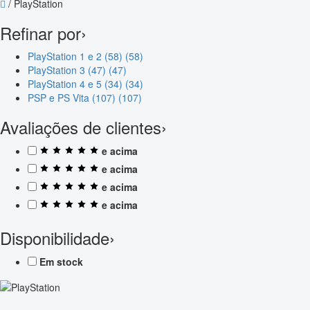
/
PlayStation
Refinar por
›
PlayStation 1 e 2 (58)
(58)
PlayStation 3 (47)
(47)
PlayStation 4 e 5 (34)
(34)
PSP e PS Vita (107)
(107)
Avaliações de clientes
›
e acima
e acima
e acima
e acima
Disponibilidade
›
Em stock