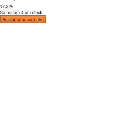
17
,
22
€
Só restam 4 em stock
Adicionar ao carrinho