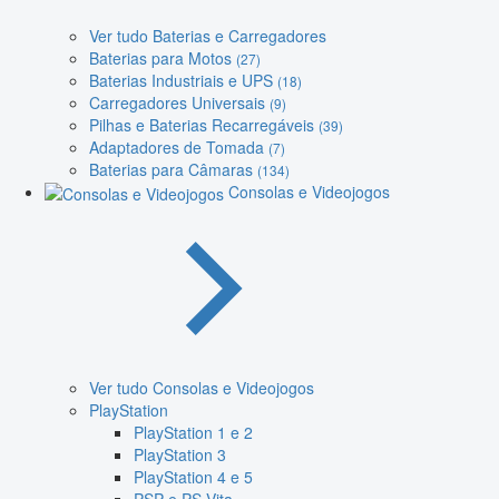
Ver tudo Baterias e Carregadores
Baterias para Motos
(27)
Baterias Industriais e UPS
(18)
Carregadores Universais
(9)
Pilhas e Baterias Recarregáveis
(39)
Adaptadores de Tomada
(7)
Baterias para Câmaras
(134)
Consolas e Videojogos
Ver tudo Consolas e Videojogos
PlayStation
PlayStation 1 e 2
PlayStation 3
PlayStation 4 e 5