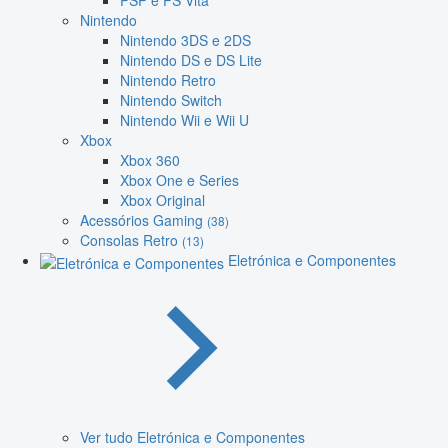
PSP e PS Vita
Nintendo
Nintendo 3DS e 2DS
Nintendo DS e DS Lite
Nintendo Retro
Nintendo Switch
Nintendo Wii e Wii U
Xbox
Xbox 360
Xbox One e Series
Xbox Original
Acessórios Gaming
(38)
Consolas Retro
(13)
Eletrónica e Componentes
Ver tudo Eletrónica e Componentes