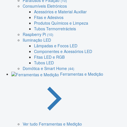
Parafusos e Fixação
(10)
Consumíveis Eletrónicos
Acessórios e Material Auxiliar
Fitas e Adesivos
Produtos Químicos e Limpeza
Tubos Termorretrácteis
Raspberry Pi
(10)
Iluminação LED
Lâmpadas e Focos LED
Componentes e Acessórios LED
Fitas LED e RGB
Tubos LED
Domótica e Smart Home
(44)
Ferramentas e Medição
Ver tudo Ferramentas e Medição