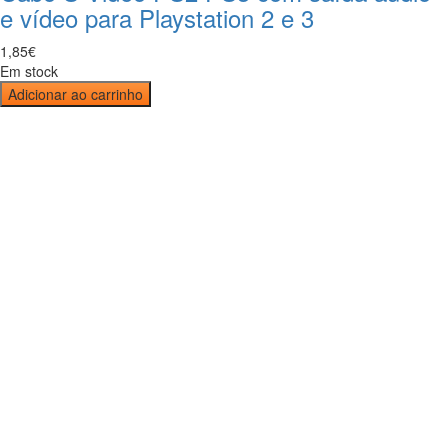
e vídeo para Playstation 2 e 3
1
,
85
€
Em stock
Adicionar ao carrinho