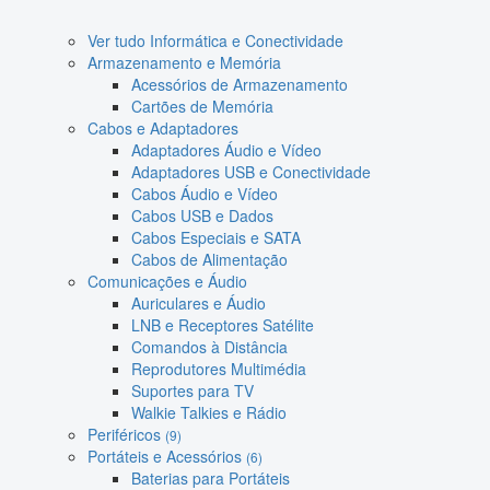
Ver tudo Informática e Conectividade
Armazenamento e Memória
Acessórios de Armazenamento
Cartões de Memória
Cabos e Adaptadores
Adaptadores Áudio e Vídeo
Adaptadores USB e Conectividade
Cabos Áudio e Vídeo
Cabos USB e Dados
Cabos Especiais e SATA
Cabos de Alimentação
Comunicações e Áudio
Auriculares e Áudio
LNB e Receptores Satélite
Comandos à Distância
Reprodutores Multimédia
Suportes para TV
Walkie Talkies e Rádio
Periféricos
(9)
Portáteis e Acessórios
(6)
Baterias para Portáteis