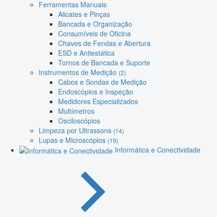
Ferramentas Manuais
Alicates e Pinças
Bancada e Organização
Consumíveis de Oficina
Chaves de Fendas e Abertura
ESD e Antiestática
Tornos de Bancada e Suporte
Instrumentos de Medição
(2)
Cabos e Sondas de Medição
Endoscópios e Inspeção
Medidores Especializados
Multímetros
Osciloscópios
Limpeza por Ultrassons
(14)
Lupas e Microscópios
(19)
Informática e Conectividade