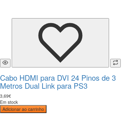
Cabo HDMI para DVI 24 Pinos de 3
Metros Dual Link para PS3
3
,
69
€
Em stock
Adicionar ao carrinho