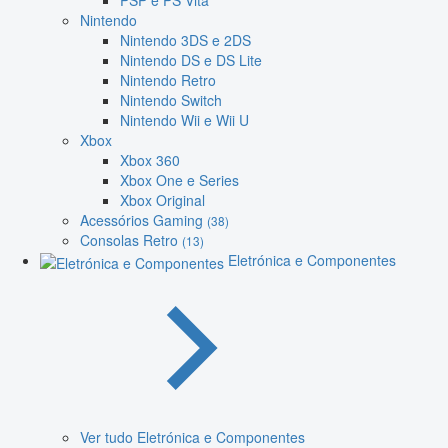
PSP e PS Vita
Nintendo
Nintendo 3DS e 2DS
Nintendo DS e DS Lite
Nintendo Retro
Nintendo Switch
Nintendo Wii e Wii U
Xbox
Xbox 360
Xbox One e Series
Xbox Original
Acessórios Gaming
(38)
Consolas Retro
(13)
Eletrónica e Componentes
Ver tudo Eletrónica e Componentes