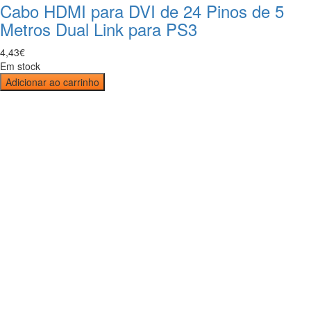
Cabo HDMI para DVI de 24 Pinos de 5
Metros Dual Link para PS3
4
,
43
€
Em stock
Adicionar ao carrinho