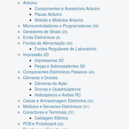
Arduino
Componentes e Acessórios Arduino
Placas Arduino
Shields e Módulos Arduino
Microcontroladores e Programadores
(59)
Geradores de Sinais
(20)
Ecrãs Eletrónicos
(6)
Fontes de Alimentação
(39)
Fontes Reguláveis de Laboratório
Impressão 3D
Impressoras 3D
Peças e Sobressalentes 3D
Componentes Eletrónicos Passivos
(40)
Câmaras e Drones
Câmaras de Ação
Drones e Quadricópteros
Helicópteros e Aviões RC
Caixas e Armazenagem Eletrónica
(23)
Módulos e Sensores Eletrónicos
(31)
Conectores e Terminais
(37)
Cablagem Elétrica
PCB e Protoboard
(32)