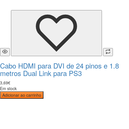
Cabo HDMI para DVI de 24 pinos e 1.8
metros Dual Link para PS3
3
,
69
€
Em stock
Adicionar ao carrinho