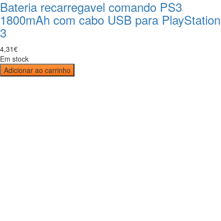
Bateria recarregavel comando PS3
1800mAh com cabo USB para PlayStation
3
4
,
31
€
Em stock
Adicionar ao carrinho