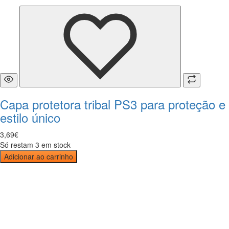
Capa protetora tribal PS3 para proteção e
estilo único
3
,
69
€
Só restam 3 em stock
Adicionar ao carrinho