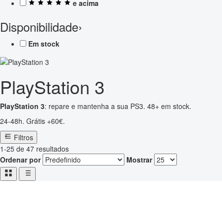
e acima
Disponibilidade
›
Em stock
PlayStation 3
PlayStation 3
: repare e mantenha a sua PS3. 48+ em stock.
24-48h. Grátis +60€.
Filtros
1-25 de 47 resultados
Ordenar por
Mostrar