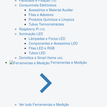
Parafusos e Fixação
(10)
Consumíveis Eletrónicos
Acessórios e Material Auxiliar
Fitas e Adesivos
Produtos Químicos e Limpeza
Tubos Termorretrácteis
Raspberry Pi
(10)
Iluminação LED
Lâmpadas e Focos LED
Componentes e Acessórios LED
Fitas LED e RGB
Tubos LED
Domótica e Smart Home
(44)
Ferramentas e Medição
Ver tudo Ferramentas e Medição