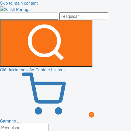
Skip to main content
Olá, Iniciar sessão
Conta e Listas
0
Carrinho