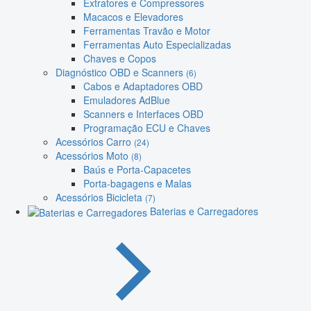
Extratores e Compressores
Macacos e Elevadores
Ferramentas Travão e Motor
Ferramentas Auto Especializadas
Chaves e Copos
Diagnóstico OBD e Scanners
(6)
Cabos e Adaptadores OBD
Emuladores AdBlue
Scanners e Interfaces OBD
Programação ECU e Chaves
Acessórios Carro
(24)
Acessórios Moto
(8)
Baús e Porta-Capacetes
Porta-bagagens e Malas
Acessórios Bicicleta
(7)
Baterias e Carregadores