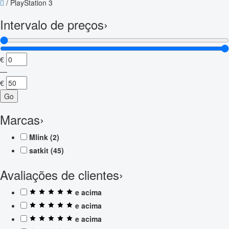
/
PlayStation 3
Intervalo de preços
›
€
—
€
Go
Marcas
›
Mlink
(2)
satkit
(45)
Avaliações de clientes
›
e acima
e acima
e acima