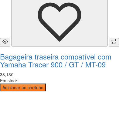
Bagageira traseira compatível com
Yamaha Tracer 900 / GT / MT-09
38
,
13
€
Em stock
Adicionar ao carrinho