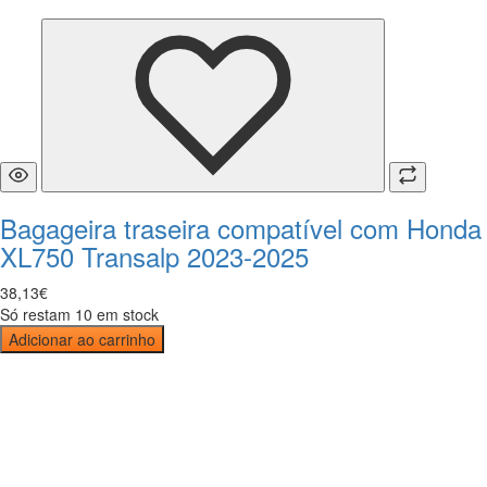
Bagageira traseira compatível com Honda
XL750 Transalp 2023-2025
38
,
13
€
Só restam 10 em stock
Adicionar ao carrinho