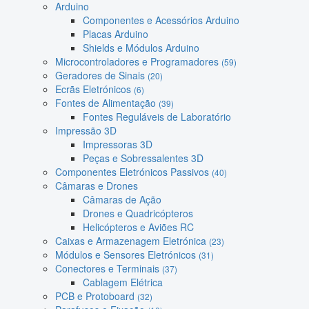
Arduino
Componentes e Acessórios Arduino
Placas Arduino
Shields e Módulos Arduino
Microcontroladores e Programadores
(59)
Geradores de Sinais
(20)
Ecrãs Eletrónicos
(6)
Fontes de Alimentação
(39)
Fontes Reguláveis de Laboratório
Impressão 3D
Impressoras 3D
Peças e Sobressalentes 3D
Componentes Eletrónicos Passivos
(40)
Câmaras e Drones
Câmaras de Ação
Drones e Quadricópteros
Helicópteros e Aviões RC
Caixas e Armazenagem Eletrónica
(23)
Módulos e Sensores Eletrónicos
(31)
Conectores e Terminais
(37)
Cablagem Elétrica
PCB e Protoboard
(32)