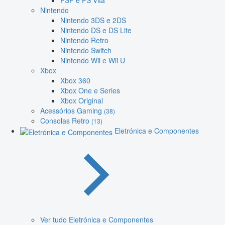
PSP e PS Vita
Nintendo
Nintendo 3DS e 2DS
Nintendo DS e DS Lite
Nintendo Retro
Nintendo Switch
Nintendo Wii e Wii U
Xbox
Xbox 360
Xbox One e Series
Xbox Original
Acessórios Gaming
(38)
Consolas Retro
(13)
Eletrónica e Componentes
Ver tudo Eletrónica e Componentes