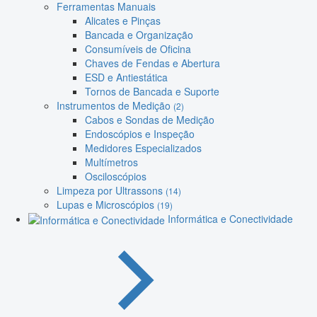
Ferramentas Manuais
Alicates e Pinças
Bancada e Organização
Consumíveis de Oficina
Chaves de Fendas e Abertura
ESD e Antiestática
Tornos de Bancada e Suporte
Instrumentos de Medição
(2)
Cabos e Sondas de Medição
Endoscópios e Inspeção
Medidores Especializados
Multímetros
Osciloscópios
Limpeza por Ultrassons
(14)
Lupas e Microscópios
(19)
Informática e Conectividade