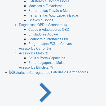
Extratores e Compressores
Macacos e Elevadores
Ferramentas Travão e Motor
Ferramentas Auto Especializadas
Chaves e Copos
Diagnóstico OBD e Scanners
(6)
Cabos e Adaptadores OBD
Emuladores AdBlue
Scanners e Interfaces OBD
Programação ECU e Chaves
Acessórios Carro
(24)
Acessórios Moto
(8)
Baús e Porta-Capacetes
Porta-bagagens e Malas
Acessórios Bicicleta
(7)
Baterias e Carregadores