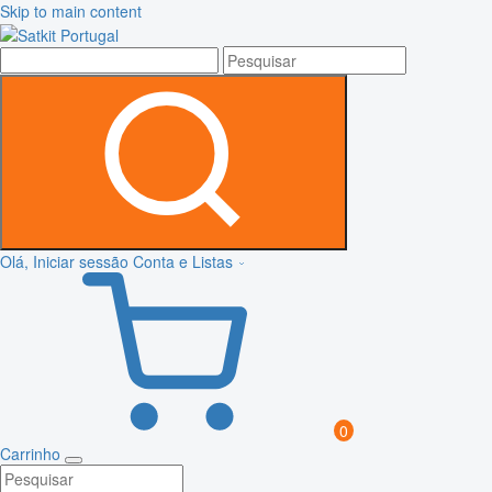
Skip to main content
Olá, Iniciar sessão
Conta e Listas
0
Carrinho