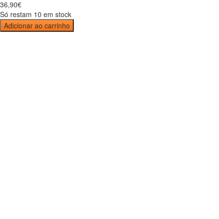
36
,
90
€
Só restam 10 em stock
Adicionar ao carrinho