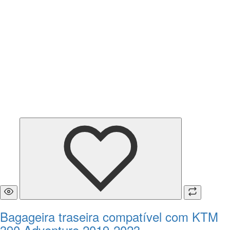
Bagageira traseira compatível com KTM
390 Adventure 2019-2023