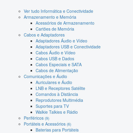
Ver tudo Informática e Conectividade
Armazenamento e Memória
Acessórios de Armazenamento
Cartões de Memória
Cabos e Adaptadores
Adaptadores Áudio e Vídeo
Adaptadores USB e Conectividade
Cabos Áudio e Vídeo
Cabos USB e Dados
Cabos Especiais e SATA
Cabos de Alimentação
Comunicações e Áudio
Auriculares e Áudio
LNB e Receptores Satélite
Comandos à Distância
Reprodutores Multimédia
Suportes para TV
Walkie Talkies e Rádio
Periféricos
(9)
Portáteis e Acessórios
(6)
Baterias para Portáteis