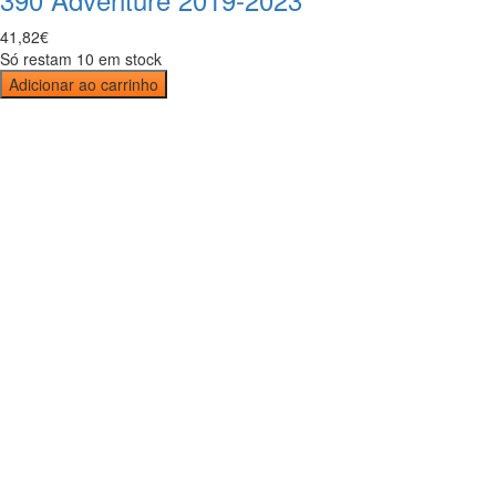
41
,
82
€
Só restam 10 em stock
Adicionar ao carrinho