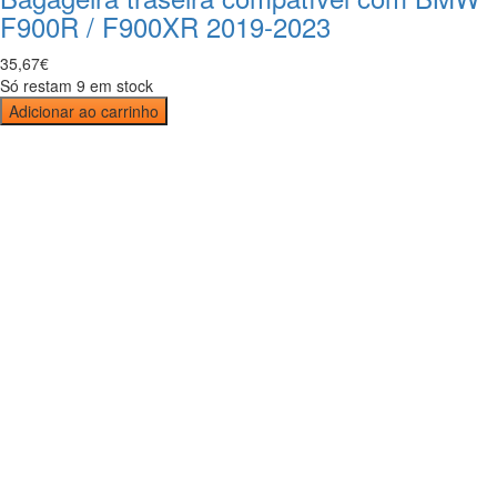
F900R / F900XR 2019-2023
35
,
67
€
Só restam 9 em stock
Adicionar ao carrinho