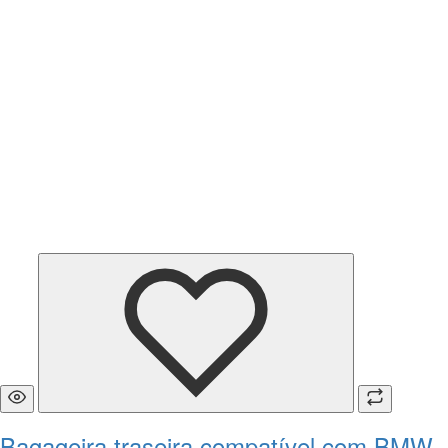
Bagageira traseira compatível com BMW