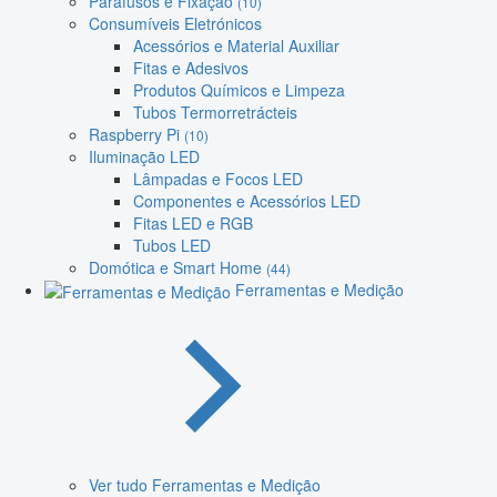
Parafusos e Fixação
(10)
Consumíveis Eletrónicos
Acessórios e Material Auxiliar
Fitas e Adesivos
Produtos Químicos e Limpeza
Tubos Termorretrácteis
Raspberry Pi
(10)
Iluminação LED
Lâmpadas e Focos LED
Componentes e Acessórios LED
Fitas LED e RGB
Tubos LED
Domótica e Smart Home
(44)
Ferramentas e Medição
Ver tudo Ferramentas e Medição