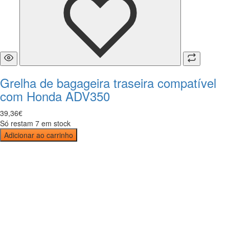
Grelha de bagageira traseira compatível
com Honda ADV350
39
,
36
€
Só restam 7 em stock
Adicionar ao carrinho