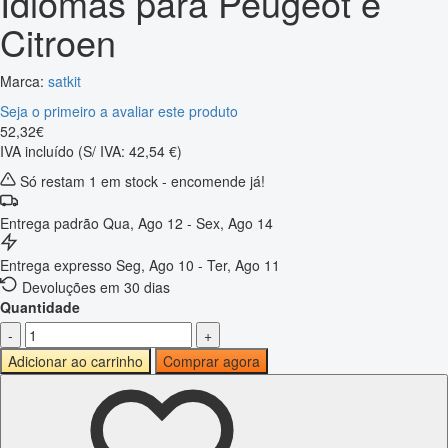
Idiomas para Peugeot e
Citroen
Marca:
satkit
Seja o primeiro a avaliar este produto
52
,
32
€
IVA incluído
(S/ IVA: 42,54 €)
Só restam 1 em stock - encomende já!
Entrega padrão
Qua, Ago 12 - Sex, Ago 14
Entrega expresso
Seg, Ago 10 - Ter, Ago 11
Devoluções em 30 dias
Quantidade
-
+
Adicionar ao carrinho
Comprar agora