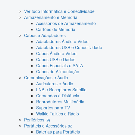
Ver tudo Informática e Conectividade
Armazenamento e Memória
Acessórios de Armazenamento
Cartões de Memória
Cabos e Adaptadores
Adaptadores Áudio e Vídeo
Adaptadores USB e Conectividade
Cabos Áudio e Vídeo
Cabos USB e Dados
Cabos Especiais e SATA
Cabos de Alimentação
Comunicações e Áudio
Auriculares e Áudio
LNB e Receptores Satélite
Comandos à Distância
Reprodutores Multimédia
Suportes para TV
Walkie Talkies e Rádio
Periféricos
(9)
Portáteis e Acessórios
(6)
Baterias para Portáteis