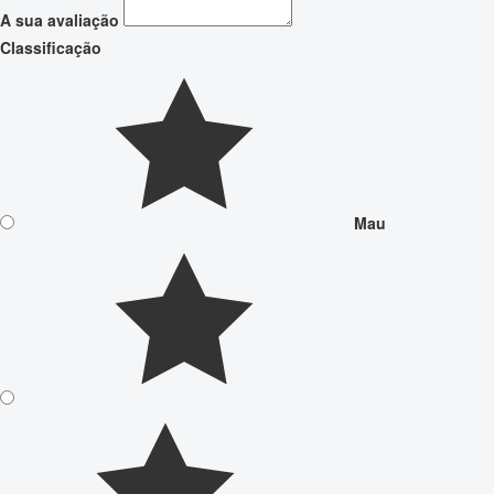
A sua avaliação
Classificação
Mau