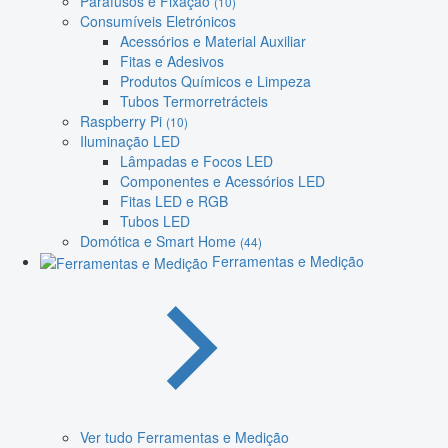
Parafusos e Fixação
(10)
Consumíveis Eletrónicos
Acessórios e Material Auxiliar
Fitas e Adesivos
Produtos Químicos e Limpeza
Tubos Termorretrácteis
Raspberry Pi
(10)
Iluminação LED
Lâmpadas e Focos LED
Componentes e Acessórios LED
Fitas LED e RGB
Tubos LED
Domótica e Smart Home
(44)
Ferramentas e Medição
Ver tudo Ferramentas e Medição