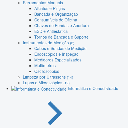
Ferramentas Manuais
Alicates e Pinças
Bancada e Organização
Consumíveis de Oficina
Chaves de Fendas e Abertura
ESD e Antiestática
Tornos de Bancada e Suporte
Instrumentos de Medição
(2)
Cabos e Sondas de Medição
Endoscópios e Inspeção
Medidores Especializados
Multímetros
Osciloscópios
Limpeza por Ultrassons
(14)
Lupas e Microscópios
(19)
Informática e Conectividade