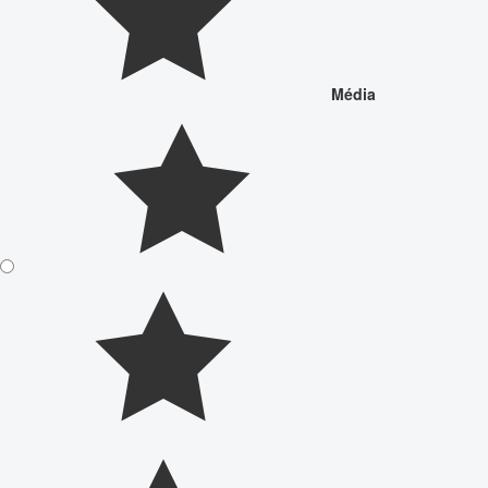
Média