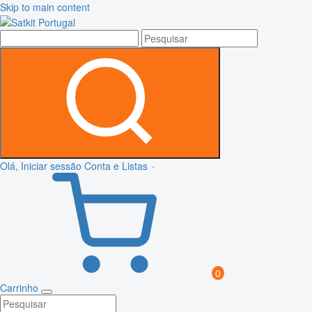
Skip to main content
Olá, Iniciar sessão
Conta e Listas
0
Carrinho