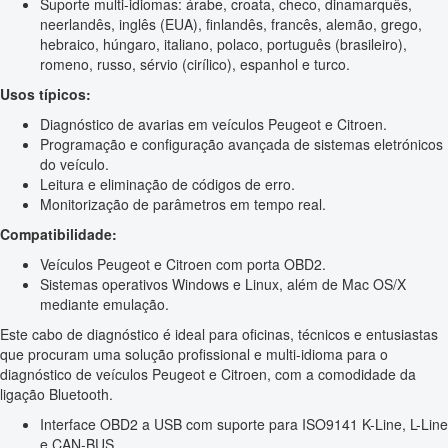
Suporte multi-idiomas: árabe, croata, checo, dinamarquês,
neerlandês, inglês (EUA), finlandês, francês, alemão, grego,
hebraico, húngaro, italiano, polaco, português (brasileiro),
romeno, russo, sérvio (cirílico), espanhol e turco.
Usos típicos:
Diagnóstico de avarias em veículos Peugeot e Citroen.
Programação e configuração avançada de sistemas eletrónicos
do veículo.
Leitura e eliminação de códigos de erro.
Monitorização de parâmetros em tempo real.
Compatibilidade:
Veículos Peugeot e Citroen com porta OBD2.
Sistemas operativos Windows e Linux, além de Mac OS/X
mediante emulação.
Este cabo de diagnóstico é ideal para oficinas, técnicos e entusiastas
que procuram uma solução profissional e multi-idioma para o
diagnóstico de veículos Peugeot e Citroen, com a comodidade da
ligação Bluetooth.
Interface OBD2 a USB com suporte para ISO9141 K-Line, L-Line
e CAN-BUS