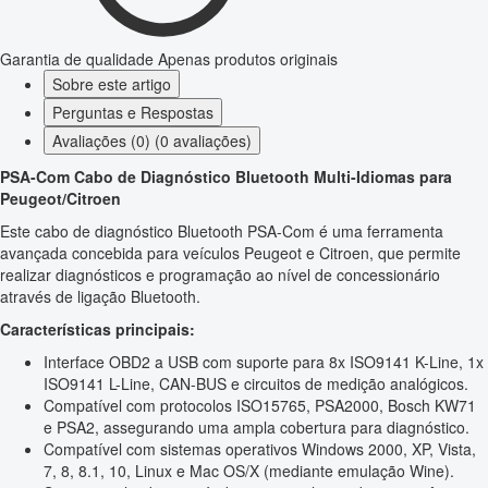
Garantia de qualidade
Apenas produtos originais
Sobre este artigo
Perguntas e Respostas
Avaliações (0) (0 avaliações)
PSA-Com Cabo de Diagnóstico Bluetooth Multi-Idiomas para
Peugeot/Citroen
Este cabo de diagnóstico Bluetooth PSA-Com é uma ferramenta
avançada concebida para veículos Peugeot e Citroen, que permite
realizar diagnósticos e programação ao nível de concessionário
através de ligação Bluetooth.
Características principais:
Interface OBD2 a USB com suporte para 8x ISO9141 K-Line, 1x
ISO9141 L-Line, CAN-BUS e circuitos de medição analógicos.
Compatível com protocolos ISO15765, PSA2000, Bosch KW71
e PSA2, assegurando uma ampla cobertura para diagnóstico.
Compatível com sistemas operativos Windows 2000, XP, Vista,
7, 8, 8.1, 10, Linux e Mac OS/X (mediante emulação Wine).