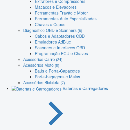
Extratores e Compressores
Macacos e Elevadores
Ferramentas Travão e Motor
Ferramentas Auto Especializadas
Chaves e Copos
Diagnóstico OBD e Scanners
(6)
Cabos e Adaptadores OBD
Emuladores AdBlue
Scanners e Interfaces OBD
Programação ECU e Chaves
Acessórios Carro
(24)
Acessórios Moto
(8)
Baús e Porta-Capacetes
Porta-bagagens e Malas
Acessórios Bicicleta
(7)
Baterias e Carregadores