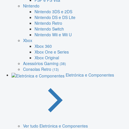
PSP e PS Vita
Nintendo
Nintendo 3DS e 2DS
Nintendo DS e DS Lite
Nintendo Retro
Nintendo Switch
Nintendo Wii e Wii U
Xbox
Xbox 360
Xbox One e Series
Xbox Original
Acessórios Gaming
(38)
Consolas Retro
(13)
Eletrónica e Componentes
Ver tudo Eletrónica e Componentes