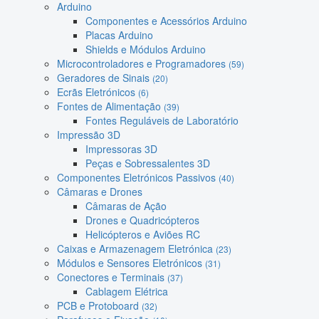
Arduino
Componentes e Acessórios Arduino
Placas Arduino
Shields e Módulos Arduino
Microcontroladores e Programadores
(59)
Geradores de Sinais
(20)
Ecrãs Eletrónicos
(6)
Fontes de Alimentação
(39)
Fontes Reguláveis de Laboratório
Impressão 3D
Impressoras 3D
Peças e Sobressalentes 3D
Componentes Eletrónicos Passivos
(40)
Câmaras e Drones
Câmaras de Ação
Drones e Quadricópteros
Helicópteros e Aviões RC
Caixas e Armazenagem Eletrónica
(23)
Módulos e Sensores Eletrónicos
(31)
Conectores e Terminais
(37)
Cablagem Elétrica
PCB e Protoboard
(32)