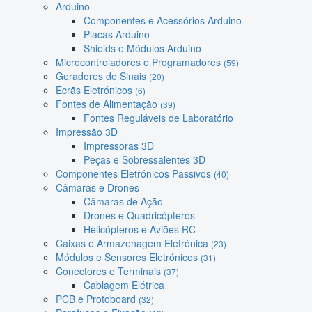
Arduino
Componentes e Acessórios Arduino
Placas Arduino
Shields e Módulos Arduino
Microcontroladores e Programadores
(59)
Geradores de Sinais
(20)
Ecrãs Eletrónicos
(6)
Fontes de Alimentação
(39)
Fontes Reguláveis de Laboratório
Impressão 3D
Impressoras 3D
Peças e Sobressalentes 3D
Componentes Eletrónicos Passivos
(40)
Câmaras e Drones
Câmaras de Ação
Drones e Quadricópteros
Helicópteros e Aviões RC
Caixas e Armazenagem Eletrónica
(23)
Módulos e Sensores Eletrónicos
(31)
Conectores e Terminais
(37)
Cablagem Elétrica
PCB e Protoboard
(32)