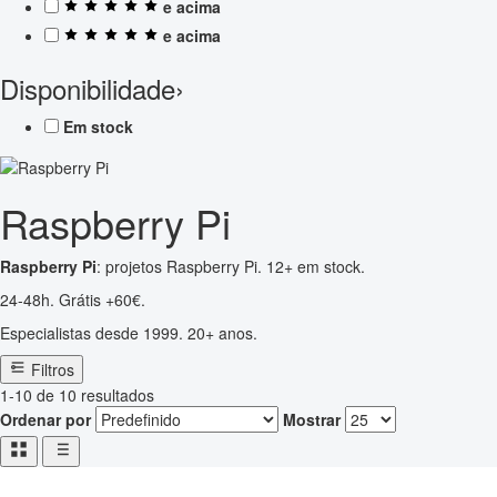
e acima
e acima
Disponibilidade
›
Em stock
Raspberry Pi
Raspberry Pi
: projetos Raspberry Pi. 12+ em stock.
24-48h. Grátis +60€.
Especialistas desde 1999. 20+ anos.
Filtros
1-10 de 10 resultados
Ordenar por
Mostrar