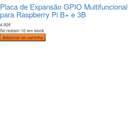
Placa de Expansão GPIO Multifuncional
para Raspberry Pi B+ e 3B
4
,
92
€
Só restam 10 em stock
Adicionar ao carrinho