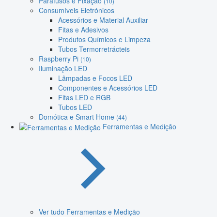
Parafusos e Fixação
(10)
Consumíveis Eletrónicos
Acessórios e Material Auxiliar
Fitas e Adesivos
Produtos Químicos e Limpeza
Tubos Termorretrácteis
Raspberry Pi
(10)
Iluminação LED
Lâmpadas e Focos LED
Componentes e Acessórios LED
Fitas LED e RGB
Tubos LED
Domótica e Smart Home
(44)
Ferramentas e Medição
Ver tudo Ferramentas e Medição