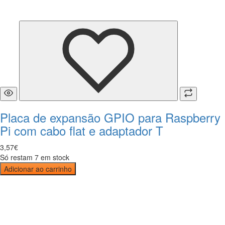
Placa de expansão GPIO para Raspberry
Pi com cabo flat e adaptador T
3
,
57
€
Só restam 7 em stock
Adicionar ao carrinho