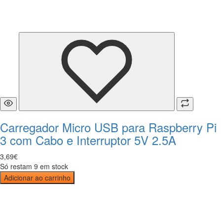
Carregador Micro USB para Raspberry Pi
3 com Cabo e Interruptor 5V 2.5A
3
,
69
€
Só restam 9 em stock
Adicionar ao carrinho