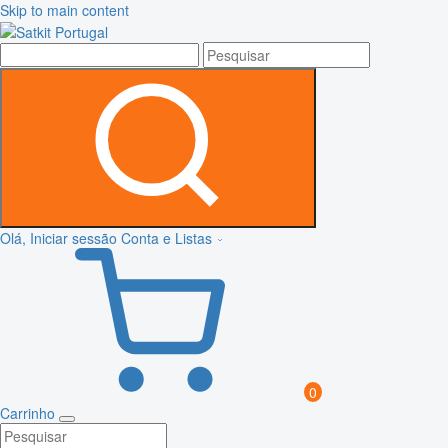
Skip to main content
Olá, Iniciar sessão
Conta e Listas
0
Carrinho