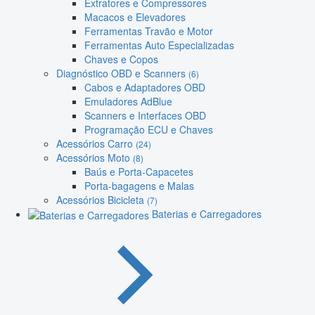
Extratores e Compressores
Macacos e Elevadores
Ferramentas Travão e Motor
Ferramentas Auto Especializadas
Chaves e Copos
Diagnóstico OBD e Scanners
(6)
Cabos e Adaptadores OBD
Emuladores AdBlue
Scanners e Interfaces OBD
Programação ECU e Chaves
Acessórios Carro
(24)
Acessórios Moto
(8)
Baús e Porta-Capacetes
Porta-bagagens e Malas
Acessórios Bicicleta
(7)
Baterias e Carregadores