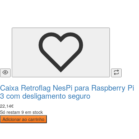
Caixa Retroflag NesPi para Raspberry Pi
3 com desligamento seguro
22
,
14
€
Só restam 9 em stock
Adicionar ao carrinho