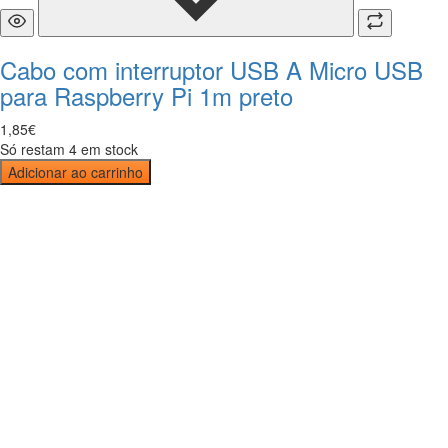
Cabo com interruptor USB A Micro USB
para Raspberry Pi 1m preto
1
,
85
€
Só restam 4 em stock
Adicionar ao carrinho