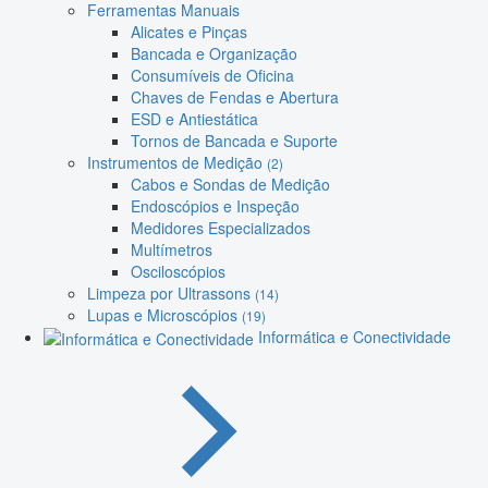
Ferramentas Manuais
Alicates e Pinças
Bancada e Organização
Consumíveis de Oficina
Chaves de Fendas e Abertura
ESD e Antiestática
Tornos de Bancada e Suporte
Instrumentos de Medição
(2)
Cabos e Sondas de Medição
Endoscópios e Inspeção
Medidores Especializados
Multímetros
Osciloscópios
Limpeza por Ultrassons
(14)
Lupas e Microscópios
(19)
Informática e Conectividade