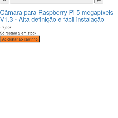
Câmara para Raspberry Pi 5 megapíxeis
V1.3 - Alta definição e fácil instalação
17
,
22
€
Só restam 2 em stock
Adicionar ao carrinho