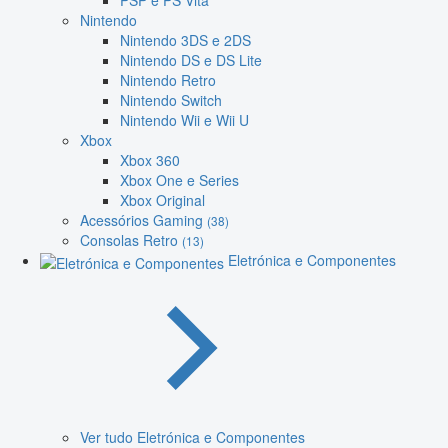
PSP e PS Vita
Nintendo
Nintendo 3DS e 2DS
Nintendo DS e DS Lite
Nintendo Retro
Nintendo Switch
Nintendo Wii e Wii U
Xbox
Xbox 360
Xbox One e Series
Xbox Original
Acessórios Gaming
(38)
Consolas Retro
(13)
Eletrónica e Componentes
Ver tudo Eletrónica e Componentes