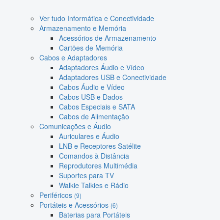
Ver tudo Informática e Conectividade
Armazenamento e Memória
Acessórios de Armazenamento
Cartões de Memória
Cabos e Adaptadores
Adaptadores Áudio e Vídeo
Adaptadores USB e Conectividade
Cabos Áudio e Vídeo
Cabos USB e Dados
Cabos Especiais e SATA
Cabos de Alimentação
Comunicações e Áudio
Auriculares e Áudio
LNB e Receptores Satélite
Comandos à Distância
Reprodutores Multimédia
Suportes para TV
Walkie Talkies e Rádio
Periféricos
(9)
Portáteis e Acessórios
(6)
Baterias para Portáteis