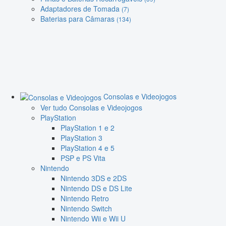
Adaptadores de Tomada
(7)
Baterias para Câmaras
(134)
Consolas e Videojogos
Ver tudo Consolas e Videojogos
PlayStation
PlayStation 1 e 2
PlayStation 3
PlayStation 4 e 5
PSP e PS Vita
Nintendo
Nintendo 3DS e 2DS
Nintendo DS e DS Lite
Nintendo Retro
Nintendo Switch
Nintendo Wii e Wii U