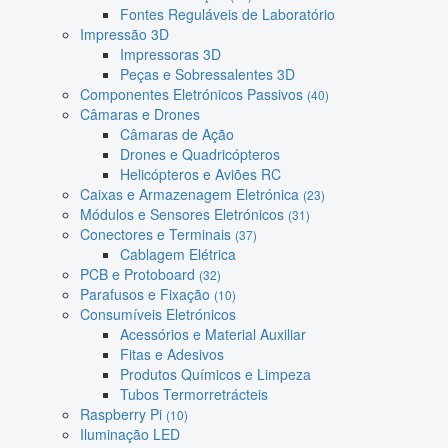
Fontes Reguláveis de Laboratório
Impressão 3D
Impressoras 3D
Peças e Sobressalentes 3D
Componentes Eletrónicos Passivos
(40)
Câmaras e Drones
Câmaras de Ação
Drones e Quadricópteros
Helicópteros e Aviões RC
Caixas e Armazenagem Eletrónica
(23)
Módulos e Sensores Eletrónicos
(31)
Conectores e Terminais
(37)
Cablagem Elétrica
PCB e Protoboard
(32)
Parafusos e Fixação
(10)
Consumíveis Eletrónicos
Acessórios e Material Auxiliar
Fitas e Adesivos
Produtos Químicos e Limpeza
Tubos Termorretrácteis
Raspberry Pi
(10)
Iluminação LED