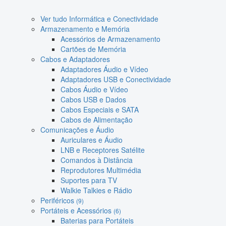
Ver tudo Informática e Conectividade
Armazenamento e Memória
Acessórios de Armazenamento
Cartões de Memória
Cabos e Adaptadores
Adaptadores Áudio e Vídeo
Adaptadores USB e Conectividade
Cabos Áudio e Vídeo
Cabos USB e Dados
Cabos Especiais e SATA
Cabos de Alimentação
Comunicações e Áudio
Auriculares e Áudio
LNB e Receptores Satélite
Comandos à Distância
Reprodutores Multimédia
Suportes para TV
Walkie Talkies e Rádio
Periféricos
(9)
Portáteis e Acessórios
(6)
Baterias para Portáteis