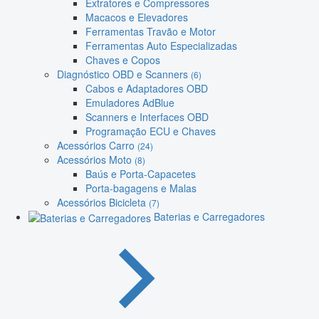
Extratores e Compressores
Macacos e Elevadores
Ferramentas Travão e Motor
Ferramentas Auto Especializadas
Chaves e Copos
Diagnóstico OBD e Scanners
(6)
Cabos e Adaptadores OBD
Emuladores AdBlue
Scanners e Interfaces OBD
Programação ECU e Chaves
Acessórios Carro
(24)
Acessórios Moto
(8)
Baús e Porta-Capacetes
Porta-bagagens e Malas
Acessórios Bicicleta
(7)
Baterias e Carregadores