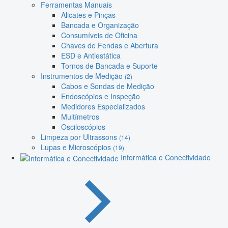
Ferramentas Manuais
Alicates e Pinças
Bancada e Organização
Consumíveis de Oficina
Chaves de Fendas e Abertura
ESD e Antiestática
Tornos de Bancada e Suporte
Instrumentos de Medição
(2)
Cabos e Sondas de Medição
Endoscópios e Inspeção
Medidores Especializados
Multímetros
Osciloscópios
Limpeza por Ultrassons
(14)
Lupas e Microscópios
(19)
Informática e Conectividade