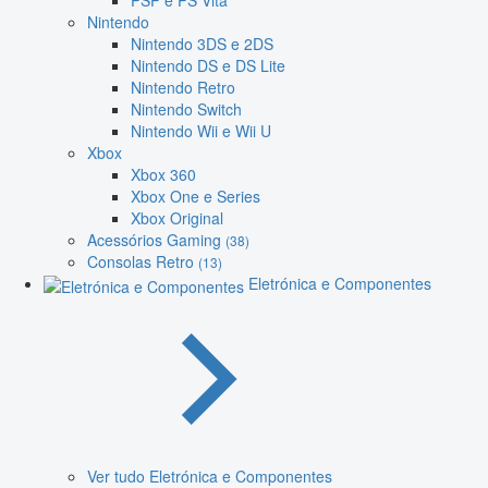
PSP e PS Vita
Nintendo
Nintendo 3DS e 2DS
Nintendo DS e DS Lite
Nintendo Retro
Nintendo Switch
Nintendo Wii e Wii U
Xbox
Xbox 360
Xbox One e Series
Xbox Original
Acessórios Gaming
(38)
Consolas Retro
(13)
Eletrónica e Componentes
Ver tudo Eletrónica e Componentes