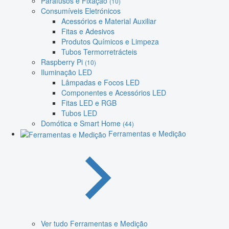
Parafusos e Fixação
(10)
Consumíveis Eletrónicos
Acessórios e Material Auxiliar
Fitas e Adesivos
Produtos Químicos e Limpeza
Tubos Termorretrácteis
Raspberry Pi
(10)
Iluminação LED
Lâmpadas e Focos LED
Componentes e Acessórios LED
Fitas LED e RGB
Tubos LED
Domótica e Smart Home
(44)
Ferramentas e Medição
Ver tudo Ferramentas e Medição