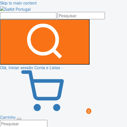
Skip to main content
Olá, Iniciar sessão
Conta e Listas
0
Carrinho