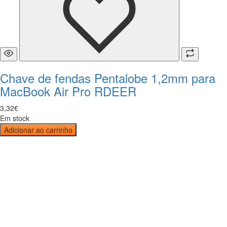
Chave de fendas Pentalobe 1,2mm para
MacBook Air Pro RDEER
3
,
32
€
Em stock
Adicionar ao carrinho