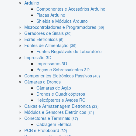
Arduino
Componentes e Acessórios Arduino
Placas Arduino
Shields e Módulos Arduino
Microcontroladores e Programadores
(59)
Geradores de Sinais
(20)
Ecrãs Eletrónicos
(6)
Fontes de Alimentação
(39)
Fontes Reguláveis de Laboratório
Impressão 3D
Impressoras 3D
Peças e Sobressalentes 3D
Componentes Eletrónicos Passivos
(40)
Câmaras e Drones
Câmaras de Ação
Drones e Quadricópteros
Helicópteros e Aviões RC
Caixas e Armazenagem Eletrónica
(23)
Módulos e Sensores Eletrónicos
(31)
Conectores e Terminais
(37)
Cablagem Elétrica
PCB e Protoboard
(32)