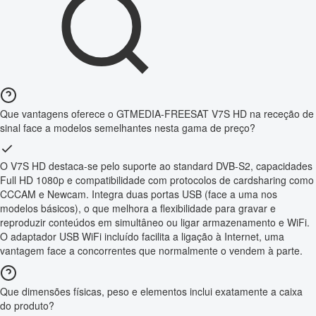
Que vantagens oferece o GTMEDIA-FREESAT V7S HD na receção de
sinal face a modelos semelhantes nesta gama de preço?
O V7S HD destaca-se pelo suporte ao standard DVB-S2, capacidades
Full HD 1080p e compatibilidade com protocolos de cardsharing como
CCCAM e Newcam. Integra duas portas USB (face a uma nos
modelos básicos), o que melhora a flexibilidade para gravar e
reproduzir conteúdos em simultâneo ou ligar armazenamento e WiFi.
O adaptador USB WiFi incluído facilita a ligação à Internet, uma
vantagem face a concorrentes que normalmente o vendem à parte.
Que dimensões físicas, peso e elementos inclui exatamente a caixa
do produto?