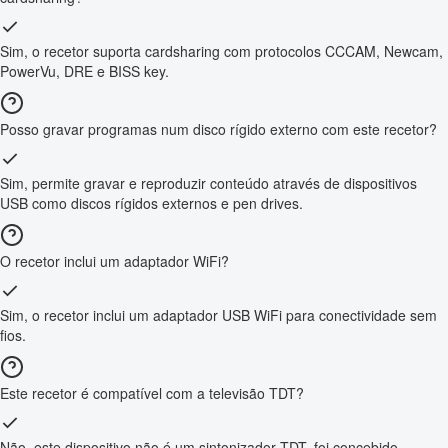
Sim, o recetor suporta cardsharing com protocolos CCCAM, Newcam,
PowerVu, DRE e BISS key.
Posso gravar programas num disco rígido externo com este recetor?
Sim, permite gravar e reproduzir conteúdo através de dispositivos
USB como discos rígidos externos e pen drives.
O recetor inclui um adaptador WiFi?
Sim, o recetor inclui um adaptador USB WiFi para conectividade sem
fios.
Este recetor é compatível com a televisão TDT?
Não, este dispositivo não é um sintonizador TDT, foi concebido