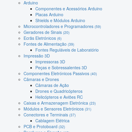
Arduino
Componentes e Acessórios Arduino
Placas Arduino
Shields e Módulos Arduino
Microcontroladores e Programadores
(59)
Geradores de Sinais
(20)
Ecrãs Eletrónicos
(6)
Fontes de Alimentação
(39)
Fontes Reguláveis de Laboratório
Impressão 3D
Impressoras 3D
Peças e Sobressalentes 3D
Componentes Eletrónicos Passivos
(40)
Câmaras e Drones
Câmaras de Ação
Drones e Quadricópteros
Helicópteros e Aviões RC
Caixas e Armazenagem Eletrónica
(23)
Módulos e Sensores Eletrónicos
(31)
Conectores e Terminais
(37)
Cablagem Elétrica
PCB e Protoboard
(32)