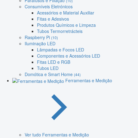
Parafusos e Fixação
(10)
Consumíveis Eletrónicos
Acessórios e Material Auxiliar
Fitas e Adesivos
Produtos Químicos e Limpeza
Tubos Termorretrácteis
Raspberry Pi
(10)
Iluminação LED
Lâmpadas e Focos LED
Componentes e Acessórios LED
Fitas LED e RGB
Tubos LED
Domótica e Smart Home
(44)
Ferramentas e Medição
Ver tudo Ferramentas e Medição