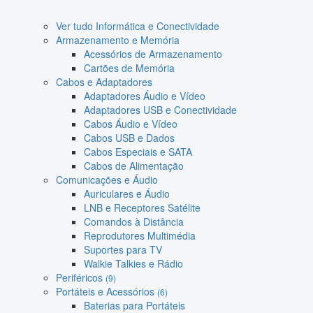
Ver tudo Informática e Conectividade
Armazenamento e Memória
Acessórios de Armazenamento
Cartões de Memória
Cabos e Adaptadores
Adaptadores Áudio e Vídeo
Adaptadores USB e Conectividade
Cabos Áudio e Vídeo
Cabos USB e Dados
Cabos Especiais e SATA
Cabos de Alimentação
Comunicações e Áudio
Auriculares e Áudio
LNB e Receptores Satélite
Comandos à Distância
Reprodutores Multimédia
Suportes para TV
Walkie Talkies e Rádio
Periféricos
(9)
Portáteis e Acessórios
(6)
Baterias para Portáteis