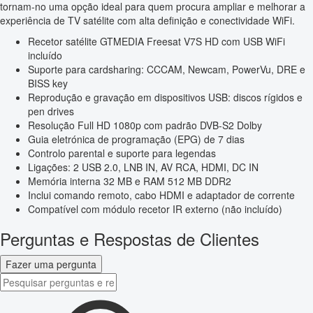
tornam-no uma opção ideal para quem procura ampliar e melhorar a
experiência de TV satélite com alta definição e conectividade WiFi.
Recetor satélite GTMEDIA Freesat V7S HD com USB WiFi
incluído
Suporte para cardsharing: CCCAM, Newcam, PowerVu, DRE e
BISS key
Reprodução e gravação em dispositivos USB: discos rígidos e
pen drives
Resolução Full HD 1080p com padrão DVB-S2 Dolby
Guia eletrónica de programação (EPG) de 7 dias
Controlo parental e suporte para legendas
Ligações: 2 USB 2.0, LNB IN, AV RCA, HDMI, DC IN
Memória interna 32 MB e RAM 512 MB DDR2
Inclui comando remoto, cabo HDMI e adaptador de corrente
Compatível com módulo recetor IR externo (não incluído)
Perguntas e Respostas de Clientes
Fazer uma pergunta