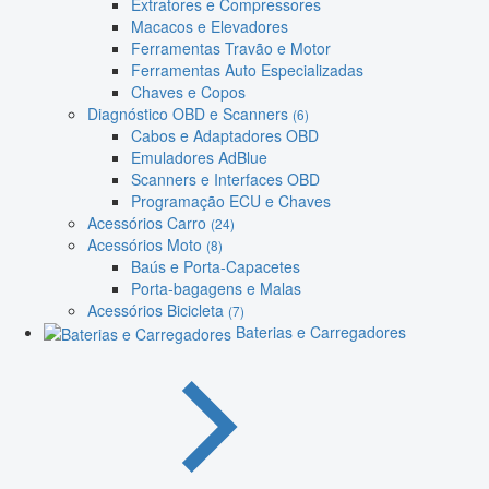
Extratores e Compressores
Macacos e Elevadores
Ferramentas Travão e Motor
Ferramentas Auto Especializadas
Chaves e Copos
Diagnóstico OBD e Scanners
(6)
Cabos e Adaptadores OBD
Emuladores AdBlue
Scanners e Interfaces OBD
Programação ECU e Chaves
Acessórios Carro
(24)
Acessórios Moto
(8)
Baús e Porta-Capacetes
Porta-bagagens e Malas
Acessórios Bicicleta
(7)
Baterias e Carregadores