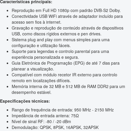
Características principais:
Reprodução em Full HD 1080p com padrão DVB-S2 Dolby.
Conectividade USB WiFi através de adaptador incluído para
acesso sem fios à internet.
Gravação e reprodução de conteúdo através de dispositivos
USB, como discos rígidos externos e pen drives.
Sistema plug and play com menus simples para uma
configuração e utilização fáceis.
Suporte para legendas e controlo parental para uma
experiência personalizada e segura.
Guia Eletrónica de Programação (EPG) de até 7 dias para
planear a visualização.
Compatível com módulo recetor IR externo para controlo
remoto em localizações difíceis.
Memória interna de 32 MB e 512 MB de RAM DDR2 para um
desempenho estável.
Especificações técnicas:
Rango de frequência de entrada: 950 MHz - 2150 MHz
Impedância de entrada antena: 75Ω
Nível de sinal RF: -80 / -20 dBm
Demodulação: QPSK, 8PSK, 16APSK, 32APSK