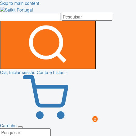
Skip to main content
Olá, Iniciar sessão
Conta e Listas
0
Carrinho