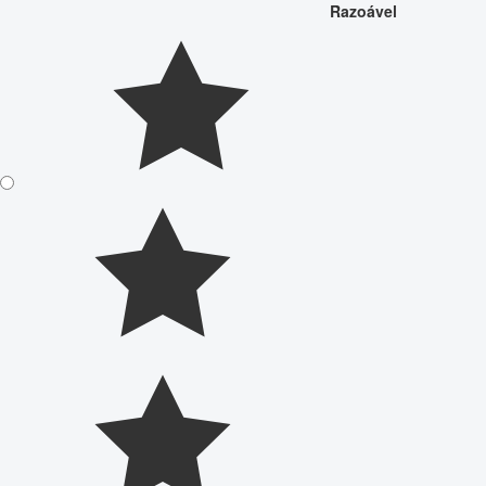
Razoável