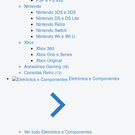
PSP e PS Vita
Nintendo
Nintendo 3DS e 2DS
Nintendo DS e DS Lite
Nintendo Retro
Nintendo Switch
Nintendo Wii e Wii U
Xbox
Xbox 360
Xbox One e Series
Xbox Original
Acessórios Gaming
(38)
Consolas Retro
(13)
Eletrónica e Componentes
Ver tudo Eletrónica e Componentes