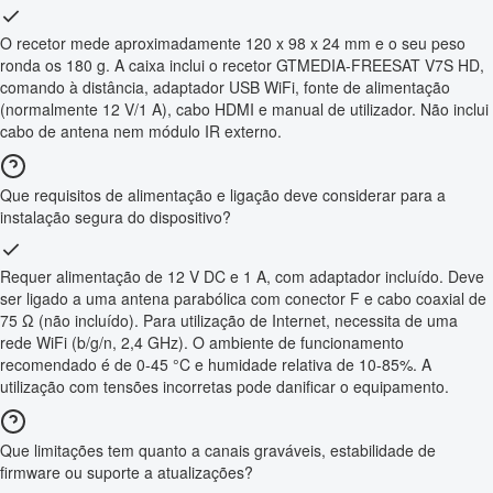
O recetor mede aproximadamente 120 x 98 x 24 mm e o seu peso
ronda os 180 g. A caixa inclui o recetor GTMEDIA-FREESAT V7S HD,
comando à distância, adaptador USB WiFi, fonte de alimentação
(normalmente 12 V/1 A), cabo HDMI e manual de utilizador. Não inclui
cabo de antena nem módulo IR externo.
Que requisitos de alimentação e ligação deve considerar para a
instalação segura do dispositivo?
Requer alimentação de 12 V DC e 1 A, com adaptador incluído. Deve
ser ligado a uma antena parabólica com conector F e cabo coaxial de
75 Ω (não incluído). Para utilização de Internet, necessita de uma
rede WiFi (b/g/n, 2,4 GHz). O ambiente de funcionamento
recomendado é de 0-45 °C e humidade relativa de 10-85%. A
utilização com tensões incorretas pode danificar o equipamento.
Que limitações tem quanto a canais graváveis, estabilidade de
firmware ou suporte a atualizações?