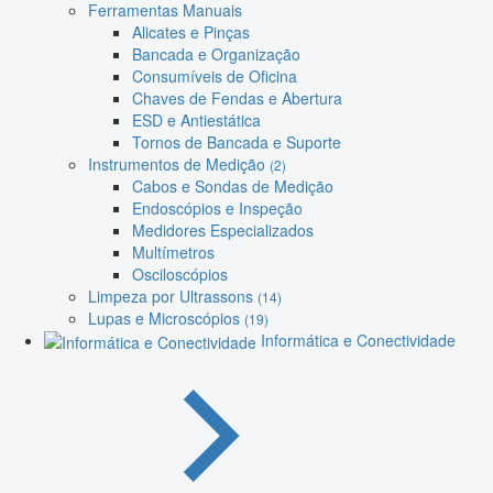
Ferramentas Manuais
Alicates e Pinças
Bancada e Organização
Consumíveis de Oficina
Chaves de Fendas e Abertura
ESD e Antiestática
Tornos de Bancada e Suporte
Instrumentos de Medição
(2)
Cabos e Sondas de Medição
Endoscópios e Inspeção
Medidores Especializados
Multímetros
Osciloscópios
Limpeza por Ultrassons
(14)
Lupas e Microscópios
(19)
Informática e Conectividade