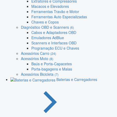
Extratores e Compressores
Macacos e Elevadores
Ferramentas Travão e Motor
Ferramentas Auto Especializadas
Chaves e Copos
Diagnóstico OBD e Scanners
(6)
Cabos e Adaptadores OBD
Emuladores AdBlue
Scanners e Interfaces OBD
Programação ECU e Chaves
Acessórios Carro
(24)
Acessórios Moto
(8)
Baús e Porta-Capacetes
Porta-bagagens e Malas
Acessórios Bicicleta
(7)
Baterias e Carregadores