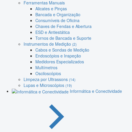
Ferramentas Manuais
Alicates e Pinças
Bancada e Organização
Consumíveis de Oficina
Chaves de Fendas e Abertura
ESD e Antiestática
Tornos de Bancada e Suporte
Instrumentos de Medição
(2)
Cabos e Sondas de Medição
Endoscópios e Inspeção
Medidores Especializados
Multímetros
Osciloscópios
Limpeza por Ultrassons
(14)
Lupas e Microscópios
(19)
Informática e Conectividade