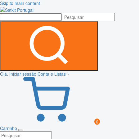
Skip to main content
Olá, Iniciar sessão
Conta e Listas
0
Carrinho