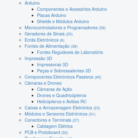
Arduino
Componentes e Acessórios Arduino
Placas Arduino
Shields e Módulos Arduino
Microcontroladores e Programadores
(59)
Geradores de Sinais
(20)
Ecrãs Eletrónicos
(6)
Fontes de Alimentação
(39)
Fontes Reguláveis de Laboratório
Impressão 3D
Impressoras 3D
Peças e Sobressalentes 3D
Componentes Eletrónicos Passivos
(40)
Câmaras e Drones
Câmaras de Ação
Drones e Quadricópteros
Helicópteros e Aviões RC
Caixas e Armazenagem Eletrónica
(23)
Módulos e Sensores Eletrónicos
(31)
Conectores e Terminais
(37)
Cablagem Elétrica
PCB e Protoboard
(32)