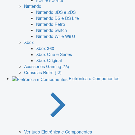
PSP e PS Vita
Nintendo
Nintendo 3DS e 2DS
Nintendo DS e DS Lite
Nintendo Retro
Nintendo Switch
Nintendo Wii e Wii U
Xbox
Xbox 360
Xbox One e Series
Xbox Original
Acessórios Gaming
(38)
Consolas Retro
(13)
Eletrónica e Componentes
Ver tudo Eletrónica e Componentes