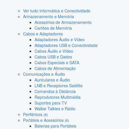
Ver tudo Informática e Conectividade
Armazenamento e Memória
Acessórios de Armazenamento
Cartões de Memória
Cabos e Adaptadores
Adaptadores Áudio e Vídeo
Adaptadores USB e Conectividade
Cabos Áudio e Vídeo
Cabos USB e Dados
Cabos Especiais e SATA
Cabos de Alimentação
Comunicações e Áudio
Auriculares e Áudio
LNB e Receptores Satélite
Comandos à Distância
Reprodutores Multimédia
Suportes para TV
Walkie Talkies e Rádio
Periféricos
(9)
Portáteis e Acessórios
(6)
Baterias para Portáteis