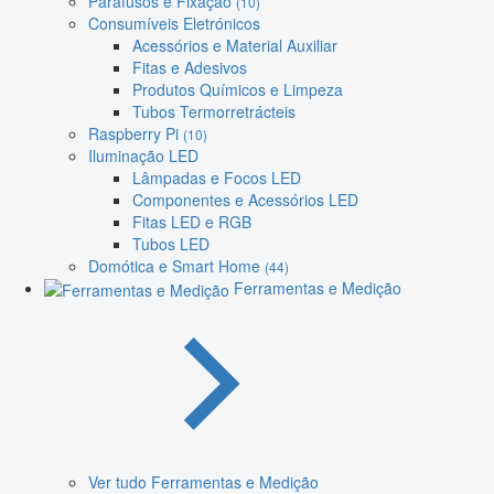
Parafusos e Fixação
(10)
Consumíveis Eletrónicos
Acessórios e Material Auxiliar
Fitas e Adesivos
Produtos Químicos e Limpeza
Tubos Termorretrácteis
Raspberry Pi
(10)
Iluminação LED
Lâmpadas e Focos LED
Componentes e Acessórios LED
Fitas LED e RGB
Tubos LED
Domótica e Smart Home
(44)
Ferramentas e Medição
Ver tudo Ferramentas e Medição