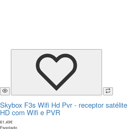
Skybox F3s Wifi Hd Pvr - receptor satélite
HD com Wifi e PVR
61
,
49
€
Esgotado