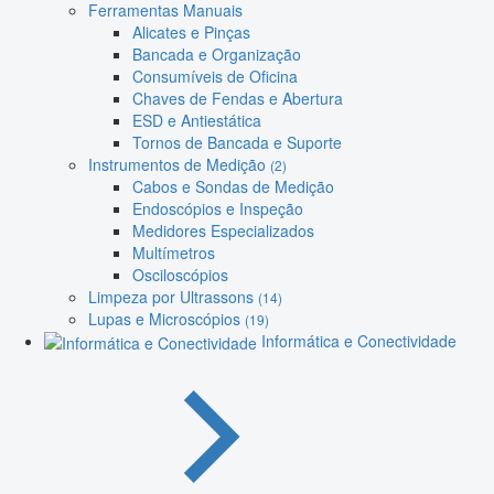
Ferramentas Manuais
Alicates e Pinças
Bancada e Organização
Consumíveis de Oficina
Chaves de Fendas e Abertura
ESD e Antiestática
Tornos de Bancada e Suporte
Instrumentos de Medição
(2)
Cabos e Sondas de Medição
Endoscópios e Inspeção
Medidores Especializados
Multímetros
Osciloscópios
Limpeza por Ultrassons
(14)
Lupas e Microscópios
(19)
Informática e Conectividade