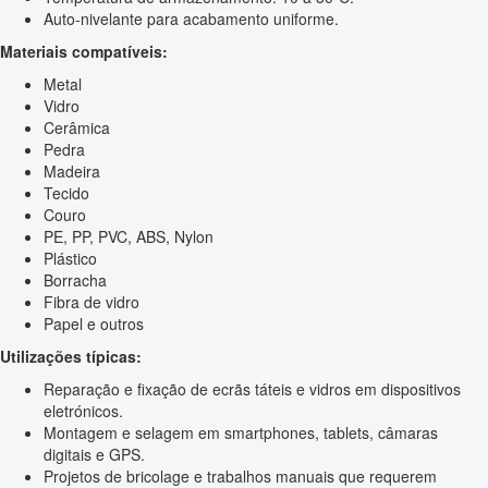
Auto-nivelante para acabamento uniforme.
Materiais compatíveis:
Metal
Vidro
Cerâmica
Pedra
Madeira
Tecido
Couro
PE, PP, PVC, ABS, Nylon
Plástico
Borracha
Fibra de vidro
Papel e outros
Utilizações típicas:
Reparação e fixação de ecrãs táteis e vidros em dispositivos
eletrónicos.
Montagem e selagem em smartphones, tablets, câmaras
digitais e GPS.
Projetos de bricolage e trabalhos manuais que requerem