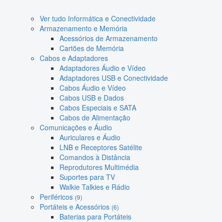
Ver tudo Informática e Conectividade
Armazenamento e Memória
Acessórios de Armazenamento
Cartões de Memória
Cabos e Adaptadores
Adaptadores Áudio e Vídeo
Adaptadores USB e Conectividade
Cabos Áudio e Vídeo
Cabos USB e Dados
Cabos Especiais e SATA
Cabos de Alimentação
Comunicações e Áudio
Auriculares e Áudio
LNB e Receptores Satélite
Comandos à Distância
Reprodutores Multimédia
Suportes para TV
Walkie Talkies e Rádio
Periféricos
(9)
Portáteis e Acessórios
(6)
Baterias para Portáteis