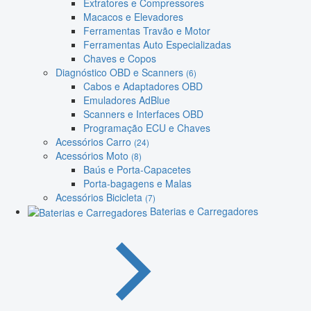
Extratores e Compressores
Macacos e Elevadores
Ferramentas Travão e Motor
Ferramentas Auto Especializadas
Chaves e Copos
Diagnóstico OBD e Scanners
(6)
Cabos e Adaptadores OBD
Emuladores AdBlue
Scanners e Interfaces OBD
Programação ECU e Chaves
Acessórios Carro
(24)
Acessórios Moto
(8)
Baús e Porta-Capacetes
Porta-bagagens e Malas
Acessórios Bicicleta
(7)
Baterias e Carregadores