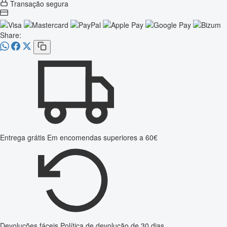
Transação segura
Share:
Entrega grátis
Em encomendas superiores a 60€
Devoluções fáceis
Política de devolução de 30 dias