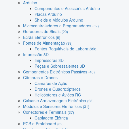
Arduino
Componentes e Acessórios Arduino
Placas Arduino
Shields e Módulos Arduino
Microcontroladores e Programadores
(59)
Geradores de Sinais
(20)
Ecrãs Eletrónicos
(6)
Fontes de Alimentação
(39)
Fontes Reguláveis de Laboratório
Impressão 3D
Impressoras 3D
Peças e Sobressalentes 3D
Componentes Eletrónicos Passivos
(40)
Câmaras e Drones
Câmaras de Ação
Drones e Quadricópteros
Helicópteros e Aviões RC
Caixas e Armazenagem Eletrónica
(23)
Módulos e Sensores Eletrónicos
(31)
Conectores e Terminais
(37)
Cablagem Elétrica
PCB e Protoboard
(32)