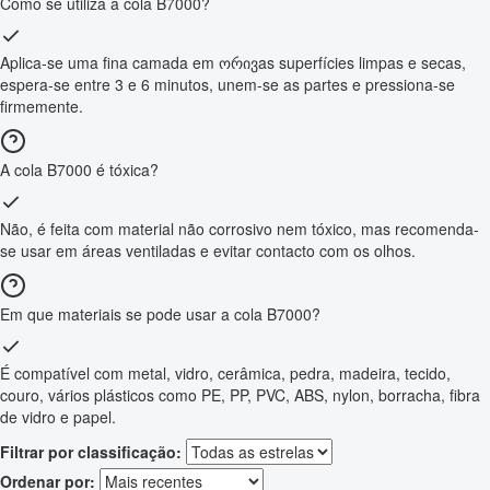
Como se utiliza a cola B7000?
Aplica-se uma fina camada em ორივas superfícies limpas e secas,
espera-se entre 3 e 6 minutos, unem-se as partes e pressiona-se
firmemente.
A cola B7000 é tóxica?
Não, é feita com material não corrosivo nem tóxico, mas recomenda-
se usar em áreas ventiladas e evitar contacto com os olhos.
Em que materiais se pode usar a cola B7000?
É compatível com metal, vidro, cerâmica, pedra, madeira, tecido,
couro, vários plásticos como PE, PP, PVC, ABS, nylon, borracha, fibra
de vidro e papel.
Filtrar por classificação:
Ordenar por: