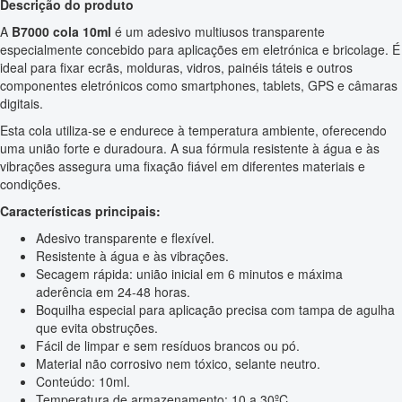
Descrição do produto
A
B7000 cola 10ml
é um adesivo multiusos transparente
especialmente concebido para aplicações em eletrónica e bricolage. É
ideal para fixar ecrãs, molduras, vidros, painéis táteis e outros
componentes eletrónicos como smartphones, tablets, GPS e câmaras
digitais.
Esta cola utiliza-se e endurece à temperatura ambiente, oferecendo
uma união forte e duradoura. A sua fórmula resistente à água e às
vibrações assegura uma fixação fiável em diferentes materiais e
condições.
Características principais:
Adesivo transparente e flexível.
Resistente à água e às vibrações.
Secagem rápida: união inicial em 6 minutos e máxima
aderência em 24-48 horas.
Boquilha especial para aplicação precisa com tampa de agulha
que evita obstruções.
Fácil de limpar e sem resíduos brancos ou pó.
Material não corrosivo nem tóxico, selante neutro.
Conteúdo: 10ml.
Temperatura de armazenamento: 10 a 30ºC.