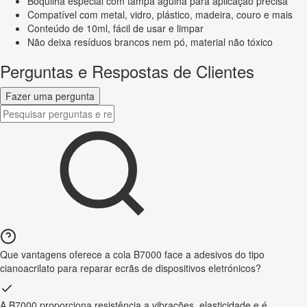
Boquilha especial com tampa agulha para aplicação precisa
Compatível com metal, vidro, plástico, madeira, couro e mais
Conteúdo de 10ml, fácil de usar e limpar
Não deixa resíduos brancos nem pó, material não tóxico
Perguntas e Respostas de Clientes
Fazer uma pergunta
Que vantagens oferece a cola B7000 face a adesivos do tipo
cianoacrilato para reparar ecrãs de dispositivos eletrónicos?
A B7000 proporciona resistência a vibrações, elasticidade e é