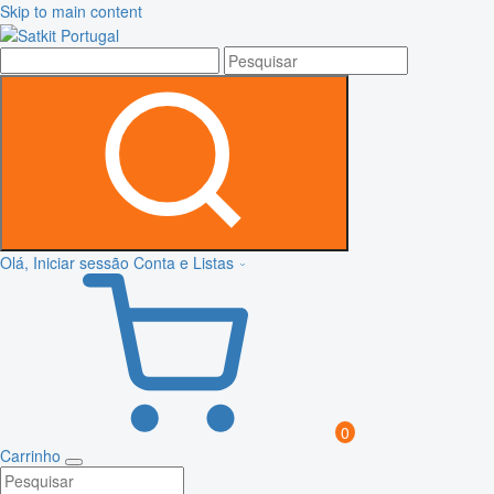
Skip to main content
Olá, Iniciar sessão
Conta e Listas
0
Carrinho