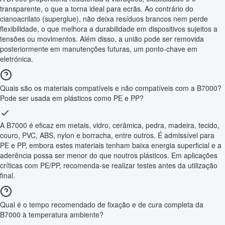
transparente, o que a torna ideal para ecrãs. Ao contrário do
cianoacrilato (superglue), não deixa resíduos brancos nem perde
flexibilidade, o que melhora a durabilidade em dispositivos sujeitos a
tensões ou movimentos. Além disso, a união pode ser removida
posteriormente em manutenções futuras, um ponto-chave em
eletrónica.
Quais são os materiais compatíveis e não compatíveis com a B7000?
Pode ser usada em plásticos como PE e PP?
A B7000 é eficaz em metais, vidro, cerâmica, pedra, madeira, tecido,
couro, PVC, ABS, nylon e borracha, entre outros. É admissível para
PE e PP, embora estes materiais tenham baixa energia superficial e a
aderência possa ser menor do que noutros plásticos. Em aplicações
críticas com PE/PP, recomenda-se realizar testes antes da utilização
final.
Qual é o tempo recomendado de fixação e de cura completa da
B7000 à temperatura ambiente?