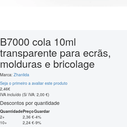
B7000 cola 10ml
transparente para ecrãs,
molduras e bricolage
Marca:
Zhanlida
Seja o primeiro a avaliar este produto
2
,
46
€
IVA incluído
(S/ IVA: 2,00 €)
Descontos por quantidade
Quantidade
Preço
Guardar
2+
2,36 €
-4%
10+
2,24 €
-9%