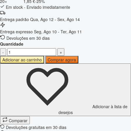
20+
1,85 €
-25%
Em stock - Enviado imediatamente
Entrega padrão
Qua, Ago 12 - Sex, Ago 14
Entrega expresso
Seg, Ago 10 - Ter, Ago 11
Devoluções em 30 dias
Quantidade
-
+
Adicionar ao carrinho
Comprar agora
Adicionar à lista de
desejos
Comparar
Devoluções gratuitas em 30 dias