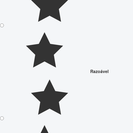
Razoável