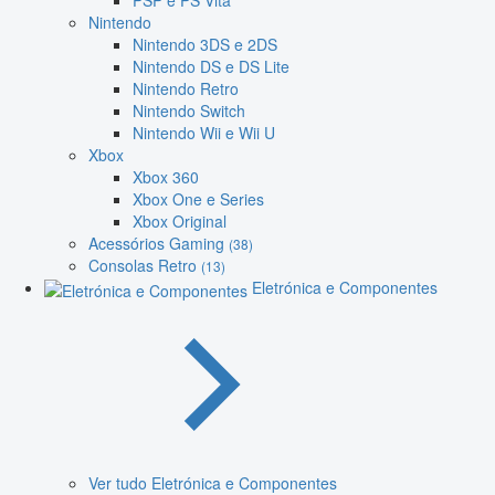
PSP e PS Vita
Nintendo
Nintendo 3DS e 2DS
Nintendo DS e DS Lite
Nintendo Retro
Nintendo Switch
Nintendo Wii e Wii U
Xbox
Xbox 360
Xbox One e Series
Xbox Original
Acessórios Gaming
(38)
Consolas Retro
(13)
Eletrónica e Componentes
Ver tudo Eletrónica e Componentes