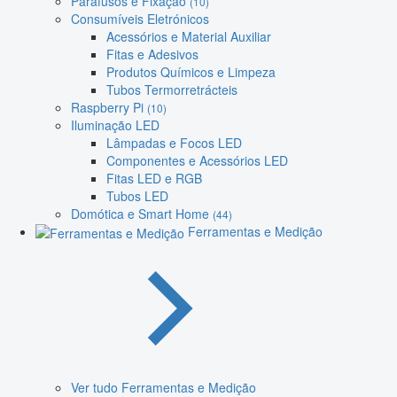
Parafusos e Fixação
(10)
Consumíveis Eletrónicos
Acessórios e Material Auxiliar
Fitas e Adesivos
Produtos Químicos e Limpeza
Tubos Termorretrácteis
Raspberry Pi
(10)
Iluminação LED
Lâmpadas e Focos LED
Componentes e Acessórios LED
Fitas LED e RGB
Tubos LED
Domótica e Smart Home
(44)
Ferramentas e Medição
Ver tudo Ferramentas e Medição