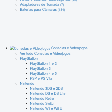
Adaptadores de Tomada
(7)
Baterias para Câmaras
(134)
Consolas e Videojogos
Ver tudo Consolas e Videojogos
PlayStation
PlayStation 1 e 2
PlayStation 3
PlayStation 4 e 5
PSP e PS Vita
Nintendo
Nintendo 3DS e 2DS
Nintendo DS e DS Lite
Nintendo Retro
Nintendo Switch
Nintendo Wii e Wii U