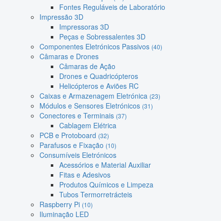
Fontes Reguláveis de Laboratório
Impressão 3D
Impressoras 3D
Peças e Sobressalentes 3D
Componentes Eletrónicos Passivos
(40)
Câmaras e Drones
Câmaras de Ação
Drones e Quadricópteros
Helicópteros e Aviões RC
Caixas e Armazenagem Eletrónica
(23)
Módulos e Sensores Eletrónicos
(31)
Conectores e Terminais
(37)
Cablagem Elétrica
PCB e Protoboard
(32)
Parafusos e Fixação
(10)
Consumíveis Eletrónicos
Acessórios e Material Auxiliar
Fitas e Adesivos
Produtos Químicos e Limpeza
Tubos Termorretrácteis
Raspberry Pi
(10)
Iluminação LED