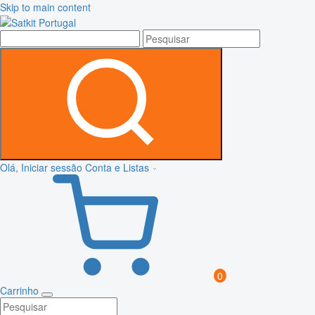
Skip to main content
Olá, Iniciar sessão
Conta e Listas
0
Carrinho