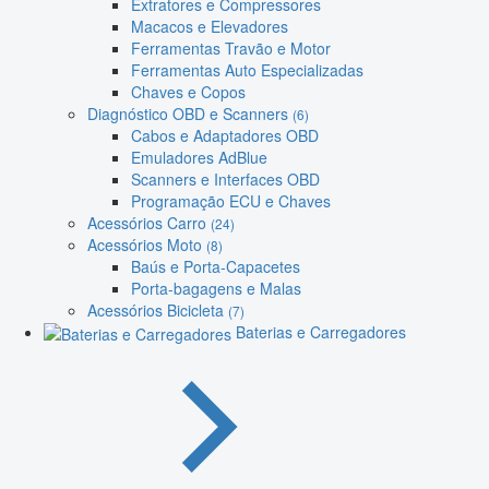
Extratores e Compressores
Macacos e Elevadores
Ferramentas Travão e Motor
Ferramentas Auto Especializadas
Chaves e Copos
Diagnóstico OBD e Scanners
(6)
Cabos e Adaptadores OBD
Emuladores AdBlue
Scanners e Interfaces OBD
Programação ECU e Chaves
Acessórios Carro
(24)
Acessórios Moto
(8)
Baús e Porta-Capacetes
Porta-bagagens e Malas
Acessórios Bicicleta
(7)
Baterias e Carregadores