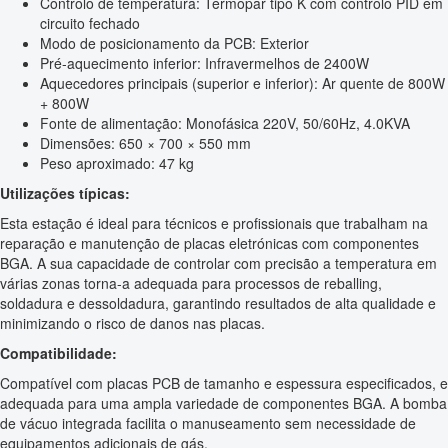
Controlo de temperatura: Termopar tipo K com controlo PID em
circuito fechado
Modo de posicionamento da PCB: Exterior
Pré-aquecimento inferior: Infravermelhos de 2400W
Aquecedores principais (superior e inferior): Ar quente de 800W
+ 800W
Fonte de alimentação: Monofásica 220V, 50/60Hz, 4.0KVA
Dimensões: 650 × 700 × 550 mm
Peso aproximado: 47 kg
Utilizações típicas:
Esta estação é ideal para técnicos e profissionais que trabalham na
reparação e manutenção de placas eletrónicas com componentes
BGA. A sua capacidade de controlar com precisão a temperatura em
várias zonas torna-a adequada para processos de reballing,
soldadura e dessoldadura, garantindo resultados de alta qualidade e
minimizando o risco de danos nas placas.
Compatibilidade:
Compatível com placas PCB de tamanho e espessura especificados, e
adequada para uma ampla variedade de componentes BGA. A bomba
de vácuo integrada facilita o manuseamento sem necessidade de
equipamentos adicionais de gás.