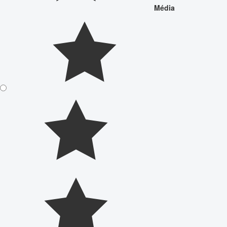
Média