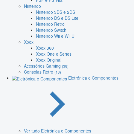
PSP e PS Vita
Nintendo
Nintendo 3DS e 2DS
Nintendo DS e DS Lite
Nintendo Retro
Nintendo Switch
Nintendo Wii e Wii U
Xbox
Xbox 360
Xbox One e Series
Xbox Original
Acessórios Gaming
(38)
Consolas Retro
(13)
Eletrónica e Componentes
Ver tudo Eletrónica e Componentes