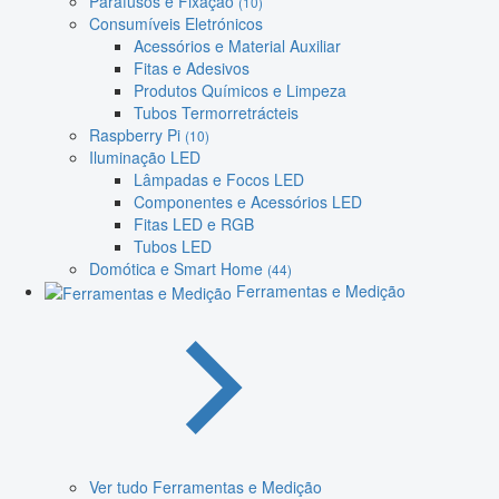
Parafusos e Fixação
(10)
Consumíveis Eletrónicos
Acessórios e Material Auxiliar
Fitas e Adesivos
Produtos Químicos e Limpeza
Tubos Termorretrácteis
Raspberry Pi
(10)
Iluminação LED
Lâmpadas e Focos LED
Componentes e Acessórios LED
Fitas LED e RGB
Tubos LED
Domótica e Smart Home
(44)
Ferramentas e Medição
Ver tudo Ferramentas e Medição