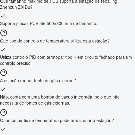
Que tamanho máximo de PCB suporta a estação de reballing
Zhenxun ZX-D2?
Suporta placas PCB até 500×300 mm de tamanho.
Que tipo de controlo de temperatura utiliza esta estação?
Utiliza controlo PID com termopar tipo K em circuito fechado para um
controlo preciso.
A estação requer fonte de gás externa?
Não, conta com uma bomba de vácuo integrada, pelo que não
necessita de fontes de gás externas.
Quantos perfis de temperatura pode armazenar a estação?