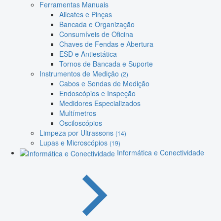
Ferramentas Manuais
Alicates e Pinças
Bancada e Organização
Consumíveis de Oficina
Chaves de Fendas e Abertura
ESD e Antiestática
Tornos de Bancada e Suporte
Instrumentos de Medição
(2)
Cabos e Sondas de Medição
Endoscópios e Inspeção
Medidores Especializados
Multímetros
Osciloscópios
Limpeza por Ultrassons
(14)
Lupas e Microscópios
(19)
Informática e Conectividade