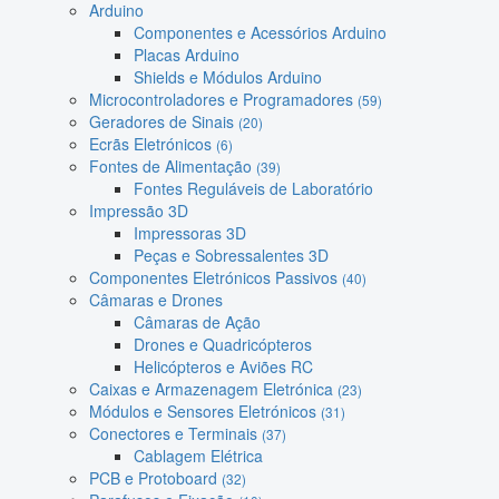
Arduino
Componentes e Acessórios Arduino
Placas Arduino
Shields e Módulos Arduino
Microcontroladores e Programadores
(59)
Geradores de Sinais
(20)
Ecrãs Eletrónicos
(6)
Fontes de Alimentação
(39)
Fontes Reguláveis de Laboratório
Impressão 3D
Impressoras 3D
Peças e Sobressalentes 3D
Componentes Eletrónicos Passivos
(40)
Câmaras e Drones
Câmaras de Ação
Drones e Quadricópteros
Helicópteros e Aviões RC
Caixas e Armazenagem Eletrónica
(23)
Módulos e Sensores Eletrónicos
(31)
Conectores e Terminais
(37)
Cablagem Elétrica
PCB e Protoboard
(32)