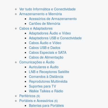
Ver tudo Informática e Conectividade
Armazenamento e Memória
Acessórios de Armazenamento
Cartões de Memória
Cabos e Adaptadores
Adaptadores Áudio e Vídeo
Adaptadores USB e Conectividade
Cabos Áudio e Vídeo
Cabos USB e Dados
Cabos Especiais e SATA
Cabos de Alimentação
Comunicações e Áudio
Auriculares e Áudio
LNB e Receptores Satélite
Comandos à Distância
Reprodutores Multimédia
Suportes para TV
Walkie Talkies e Rádio
Periféricos
(9)
Portáteis e Acessórios
(6)
Baterias para Portáteis