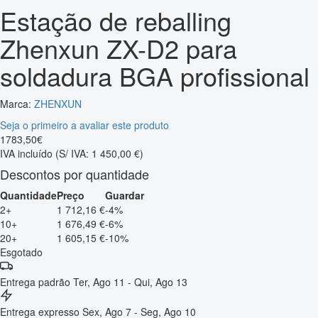
Estação de reballing
Zhenxun ZX-D2 para
soldadura BGA profissional
Marca:
ZHENXUN
Seja o primeiro a avaliar este produto
1783
,
50
€
IVA incluído
(S/ IVA: 1 450,00 €)
Descontos por quantidade
Quantidade
Preço
Guardar
2+
1 712,16 €
-4%
10+
1 676,49 €
-6%
20+
1 605,15 €
-10%
Esgotado
Entrega padrão
Ter, Ago 11 - Qui, Ago 13
Entrega expresso
Sex, Ago 7 - Seg, Ago 10