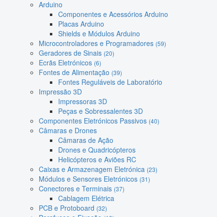
Arduino
Componentes e Acessórios Arduino
Placas Arduino
Shields e Módulos Arduino
Microcontroladores e Programadores
(59)
Geradores de Sinais
(20)
Ecrãs Eletrónicos
(6)
Fontes de Alimentação
(39)
Fontes Reguláveis de Laboratório
Impressão 3D
Impressoras 3D
Peças e Sobressalentes 3D
Componentes Eletrónicos Passivos
(40)
Câmaras e Drones
Câmaras de Ação
Drones e Quadricópteros
Helicópteros e Aviões RC
Caixas e Armazenagem Eletrónica
(23)
Módulos e Sensores Eletrónicos
(31)
Conectores e Terminais
(37)
Cablagem Elétrica
PCB e Protoboard
(32)