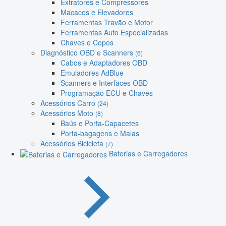
Extratores e Compressores
Macacos e Elevadores
Ferramentas Travão e Motor
Ferramentas Auto Especializadas
Chaves e Copos
Diagnóstico OBD e Scanners
(6)
Cabos e Adaptadores OBD
Emuladores AdBlue
Scanners e Interfaces OBD
Programação ECU e Chaves
Acessórios Carro
(24)
Acessórios Moto
(8)
Baús e Porta-Capacetes
Porta-bagagens e Malas
Acessórios Bicicleta
(7)
Baterias e Carregadores