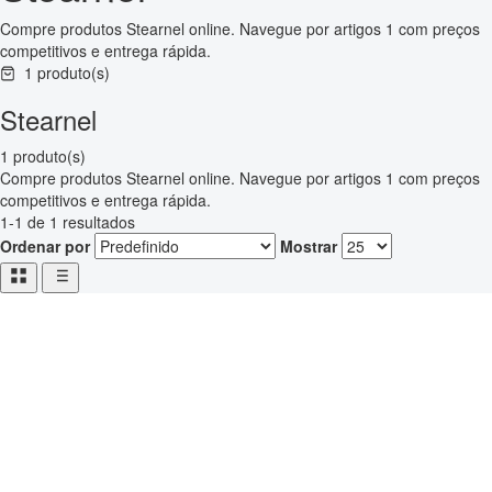
Compre produtos Stearnel online. Navegue por artigos 1 com preços
competitivos e entrega rápida.
1 produto(s)
Stearnel
1 produto(s)
Compre produtos Stearnel online. Navegue por artigos 1 com preços
competitivos e entrega rápida.
1-1 de 1 resultados
Ordenar por
Mostrar