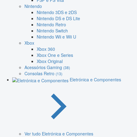
PSP e PS Vita
Nintendo
Nintendo 3DS e 2DS
Nintendo DS e DS Lite
Nintendo Retro
Nintendo Switch
Nintendo Wii e Wii U
Xbox
Xbox 360
Xbox One e Series
Xbox Original
Acessórios Gaming
(38)
Consolas Retro
(13)
Eletrónica e Componentes
Ver tudo Eletrónica e Componentes