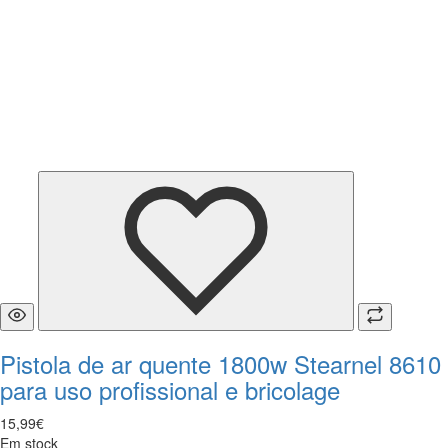
Pistola de ar quente 1800w Stearnel 8610
para uso profissional e bricolage
15
,
99
€
Em stock