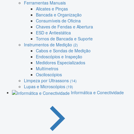
Ferramentas Manuais
Alicates e Pinças
Bancada e Organização
Consumíveis de Oficina
Chaves de Fendas e Abertura
ESD e Antiestática
Tornos de Bancada e Suporte
Instrumentos de Medição
(2)
Cabos e Sondas de Medição
Endoscópios e Inspeção
Medidores Especializados
Multímetros
Osciloscópios
Limpeza por Ultrassons
(14)
Lupas e Microscópios
(19)
Informática e Conectividade