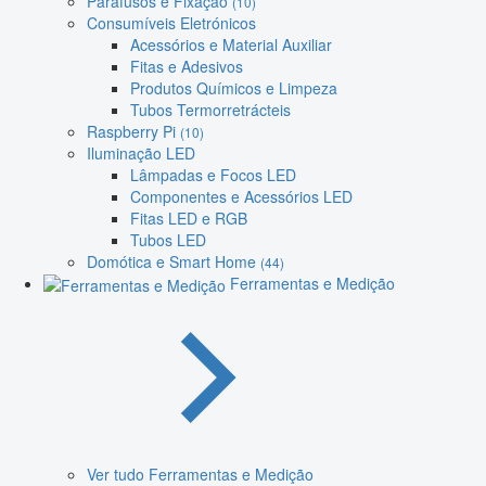
Parafusos e Fixação
(10)
Consumíveis Eletrónicos
Acessórios e Material Auxiliar
Fitas e Adesivos
Produtos Químicos e Limpeza
Tubos Termorretrácteis
Raspberry Pi
(10)
Iluminação LED
Lâmpadas e Focos LED
Componentes e Acessórios LED
Fitas LED e RGB
Tubos LED
Domótica e Smart Home
(44)
Ferramentas e Medição
Ver tudo Ferramentas e Medição