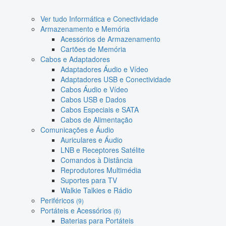
Ver tudo Informática e Conectividade
Armazenamento e Memória
Acessórios de Armazenamento
Cartões de Memória
Cabos e Adaptadores
Adaptadores Áudio e Vídeo
Adaptadores USB e Conectividade
Cabos Áudio e Vídeo
Cabos USB e Dados
Cabos Especiais e SATA
Cabos de Alimentação
Comunicações e Áudio
Auriculares e Áudio
LNB e Receptores Satélite
Comandos à Distância
Reprodutores Multimédia
Suportes para TV
Walkie Talkies e Rádio
Periféricos
(9)
Portáteis e Acessórios
(6)
Baterias para Portáteis