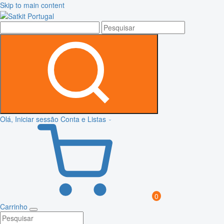
Skip to main content
Olá, Iniciar sessão
Conta e Listas
0
Carrinho